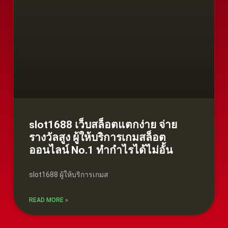
slot1688 เว็บสล็อตแตกง่าย จ่าย
รางวัลสูง ผู้ให้บริการเกมสล็อต
ออนไลน์ No.1 ทำกำไรได้ไม่อั้น
slot1688 ผู้ให้บริการเกมส
READ MORE »