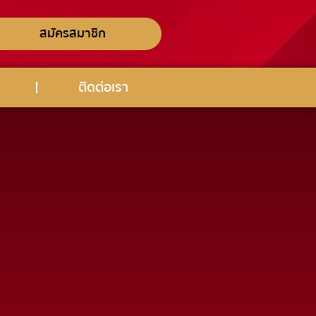
สมัครสมาชิก
ติดต่อเรา