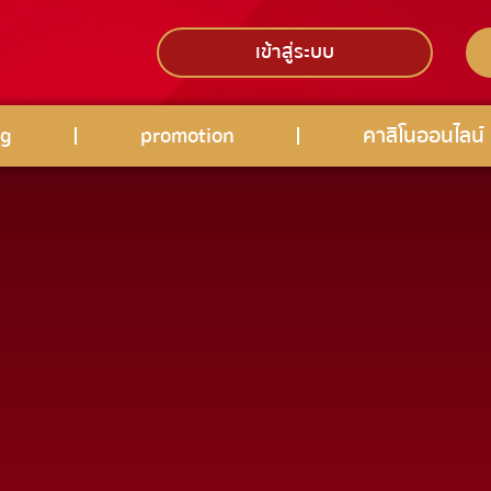
เข้าสู่ระบบ
ng
promotion
คาสิโนออนไลน์