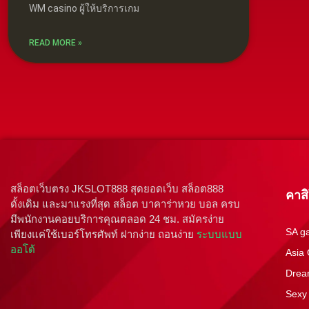
WM casino ผู้ให้บริการเกม
READ MORE »
สล็อตเว็บตรง
JKSLOT888
สุดยอดเว็บ สล็อต888
คาส
ดั้งเดิม และมาแรงที่สุด สล็อต บาคาร่าหวย บอล ครบ
มีพนักงานคอยบริการคุณตลอด 24 ชม. สมัครง่าย
SA g
เพียงแค่ใช้เบอร์โทรศัพท์ ฝากง่าย ถอนง่าย
ระบบแบบ
ออโต้
Asia
Drea
Sexy