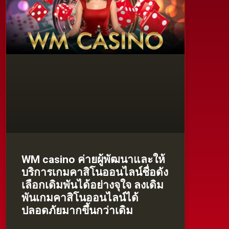
WM casino ค่ายผู้พัฒนาและให้
บริการเกมคาสิโนออนไลน์ชื่อดัง
เลือกเดิมพันได้อย่างจุใจ ลงเดิม
พันเกมคาสิโนออนไลน์ได้
ปลอดภัยมากขึ้นกว่าเดิม