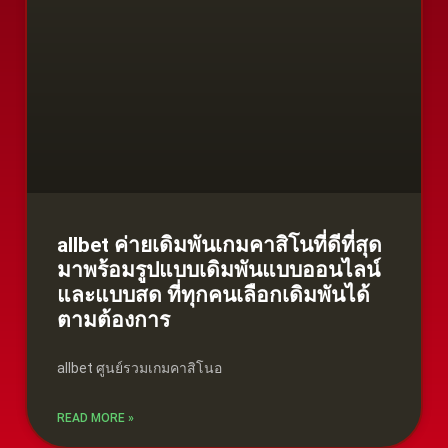
allbet ค่ายเดิมพันเกมคาสิโนที่ดีที่สุด
มาพร้อมรูปแบบเดิมพันแบบออนไลน์
และแบบสด ที่ทุกคนเลือกเดิมพันได้
ตามต้องการ
allbet ศูนย์รวมเกมคาสิโนอ
READ MORE »