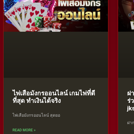
ไพ่เสือมังกรออนไลน์ เกมไพ่ที่ดี
ฝา
ที่สุด ทำเงินได้จริง
ร่
jk
ไพ่เสือมังกรออนไลน์ สุดยอ
ฝาก
READ MORE »