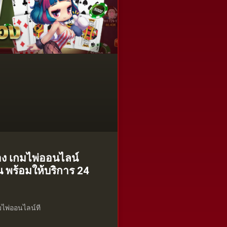
ง เกมไพ่ออนไลน์
 พร้อมให้บริการ 24
ไพ่ออนไลน์ที