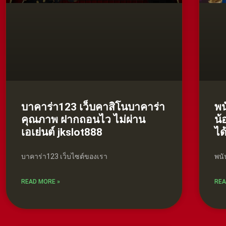
บาคาร่า123 เว็บคาสิโนบาคาร่า
พน
คุณภาพ ฝากถอนไว ไม่ผ่าน
น้
เอเย่นต์ jkslot888
ได
บาคาร่า123 เว็บไซต์ของเรา
พนั
READ MORE »
REA