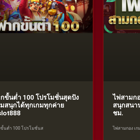
กขั้นต่ำ 100 โปรโมชั่นสุดปัง
ไพ่สามกอ
วมสนุกได้ทุกเกมทุกค่าย
สนุกสนาน
slot888
ชม.
ขั้นต่ำ 100 โปรโมชั่นส
ไพ่สามกอง เกม