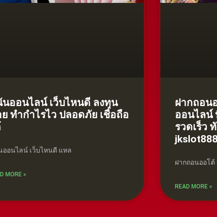
ันออนไลน์ เว็บไหนดี ลงทุน
ฝากถอนออ
อย ทำกำไรไว ปลอดภัย เชื่อถือ
ออนไลน์ ท
้
รวดเร็ว 
jkslot88
นออนไลน์ เว็บไหนดี แหล
ฝากถอนออโต้ 
D MORE »
READ MORE »