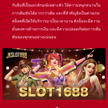
กับธีมที่เป็นเอกลักษณ์เฉพาะตัว ให้ความสนุกสนานใน
การเดิมพันได้มากกว่าเดิม และที่สำคัญยังเป็นค่ายเกม
สล็อตที่เปิดให้บริการมาเป็นเวลานาน ดังนั้นจะมีความ
มั่นคงทางด้านการเงิน และมีความปลอดภัยต่อการเดิม
พันของทุกคนอย่างแน่นอน