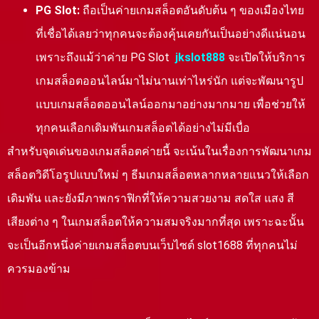
PG Slot:
ถือเป็นค่ายเกมสล็อตอันดับต้น ๆ ของเมืองไทย
ที่เชื่อได้เลยว่าทุกคนจะต้องคุ้นเคยกันเป็นอย่างดีแน่นอน
เพราะถึงแม้ว่าค่าย PG Slot
jkslot888
จะเปิดให้บริการ
เกมสล็อตออนไลน์มาไม่นานเท่าไหร่นัก แต่จะพัฒนารูป
แบบเกมสล็อตออนไลน์ออกมาอย่างมากมาย เพื่อช่วยให้
ทุกคนเลือกเดิมพันเกมสล็อตได้อย่างไม่มีเบื่อ
สำหรับจุดเด่นของเกมสล็อตค่ายนี้ จะเน้นในเรื่องการพัฒนาเกม
สล็อตวิดีโอรูปแบบใหม่ ๆ ธีมเกมสล็อตหลากหลายแนวให้เลือก
เดิมพัน และยังมีภาพกราฟิกที่ให้ความสวยงาม สดใส แสง สี
เสียงต่าง ๆ ในเกมสล็อตให้ความสมจริงมากที่สุด เพราะฉะนั้น
จะเป็นอีกหนึ่งค่ายเกมสล็อตบนเว็บไซต์ slot1688 ที่ทุกคนไม่
ควรมองข้าม