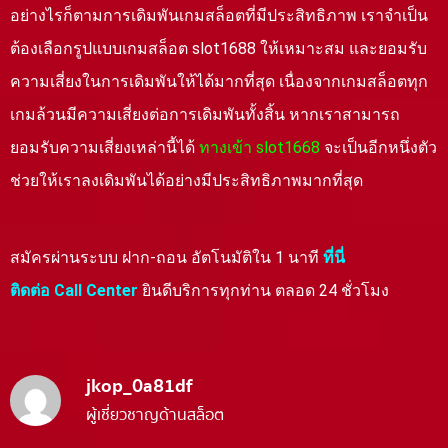
อย่างไรก็ตามการเดิมพันเกมสล็อตที่มีประสิทธิภาพ เราจำเป็น
ต้องเลือกรูปแบบเกมสล็อต slot1688 ให้เหมาะสม และยอมรับ
ความเสี่ยงในการเดิมพันให้ได้มากที่สุด เนื่องจากเกมสล็อตทุก
เกมล้วนมีความเสี่ยงต่อการเดิมพันทั้งสิ้น หากเราสามารถ
ยอมรับความเสี่ยงเหล่านี้ได้
ทางเข้า slot1668
จะเป็นอีกหนึ่งตัว
ช่วยให้เราลงเดิมพันได้อย่างมีประสิทธิภาพมากที่สุด
สมัครผ่านระบบ ฝาก-ถอน อัตโนมัติใน 1 นาที
ที่นี่
ติดต่อ Call Center
ยินดีบริการทุกท่าน ตลอด 24 ชั่วโมง
jkop_0a81df
ผู้เชี่ยวชาญด้านสล็อต