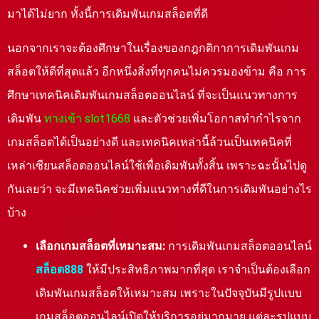
มาได้ไม่ยาก ทั้งนี้การเดิมพันเกมสล็อตที่ดี
นอกจากเราจะต้องศึกษาในเรื่องของกฎกติกาการเดิมพันเกม
สล็อตให้ดีที่สุดแล้ว อีกหนึ่งสิ่งที่ทุกคนไม่ควรมองข้าม คือ การ
ศึกษาเทคนิคเดิมพันเกมสล็อตออนไลน์ ที่จะเป็นแนวทางการ
เดิมพัน
ทางเข้า slot1668
และตัวช่วยเพิ่มโอกาสทำกำไรจาก
เกมสล็อตได้เป็นอย่างดี และเทคนิคเหล่านี้ล้วนเป็นเทคนิคที่
เหล่าเซียนสล็อตออนไลน์ใช้เพื่อเดิมพันทั้งสิ้น เพราะฉะนั้นไปดู
กันเลยว่า จะมีเทคนิคช่วยเพิ่มแนวทางที่ดีในการเดิมพันอย่างไร
บ้าง
เลือกเกมสล็อตที่เหมาะสม:
การเดิมพันเกมสล็อตออนไลน์
สล็อต888
ให้มีประสิทธิภาพมากที่สุด เราจำเป็นต้องเลือก
เดิมพันเกมสล็อตให้เหมาะสม เพราะในปัจจุบันมีรูปแบบ
เกมสล็อตออนไลน์เปิดให้บริการอยู่มากมาย แต่ละรูปแบบ