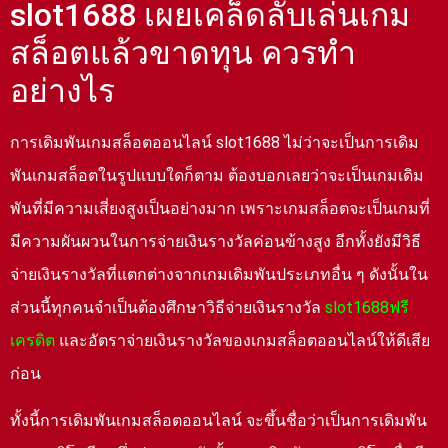
slot1688 เผยเคล็ดลับเล่นเกม
สล็อตแล้วขาดทุน ควรทำ
อย่างไร
การเดิมพันเกมสล็อตออนไลน์ slot1688 ไม่ว่าจะเป็นการเดิม
พันเกมสล็อตในรูปแบบใดก็ตาม ต้องบอกเลยว่าจะเป็นเกมเดิม
พันที่มีความเสี่ยงสูงเป็นอย่างมาก เพราะเกมสล็อตจะเป็นเกมที่
มีความผันผวนในการจ่ายเงินรางวัลค่อนข้างสูง อีกทั้งยังมีวิธี
จ่ายเงินรางวัลที่แตกต่างจากเกมเดิมพันประเภทอื่น ๆ ดังนั้นใน
ส่วนนี้ทุกคนจำเป็นต้องศึกษาวิธีจ่ายเงินรางวัล
slot1688ฟรี
เครดิต
และอัตราจ่ายเงินรางวัลของเกมสล็อตออนไลน์ให้ดีเสีย
ก่อน
ทั้งนี้การเดิมพันเกมสล็อตออนไลน์ จะขึ้นชื่อว่าเป็นการเดิมพัน