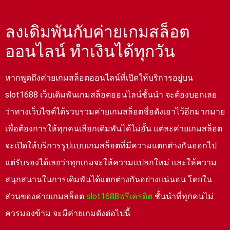
ลงเดิมพันกับค่ายเกมสล็อต
ออนไลน์ ทำเงินได้ทุกวัน
หากพูดถึงค่ายเกมสล็อตออนไลน์ที่เปิดให้บริการอยู่บน
slot1688 เว็บเดิมพันเกมสล็อตออนไลน์ชั้นนำ จะต้องบอกเลย
ว่าทางเว็บไซต์ได้รวบรวมค่ายเกมสล็อตชื่อดังเอาไว้อีกมากมาย
เพื่อต้องการให้ทุกคนเลือกเดิมพันได้ไม่อั้น แต่ละค่ายเกมสล็อต
จะเปิดให้บริการรูปแบบเกมสล็อตที่มีความแตกต่างกันออกไป
แต่รับรองได้เลยว่าทุกเกมจะให้ความแปลกใหม่ และให้ความ
สนุกสนานในการเดิมพันได้แตกต่างกันอย่างแน่นอน โดยใน
ส่วนของค่ายเกมสล็อต
slot1688ฟรีเครดิต
ชั้นนำที่ทุกคนไม่
ควรมองข้าม จะมีค่ายเกมดังต่อไปนี้