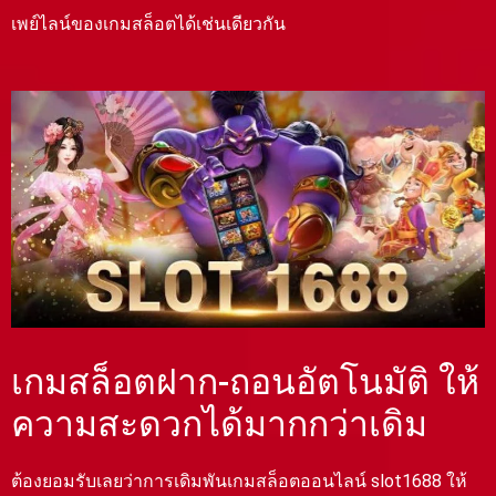
เพย์ไลน์ของเกมสล็อตได้เช่นเดียวกัน
เกมสล็อตฝาก-ถอนอัตโนมัติ ให้
ความสะดวกได้มากกว่าเดิม
ต้องยอมรับเลยว่าการเดิมพันเกมสล็อตออนไลน์ slot1688 ให้