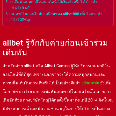
ลงเดิมพันเกมคาสิโนออนไลน์ ได้เงินจริงหรือไม่ ต้องทำ
อย่างไรบ้าง?
เกมคาสิโนออนไลน์ยอดนิยมของ allbet888 เพิ่มโอกาสทำ
กำไรได้ดีที่สุด
allbet รู้จักกับค่ายก่อนเข้าร่วม
เดิมพัน
สำหรับค่าย allbet หรือ Allbet Gaming ผู้ให้บริการเกมคาสิโน
ออนไลน์ที่ดีที่สุด เพราะนอกจากจะให้ความสนุกสนานและ
ความตื่นเต้นในการเดิมพันได้เป็นอย่างดีแล้ว
allbetasia
ยังเพิ่ม
โอกาสทำกำไรจากการเดิมพันเกมคาสิโนออนไลน์ได้มากกว่า
เดิมอีกด้วย ทางบริษัทใหญ่ได้ก่อตั้งขึ้นมาตั้งแต่ปี 2014 ดังนั้นจะ
มีประสบการณ์ และมีความชำนาญในการให้บริการเป็นอย่าง