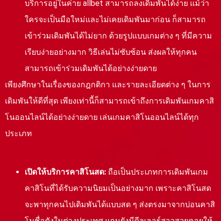
บริการอยู่ในค่าย allbet สามารถลงเดิมพันได้ง่าย แม้ว่า
ใครจะเป็นมือใหม่และไม่เคยเดิมพันมาก่อน ก็สามารถ
เข้าร่วมเดิมพันได้ไม่ยาก ด้วยรูปแบบเกมต่าง ๆ ที่มีความ
เรียบง่ายอย่างมาก วิธีเล่นไม่ซับซ้อน ส่งผลให้ทุกคน
สามารถเข้าร่วมเดิมพันได้อย่างง่ายดาย
เพียงศึกษาในเรื่องของกฎกติกา และรายละเอียดต่าง ๆ ในการ
เดิมพันให้ดีที่สุด เพียงเท่านี้ก็สามารถเข้าถึงการเดิมพันเกมคาสิ
โนออนไลน์ได้อย่างง่ายดาย เล่นเกมคาสิโนออนไลน์ได้ทุก
ประเภท
เปิดให้บริการคาสิโนสด:
ถือเป็นประเภทการเดิมพันเกม
คาสิโนที่ได้รับความนิยมเป็นอย่างมาก เพราะคาสิโนสด
จะพาทุกคนไปเดิมพันได้แบบสด ๆ ส่งตรงมาจากบ่อนคาสิ
โนชื่อดังในต่างประเทศ แถมยังมีดีลเลอร์สาวสวยคอยให้