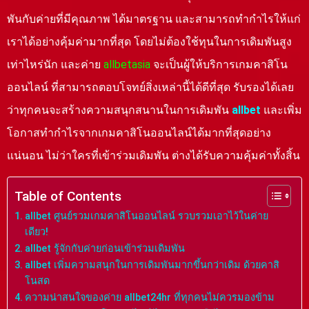
พันกับค่ายที่มีคุณภาพ ได้มาตรฐาน และสามารถทำกำไรให้แก่
เราได้อย่างคุ้มค่ามากที่สุด โดยไม่ต้องใช้ทุนในการเดิมพันสูง
เท่าไหร่นัก และค่าย
allbetasia
จะเป็นผู้ให้บริการเกมคาสิโน
ออนไลน์ ที่สามารถตอบโจทย์สิ่งเหล่านี้ได้ดีที่สุด รับรองได้เลย
ว่าทุกคนจะสร้างความสนุกสนานในการเดิมพัน
allbet
และเพิ่ม
โอกาสทำกำไรจากเกมคาสิโนออนไลน์ได้มากที่สุดอย่าง
แน่นอน ไม่ว่าใครที่เข้าร่วมเดิมพัน ต่างได้รับความคุ้มค่าทั้งสิ้น
Table of Contents
allbet ศูนย์รวมเกมคาสิโนออนไลน์ รวบรวมเอาไว้ในค่าย
เดียว!
allbet รู้จักกับค่ายก่อนเข้าร่วมเดิมพัน
allbet เพิ่มความสนุกในการเดิมพันมากขึ้นกว่าเดิม ด้วยคาสิ
โนสด
ความน่าสนใจของค่าย allbet24hr ที่ทุกคนไม่ควรมองข้าม