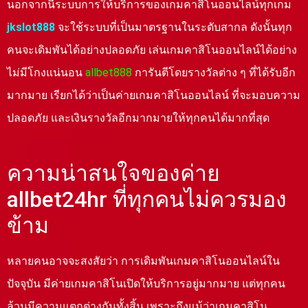
นอกจากนี้ระบบการให้บริการของเกมคาสิโนออนไลน์ทุกเกม
jkslot888
จะใช้ระบบที่เป็นมาตรฐานในระดับสากล ดังนั้นทุก
คนจะเดิมพันได้อย่างปลอดภัย เล่นเกมคาสิโนออนไลน์ได้อย่าง
ไม่มีโกงแน่นอน
allbet888
การันตีโดยรางวัลต่าง ๆ ที่ได้รับอีก
มากมาย เรียกได้ว่าเป็นค่ายเกมคาสิโนออนไลน์ ที่จะมอบความ
ปลอดภัย และเงินรางวัลอีกมากมายให้ทุกคนได้มากที่สุด
ความน่าสนใจของค่าย
allbet24hr ที่ทุกคนไม่ควรมอง
ข้าม
หลายคนอาจจะสงสัยว่า การเดิมพันเกมคาสิโนออนไลน์ใน
ปัจจุบัน มีค่ายเกมคาสิโนเปิดให้บริการอยู่มากมาย แต่ทุกคน
ล้วนมีความแตกต่างกันทั้งสิ้น เพราะถึงแม้ว่าเกมคาสิโน