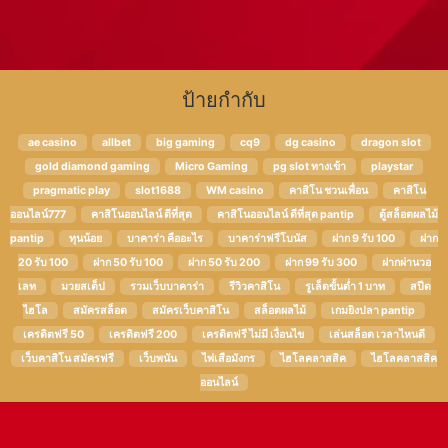
ป้ายกำกับ
ae casino
allbet
big gaming
cq9
dg casino
dragon slot
gold diamond gaming
Micro Gaming
pg slot ทางเข้า
playstar
pragmatic play
slot1688
WM casino
คาสิโน ชวนเพื่อน
คาสิโน
ออนไลน์777
คาสิโนออนไลน์ ดีที่สุด
คาสิโนออนไลน์ ดีที่สุด pantip
ตู้สล็อตผลไม้
pantip
ทุนน้อย
บาคาร่า คืออะไร
บาคาร่าฟรีโบนัส
ฝาก 9 รับ 100
ฝาก
20 รับ 100
ฝาก 50 รับ 100
ฝาก 50 รับ 200
ฝาก 99 รับ 300
ฝากผ่านวอ
เลท
มวยสเต็ป
รวมเว็บบาคาร่า
รีวิวคาสิโน
รูเล็ตขั้นต่ำ 1 บาท
สปีด
ไฮโล
สมัครสล็อต
สมัครเว็บคาสิโน
สล็อตผลไม้
เกมยิงปลา pantip
เครดิตฟรี 50
เครดิตฟรี 200
เครดิตฟรี ไม่มี เงื่อนไข
เล่นสล็อต เวลาไหนดี
เว็บคาสิโน สมัครฟรี
เว็บพนัน
ไพ่เสือมังกร
ไฮโลคลาสสิค
ไฮโลคลาสสิค
ออนไลน์