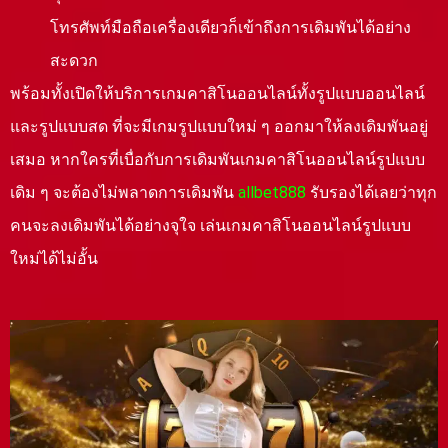
โทรศัพท์มือถือเครื่องเดียวก็เข้าถึงการเดิมพันได้อย่าง
สะดวก
พร้อมทั้งเปิดให้บริการเกมคาสิโนออนไลน์ทั้งรูปแบบออนไลน์
และรูปแบบสด ที่จะมีเกมรูปแบบใหม่ ๆ ออกมาให้ลงเดิมพันอยู่
เสมอ หากใครที่เบื่อกับการเดิมพันเกมคาสิโนออนไลน์รูปแบบ
เดิม ๆ จะต้องไม่พลาดการเดิมพัน
allbet888
รับรองได้เลยว่าทุก
คนจะลงเดิมพันได้อย่างจุใจ เล่นเกมคาสิโนออนไลน์รูปแบบ
ใหม่ได้ไม่อั้น