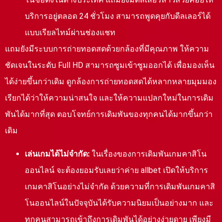
บริการอยู่ตลอด 24 ชั่วโมง สามารถพูดคุยกับดีลเลอร์ได้
แบบเรียลไทม์ผ่านช่องแชท
แถมยังมีระบบการถ่ายทอดสดด้วยกล้องที่มีคุณภาพ ให้ความ
ชัดเจนในระดับ Full HD สามารถซูมเข้าซูมออกได้ เพื่อมองเห็น
ได้ง่ายขึ้นกว่าเดิม ดูกล้องการถ่ายทอดสดได้หลากหลายมุมมอง
เรียกได้ว่าให้ความน่าสนใจ และให้ความแปลกใหม่ในการเดิม
พันได้มากที่สุด ตอบโจทย์การเดิมพันของทุกคนได้มากขึ้นกว่า
เดิม
เล่นเกมได้ไม่จำกัด:
ในเรื่องของการเดิมพันเกมคาสิโน
ออนไลน์ จะต้องยอมรับเลยว่าค่าย allbet เปิดให้บริการ
เกมคาสิโนอย่างไม่จำกัด ด้วยความที่การเดิมพันเกมคาสิ
โนออนไลน์ในปัจจุบันได้รับความนิยมเป็นอย่างมาก และ
ทุกคนสามารถเข้าถึงการเดิมพันได้อย่างง่ายดาย เพียงมี