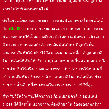
ออกมาอยู่เสมอ ทั้งในเรื่องของความผิดกฎหมาย หรือถูกโกง
จากเว็บไซต์เดิมพันออนไลน์
ซึ่งในส่วนนี้จะต้องบอกเลยว่า การเดิมพันเกมคาสิโนออนไลน์
กับ
allbet24hr
นอกจากจะตอบสนองความต้องการในการเดิม
พันของทุกคนได้เป็นอย่างดีแล้ว ยังให้ความมั่นคงทางด้านการ
เงิน และความปลอดภัยต่อการเดิมพันได้มากที่สุด ดังนั้น
สามารถเดิมพันได้อย่างไร้กังวลแน่นอน และที่สำคัญเกมคาสิ
โนออนไลน์ที่เปิดให้บริการอยู่ในค่ายทุกเกมนั้น ล้วนแตกรางวัล
ง่าย จ่ายเงินให้จริงอย่างแน่อน เพราะค่ายต้องการให้ทุกคนที่
เข้าร่วมเดิมพัน สร้างรายได้จากเกมคาสิโนออนไลน์ได้อย่าง
ง่ายดาย เป็นอีกหนึ่งช่องทางในการสร้างรายได้ที่ดีที่สุด
สำหรับวิธีสร้างรายได้จากการเดิมพันเกมคาสิโนออนไลน์
allbet ที่ดีที่สุดนั้น นอกจากจะต้องศึกษาในเรื่องของกฎกติกา