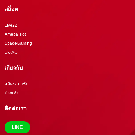
สล็อต
Live22
Ameba slot
SpadeGaming
SlotXO
เกี่ยวกับ
สมัครสมาชิก
ป๊อกเด้ง
ติดต่อเรา
LINE