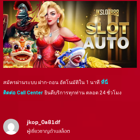
สมัครผ่านระบบ ฝาก-ถอน อัตโนมัติใน 1 นาที
ที่นี่
ติดต่อ Call Center
ยินดีบริการทุกท่าน ตลอด 24 ชั่วโมง
jkop_0a81df
ผู้เชี่ยวชาญด้านสล็อต