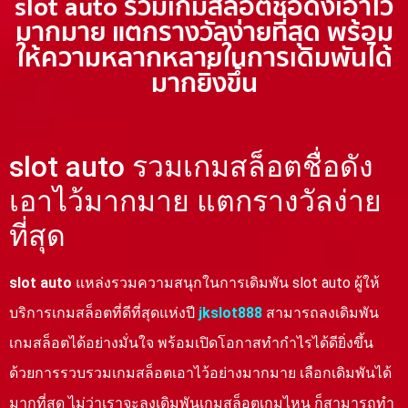
slot auto รวมเกมสล็อตชื่อดังเอาไว้
มากมาย แตกรางวัลง่ายที่สุด พร้อม
ให้ความหลากหลายในการเดิมพันได้
มากยิ่งขึ้น
slot auto รวมเกมสล็อตชื่อดัง
เอาไว้มากมาย แตกรางวัลง่าย
ที่สุด
slot auto
แหล่งรวมความสนุกในการเดิมพัน slot auto ผู้ให้
บริการเกมสล็อตที่ดีที่สุดแห่งปี
jkslot888
สามารถลงเดิมพัน
เกมสล็อตได้อย่างมั่นใจ พร้อมเปิดโอกาสทำกำไรได้ดียิ่งขึ้น
ด้วยการรวบรวมเกมสล็อตเอาไว้อย่างมากมาย เลือกเดิมพันได้
มากที่สุด ไม่ว่าเราจะลงเดิมพันเกมสล็อตเกมไหน ก็สามารถทำ