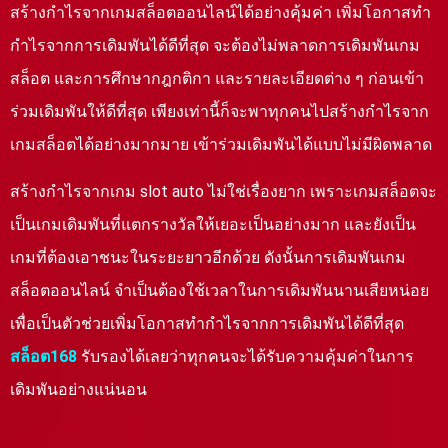
สร้างกำไรจากเกมสล็อตออนไลน์ได้อย่างคุ้มค่า เพิ่มโอกาสทำ
กำไรจากการเดิมพันได้ดีที่สุด จะต้องไม่พลาดการเดิมพันเกม
สล็อต และการศึกษากฎกติกา และรายละเอียดต่าง ๆ ก่อนเข้า
ร่วมเดิมพันให้ดีที่สุด เพียงเท่านี้ก็จะพาทุกคนไปสร้างกำไรจาก
เกมสล็อตได้อย่างมากมาย เข้าร่วมเดิมพันได้แบบไม่มีผิดพลาด
สร้างกำไรจากเกม slot auto ไม่ใช่เรื่องยาก เพราะเกมสล็อตจะ
เป็นเกมเดิมพันที่แตกรางวัลให้เยอะเป็นอย่างมาก และยังเป็น
เกมที่ต้องเอาชนะในระยะยาวอีกด้วย ดังนั้นการเดิมพันเกม
สล็อตออนไลน์ จำเป็นต้องใช้เวลาในการเดิมพันนานเสียหน่อย
เพื่อเป็นตัวช่วยเพิ่มโอกาสทำกำไรจากการเดิมพันได้ดีที่สุด
สล็อต168
รับรองได้เลยว่าทุกคนจะได้รับความคุ้มค่าในการ
เดิมพันอย่างแน่นอน