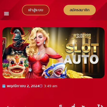
เข้าสู่ระบบ
สมัครสมาชิก
คาสิโนออนไลน์
พฤศจิกายน 2, 2024
3:49 am