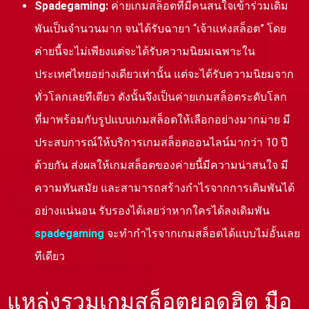
Spadegaming:
ค่ายเกมสล็อตที่มีคนสนใจเข้าร่วมเดิม
พันเป็นจำนวนมาก จนได้รับฉายา “เจ้าแห่งสล็อต” โดย
ค่ายนี้จะไม่เพียงแต่จะได้รับความนิยมเฉพาะใน
ประเทศไทยอย่างเดียวเท่านั้น แต่จะได้รับความนิยมจาก
ทั่วโลกเลยทีเดียว ดังนั้นจึงเป็นค่ายเกมสล็อตระดับโลก
ที่มาพร้อมกับรูปแบบเกมสล็อตให้เลือกอย่างมากมาย มี
ประสบการณ์ให้บริการเกมสล็อตออนไลน์มากว่า 10 ปี
ด้วยกัน ส่งผลให้เกมสล็อตของค่ายนี้มีความน่าสนใจ มี
ความทันสมัย และสามารถสร้างกำไรจากการเดิมพันได้
อย่างแน่นอน รับรองได้เลยว่าหากใครได้ลงเดิมพัน
spadegaming
จะทำกำไรจากเกมสล็อตได้แบบไม่อั้นเลย
ทีเดียว
แหล่งรวมเกมสล็อตยอดฮิต มือ