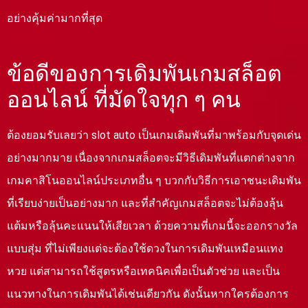
อย่างคุ้มค่ามากที่สุด
ข้อดีของการเดิมพันเกมสล็อต
ออนไลน์ ที่มัดใจทุก ๆ คน
ต้องยอมรับเลยว่า slot auto เป็นเกมเดิมพันที่มาพร้อมกับจุดเด่น
อย่างมากมาย เนื่องจากเกมสล็อตจะมีวิธีเดิมพันที่แตกต่างจาก
เกมคาสิโนออนไลน์ประเภทอื่น ๆ บวกกับวิธีการเอาชนะเดิมพัน
ที่เรียบง่ายเป็นอย่างมาก และที่สำคัญเกมสล็อตจะไม่ต้องลุ้น
แต้มหรือลุ้นคะแนนให้เสียเวลา ด้วยความที่เกมนี้จะออกรางวัล
แบบสุ่ม ที่ไม่เพียงแต่จะต้องใช้ดวงในการเดิมพันเหมือนแทง
หวย แต่สามารถใช้สูตรหรือเทคนิคเพื่อเป็นตัวช่วย และเป็น
แนวทางในการเดิมพันได้เช่นเดียวกัน ดังนั้นหากใครต้องการ