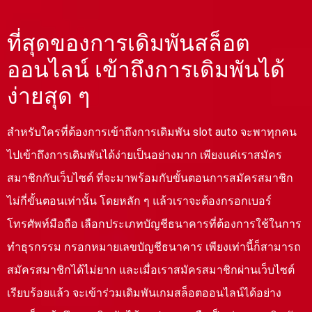
ที่สุดของการเดิมพันสล็อต
ออนไลน์ เข้าถึงการเดิมพันได้
ง่ายสุด ๆ
สำหรับใครที่ต้องการเข้าถึงการเดิมพัน slot auto จะพาทุกคน
ไปเข้าถึงการเดิมพันได้ง่ายเป็นอย่างมาก เพียงแค่เราสมัคร
สมาชิกกับเว็บไซต์ ที่จะมาพร้อมกับขั้นตอนการสมัครสมาชิก
ไม่กี่ขั้นตอนเท่านั้น โดยหลัก ๆ แล้วเราจะต้องกรอกเบอร์
โทรศัพท์มือถือ เลือกประเภทบัญชีธนาคารที่ต้องการใช้ในการ
ทำธุรกรรม กรอกหมายเลขบัญชีธนาคาร เพียงเท่านี้ก็สามารถ
สมัครสมาชิกได้ไม่ยาก และเมื่อเราสมัครสมาชิกผ่านเว็บไซต์
เรียบร้อยแล้ว จะเข้าร่วมเดิมพันเกมสล็อตออนไลน์ได้อย่าง