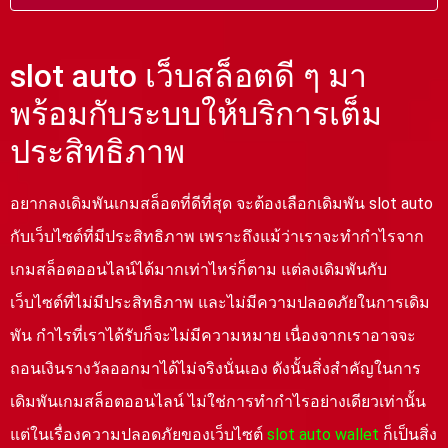
slot auto เว็บสล็อตดี ๆ มา
พร้อมกับระบบให้บริการเต็ม
ประสิทธิภาพ
อยากลงเดิมพันเกมสล็อตที่ดีที่สุด จะต้องเลือกเดิมพัน slot auto
กับเว็บไซต์ที่มีประสิทธิภาพ เพราะถึงแม้ว่าเราจะทำกำไรจาก
เกมสล็อตออนไลน์ได้มากเท่าไหร่ก็ตาม แต่ลงเดิมพันกับ
เว็บไซต์ที่ไม่มีประสิทธิภาพ และไม่มีความปลอดภัยในการเดิม
พัน กำไรที่เราได้รับก็จะไม่มีความหมาย เนื่องจากเราอาจจะ
ถอนเงินรางวัลออกมาได้ไม่จริงนั่นเอง ดังนั้นสิ่งสำคัญในการ
เดิมพันเกมสล็อตออนไลน์ ไม่ใช่การทำกำไรอย่างเดียวเท่านั้น
แต่ในเรื่องความปลอดภัยของเว็บไซต์
slot auto wallet
ก็เป็นสิ่ง