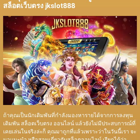
สล็อตเว็บตรง jkslot888
ถ้าคุณเป็นนักเดิมพันที่กำลังมองหารายได้จากการลงทุน
เดิมพัน สล็อตเว็บตรง ออนไลน์ แล้วยังไม่มีประสบการณ์ที่
เคยเล่นในจริงล่ะก็ คุณมาถูกที่แล้วเพราะว่าในวันนี้เรา จะ
มาแนะนำ หรือสอนเกี่ยวกับสล็อตออนไลน์ เรียกได้ว่า