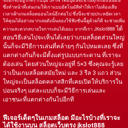
ซึ่งมักจะอยู่ใกล้ๆ กับปุ่ม SPIN โดยปุ่มนี้จะมีในทุกเกมแน่นอน
ซึ่งทำหน้าที่เล่นเกมให้เราแบบอัตโนมัติทำให้เราไม่ต้องเสีย
เวลาเฝ้าเกมสล็อตออนไลน์อีกต่อไป ซึ่งนี่จะช่วยประหยัดเวลา
ให้คุณได้อย่างมากเลยดังนั้นลองใช้ฟังชั่นนี้ดูด้วยก็ดี จะช่วยเพิ่ม
ได้
ความสะดวกสบายใจการเล่นได้เยอะ จากที่เรา JKslot888
สอนวิธีเล่นไปจะเห็นได้เลยว่าเกมสล็อตส่วนใหญ่
นั้นก็จะมีวิธีการเล่นที่คล้ายๆ กันไปหมดเลย ซึ่งที่
แตกต่างกันก็จะมีตั้งแต่รูปแบบกระดาน ที่เราจะ
ต้องเล่น โดยส่วนใหญ่จะอยู่ที่ 5×3 ซึ่งคุณจะรู้เลย
ว่าเป็นเกมสล็อตสมัยใหม่ และ 3 รีล 3 แถว ส่วน
ใหญ่จะเป็นสล็อตคลาสสิกที่เคยเปิดให้บริการใน
บ่อนจริงๆ แต่ละแบบก็จะมีวิธีการเล่นและ
เอาชนะที่แตกต่างกันไปอีกที
ฟีเจอร์เด็ดๆในเกมสล็อต มีอะไรบ้างที่เราจะ
ได้ใช้งานบน สล็อตเว็บตรง jkslot888