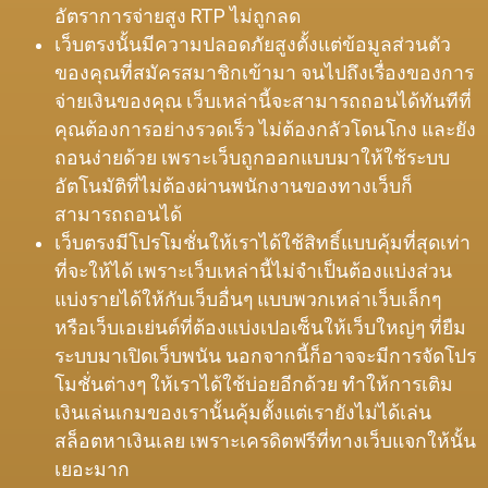
อัตราการจ่ายสูง RTP ไม่ถูกลด
เว็บตรงนั้นมีความปลอดภัยสูงตั้งแต่ข้อมูลส่วนตัว
ของคุณที่สมัครสมาชิกเข้ามา จนไปถึงเรื่องของการ
จ่ายเงินของคุณ เว็บเหล่านี้จะสามารถถอนได้ทันทีที่
คุณต้องการอย่างรวดเร็ว ไม่ต้องกลัวโดนโกง และยัง
ถอนง่ายด้วย เพราะเว็บถูกออกแบบมาให้ใช้ระบบ
อัตโนมัติที่ไม่ต้องผ่านพนักงานของทางเว็บก็
สามารถถอนได้
เว็บตรงมีโปรโมชั่นให้เราได้ใช้สิทธิ์แบบคุ้มที่สุดเท่า
ที่จะให้ได้ เพราะเว็บเหล่านี้ไม่จำเป็นต้องแบ่งส่วน
แบ่งรายได้ให้กับเว็บอื่นๆ แบบพวกเหล่าเว็บเล็กๆ
หรือเว็บเอเย่นต์ที่ต้องแบ่งเปอเซ็นให้เว็บใหญ่ๆ ที่ยืม
ระบบมาเปิดเว็บพนัน นอกจากนี้ก็อาจจะมีการจัดโปร
โมชั่นต่างๆ ให้เราได้ใช้บ่อยอีกด้วย ทำให้การเติม
เงินเล่นเกมของเรานั้นคุ้มตั้งแต่เรายังไม่ได้เล่น
สล็อตหาเงินเลย เพราะเครดิตฟรีที่ทางเว็บแจกให้นั้น
เยอะมาก