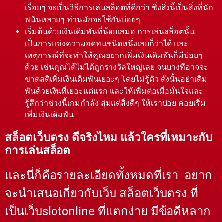
เรื่อยๆ จะเป็นวิธีการเล่นสล็อตที่ดีกว่า ซึ่งสิ่งนี้เป็นสิ่งที่นัก
พนันหลายๆ ท่านมักจะใช้กันบ่อยๆ
เริ่มต้นด้วยเงินเดิมพันที่น้อยเสมอ การเล่นสล็อตนั้น
เป็นการแข่งความอดทนชนิดหนึ่งเลยก็ว่าได้ และ
เหตุการณ์ที่จะทำให้คุณอยากเพิ่มเงินเดิมพันก็มีบ่อยๆ
ด้วย เช่นคุณได้ไม่ได้ถูกรางวัลใหญ่เลย จนบางทีอาจจะ
ขาดสติเพิ่มเงินเดิมพันเยอะๆ โดยไม่รู้ตัว ดังนั้นอย่าเดิม
พันด้วยเงินที่เยอะแต่แรก และให้เพิ่มต่อเมื่อมั่นใจและ
รู้สึกว่าช่วงนี้เกมกำลัง สุ่มแต่สิ่งดีๆ ให้เราบ่อย ค่อยเริ่ม
เพิ่มเงินเดิมพัน
สล็อตเว็บตรง ดีจริงไหม แล้วใครที่เหมาะกับ
การเล่นสล็อต
และนี่ก็คือรายละเอียดทั้งหมดที่เรา
อยาก
จะนำเสนอเกี่ยวกับเว็บ สล็อตเว็บตรง ที่
เป็นเว็บslotonline ที่แตกง่าย มีข้อดีหลาก