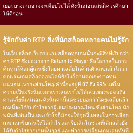
เยอะบางเกมอาจจะเทียบไม่ได้ ดังนั้นก่อนเล่นก็ควรศึกษา
ให้ดีก่อน
รู้จักกับค่า RTP สิ่งที่นักสล็อตหลายคนไม่รู้จัก
ในเว็บ สล็อตเว็บตรง เกมสล็อตทุกเกมนั้นจะมีสิ่งที่เรียกว่า
ค่า RTP ซึ่งย่อมาจาก Return to Player คือโอกาสในการ
คืนทุนให้แก่ผู้เล่นซึ่งโดยค่าเฉลี่ยในด้านตัวเลขแล้วไม่ว่า
คุณเล่นเกมสล็อตออนไลน์ยังไงก็ตามคุณจะขาดทุน
แน่นอน เพราะส่วนใหญ่ค่านี้จะอยู่ที่ 87 ถึง 99% แต่ใน
ความเป็นจริงนั้นเวลาเราเล่นเราไม่ได้เล่นเยอะพอจนถึง
ค่าเฉลี่ยนี้แน่นอน ดังนั้นค่านี้แค่ช่วยบอกว่าโดยเฉลี่ยแล้ว
เกมนี้จะได้รับกำไรจากผู้เล่นประมาณไหน ซึ่งส่วนใหญ่นัก
พนันที่เล่นเป็นและเข้าใจก็มักจะใช้จุดนี้แหละในการเลือก
เกม และรีบเล่นให้ได้กำไร และรีบเลิกในช่วงที่เลิกแล้วยัง
ได้รับกำไรจากเกมนั้นๆอยู่ และทำการเปลี่ยนเกมเล่นทันที