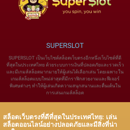
SUPERSLOT
SUPERSLOT เป็นเว็บไซต์สล็อตเว็บตรงอีกหนึ่งเว็บไซต์ที่ดี
ที่สุดในประเทศไทย ด้วยระบบการเงินที่ปลอดภัยและรวดเร็ว
และมีเกมส์สล็อตมากมายให้ผู้เล่นได้เลือกเล่น โดยเฉพาะใน
เกมส์สล็อตแบบใหม่ล่าสุดที่มีกราฟิกสวยงามและฟีเจอร์
พิเศษต่างๆ ทำให้ผู้เล่นเกิดความสนุกสนานและตื่นเต้นใน
การเล่นเกมส์สล็อต
สล็อตเว็บตรงที่ดีที่สุดในประเทศไทย: เล่น
สล็อตออนไลน์อย่างปลอดภัยและมีสิ่งที่น่า