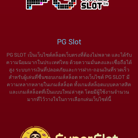
PG Slot
PG SLOT เป็นเว็บไซต์สล็อตเว็บตรงที่ต้องไม่พลาด และได้รับ
ความนิยมมากในประเทศไทย ด้วยความมั่นคงและเชื่อถือได้
สูง ระบบการเงินที่ปลอดภัยและการฝาก-ถอนเงินที่รวดเร็ว
สำหรับผู้เล่นที่ชื่นชอบเกมส์สล็อต ทางเว็บไซต์ PG SLOT มี
ความหลากหลายในเกมส์สล็อต ทั้งเกมส์สล็อตแบบคลาสสิค
และเกมส์สล็อตที่เป็นแบบใหม่ล่าสุด โดยมีผู้ใช้งานจำนวน
มากที่ไว้วางใจในการเลือกเล่นเว็บไซต์นี้