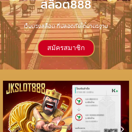
สล็อต888
เว็บตรงสล็อต ที่ปลอดภัยได้มาตรฐาน
สมัครสมาชิก