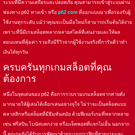
ระบบที่มีความเสถียรและปลอดภัย คุณสามารถเข้าสู่ระบบผ่าน
ช่องทาง p62 ทางเข้า หรือ
p62 com
ที่ออกแบบมาเพื่อรองรับผู้
ใช้งานทุกระดับ แม้ว่าคุณจะเป็นมือใหม่ก็สามารถเริ่มต้นได้ง่าย
เพราะที่นี่มีเกมสล็อตหลากหลายสไตล์ที่เล่นง่ายและให้ผล
ตอบแทนที่คุ้มค่า รวมถึงมีรีวิวจากผู้ใช้งานจริงที่การันตีว่าทำ
เงินได้ทุกวัน
ครบครันทุกเกมสล็อตที่คุณ
ต้องการ
หนึ่งในจุดเด่นของ p62 คือการรวบรวมเกมสล็อตจากค่ายดัง
มากมายให้ผู้เล่นได้เลือกเล่นอย่างจุใจ ไม่ว่าจะเป็นสล็อตแบบ
คลาสสิกหรือสล็อตที่มีธีมทันสมัย ด้วยฟีเจอร์เกมที่หลากหลาย
เช่น ฟรีสปิน โบนัสแตกง่าย หรือแจ็คพอตที่แจกไม่อั้น นอกจาก
นี้ ทุกเกมยังได้รับการพัฒนาด้วยระบบกราฟิกที่สวยงามและ