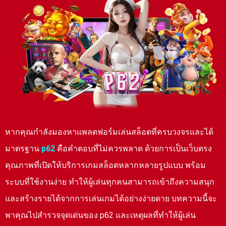
หากคุณกำลังมองหาแพลตฟอร์มเล่นสล็อตที่ครบวงจรและได้
มาตรฐาน
p62
คือคำตอบที่ไม่ควรพลาด ด้วยการเป็นเว็บตรง
คุณภาพที่เปิดให้บริการเกมสล็อตหลากหลายรูปแบบ พร้อม
ระบบที่ใช้งานง่าย ทำให้ผู้เล่นทุกคนสามารถเข้าถึงความสนุก
และสร้างรายได้จากการเล่นเกมได้อย่างง่ายดาย บทความนี้จะ
พาคุณไปสำรวจจุดเด่นของ p62 และเหตุผลที่ทำให้ผู้เล่น