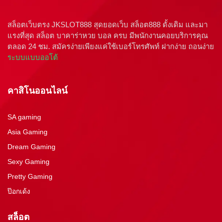
สล็อตเว็บตรง
JKSLOT888
สุดยอดเว็บ สล็อต888 ดั้งเดิม และมา
แรงที่สุด สล็อต บาคาร่าหวย บอล ครบ มีพนักงานคอยบริการคุณ
ตลอด 24 ชม. สมัครง่ายเพียงแค่ใช้เบอร์โทรศัพท์ ฝากง่าย ถอนง่าย
ระบบแบบออโต้
คาสิโนออนไลน์
SA gaming
Asia Gaming
Dream Gaming
Sexy Gaming
Pretty Gaming
ป๊อกเด้ง
สล็อต