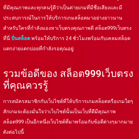
ที่มีคุณภาพและทุกคนรู้ดีว่าเป็นค่ายเกมที่มีชื่อเสียงและมี
ประสบการณ์ในการให้บริการเกมสล็อตมาอย่างยาวนาน
สำหรับใครที่กำลังมองหาเว็บตรงคุณภาพดี สล็อต999เว็บตรง
ที่นี่
ปั่นสล็อต
พร้อมให้บริการ 24 ชั่วโมงพร้อมกับเคลมสล็อต
แตกง่ายแตกบ่อยที่กำลังรอคุณอยู่
รวมข้อดีของ สล็อต999เว็บตรง
ที่คุณควรรู้
การสมัครสมาชิกกับเว็บไซต์ที่ให้บริการเกมสล็อตหรือเกมใดๆ
สักเกมจะต้องมั่นใจว่าเว็บไซต์นั้นเป็นเว็บที่ดีมีคุณภาพ
สล็อต999 เป็นอีกหนึ่งเว็บไซต์ที่มาพร้อมกับข้อดีต่างๆมากมาย
ดังต่อไปนี้