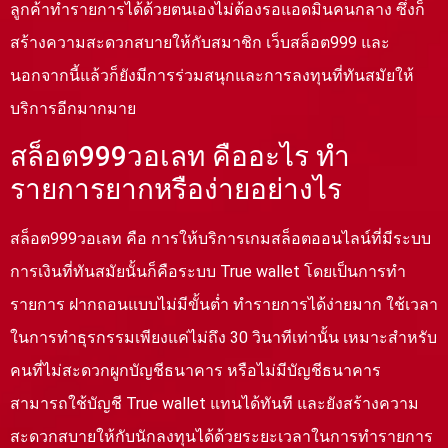
ลูกค้าทำรายการได้ด้วยตนเองไม่ต้องรอแอดมินคนกลาง ซึ่งก็
สร้างความสะดวกสบายให้กับสมาชิก เว็บสล็อต999 และ
นอกจากนี้แล้วก็ยังมีการร่วมสนุกและการลงทุนที่ทันสมัยให้
บริการอีกมากมาย
สล็อต999วอเลท คืออะไร ทำ
รายการยากหรือง่ายอย่างไร
สล็อต999วอเลท คือ การให้บริการเกมสล็อตออนไลน์ที่มีระบบ
การเงินที่ทันสมัยนั้นก็คือระบบ True wallet โดยเป็นการทำ
รายการ ฝากถอนแบบไม่มีขั้นต่ำ ทำรายการได้ง่ายมาก ใช้เวลา
ในการทำธุรกรรมเพียงแค่ไม่ถึง 30 วินาทีเท่านั้น เหมาะสำหรับ
คนที่ไม่สะดวกผูกบัญชีธนาคาร หรือไม่มีบัญชีธนาคาร
สามารถใช้บัญชี True wallet แทนได้ทันที และยังสร้างความ
สะดวกสบายให้กับนักลงทุนได้ด้วยระยะเวลาในการทำรายการ