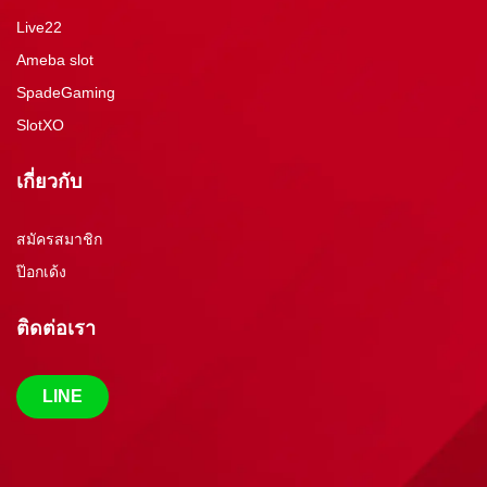
Live22
Ameba slot
SpadeGaming
SlotXO
เกี่ยวกับ
สมัครสมาชิก
ป๊อกเด้ง
ติดต่อเรา
LINE