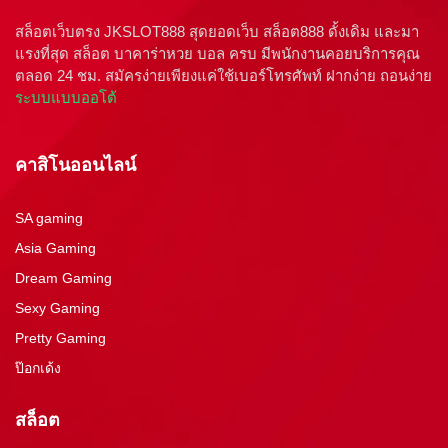
สล็อตเว็บตรง
JKSLOT888
สุดยอดเว็บ สล็อต888 ดั้งเดิม และมา
แรงที่สุด สล็อต บาคาร่าหวย บอล ครบ มีพนักงานคอยบริการคุณ
ตลอด 24 ชม. สมัครง่ายเพียงแค่ใช้เบอร์โทรศัพท์ ฝากง่าย ถอนง่าย
ระบบแบบออโต้
คาสิโนออนไลน์
SA gaming
Asia Gaming
Dream Gaming
Sexy Gaming
Pretty Gaming
ป๊อกเด้ง
สล็อต