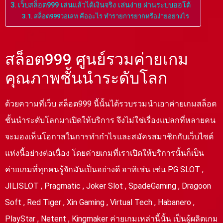
เว็บสล็อต999 เล่นแล้วได้เงินจริง เล่นง่าย ผ่านระบบออโต้
สล็อต999วอเลท คืออะไร ทำรายการยากหรือง่ายอย่างไร
สล็อต999 ศูนย์รวมค่ายเกม
คุณภาพชั้นนำระดับโลก
ด้วยความที่เว็บ สล็อต999 นี้นั้นได้รวบรวมนำเอาค่ายเกมสล็อต
ชั้นนำระดับโลกมาเปิดให้บริการ จึงไม่ใช่เรื่องแปลกที่หลายคน
จะมองเห็นโอกาสในการทำกำไรและสมัครสมาชิกกับเว็บไซต์
แห่งนี้อย่างต่อเนื่อง โดยค่ายเกมที่เราเปิดให้บริการนั้นก็เป็น
ค่ายเกมที่ทุกคนรู้จักมันเป็นอย่างดี อาทิเช่น เช่น PG SLOT ,
JILISLOT , Pragmatic , Joker Slot , SpadeGaming , Dragoon
Soft , Red Tiger , Xin Gaming , Virtual Tech , Habanero ,
PlayStar , Netent , Kingmaker ค่ายเกมเหล่านี้นั้น เป็นผู้ผลิตเกม