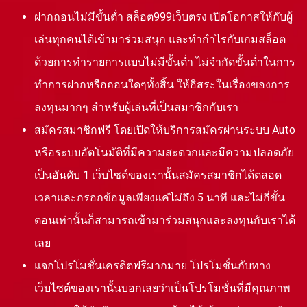
ฝากถอนไม่มีขั้นต่ำ สล็อต999เว็บตรง เปิดโอกาสให้กับผู้
เล่นทุกคนได้เข้ามาร่วมสนุก และทำกำไรกับเกมสล็อต
ด้วยการทำรายการแบบไม่มีขั้นต่ำ ไม่จำกัดขั้นต่ำในการ
ทำการฝากหรือถอนใดๆทั้งสิ้น ให้อิสระในเรื่องของการ
ลงทุนมากๆ สำหรับผู้เล่นที่เป็นสมาชิกกับเรา
สมัครสมาชิกฟรี โดยเปิดให้บริการสมัครผ่านระบบ Auto
หรือระบบอัตโนมัติที่มีความสะดวกและมีความปลอดภัย
เป็นอันดับ 1 เว็บไซต์ของเรานั้นสมัครสมาชิกได้ตลอด
เวลาและกรอกข้อมูลเพียงแค่ไม่ถึง 5 นาที และไม่กี่ขั้น
ตอนเท่านั้นก็สามารถเข้ามาร่วมสนุกและลงทุนกับเราได้
เลย
แจกโปรโมชั่นเครดิตฟรีมากมาย โปรโมชั่นกับทาง
เว็บไซต์ของเรานั้นบอกเลยว่าเป็นโปรโมชั่นที่มีคุณภาพ