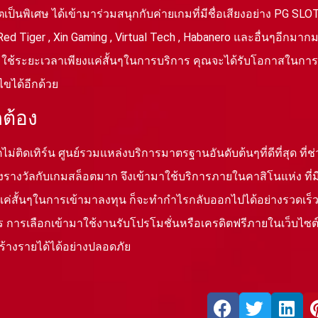
ตเป็นพิเศษ ได้เข้ามาร่วมสนุกกับค่ายเกมที่มีชื่อเสียงอย่าง PG SLOT
Red Tiger , Xin Gaming , Virtual Tech , Habanero และอื่นๆอีกมาก
ง่าย ใช้ระยะเวลาเพียงแค่สั้นๆในการบริการ คุณจะได้รับโอกาสในการ
ไขได้อีกด้วย
กต้อง
่ติดเทิร์น ศูนย์รวมแหล่งบริการมาตรฐานอันดับต้นๆที่ดีที่สุด ที่ช่
่วงรางวัลกับเกมสล็อตมาก จึงเข้ามาใช้บริการภายในคาสิโนแห่ง ที่มี
ยงแค่สั้นๆในการเข้ามาลงทุน ก็จะทำกำไรกลับออกไปได้อย่างรวดเร็
ารเลือกเข้ามาใช้งานรับโปรโมชั่นหรือเครดิตฟรีภายในเว็บไซต
ร้างรายได้ได้อย่างปลอดภัย