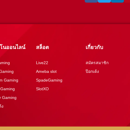
ิโนออนไลน์
สล็อต
เกี่ยวกับ
aming
Live22
สมัครสมาชิก
 Gaming
Ameba slot
ป๊อกเด้ง
m Gaming
SpadeGaming
 Gaming
SlotXO
ty Gaming
ด้ง