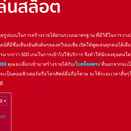
ล่นสล็อต
วยรูปแบบในการสร้างรายได้ผ่านระบบมาตรฐาน ที่มีวิธีในการวางเ
่มีชื่อเสียงอันดับต้นๆของทวีปเอเชีย เปิดให้พูดเล่นทุกคนได้เลื
ิการมากกว่า 500 เกมในการเข้าไปใช้บริการ จึงทำให้นักลงทุนคนใดท
888
คุณจะเลือกเข้ามาสร้างรายได้กับ
เว็บสล็อตตรง
ที่นอกจากจะเป
่าจะเป็นคอมพิวเตอร์หรือโทรศัพท์มือถือก็ตาม จะใช้ระยะเวลาสั้นๆ
ที
เลย