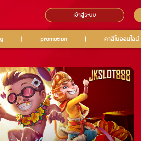
เข้าสู่ระบบ
ng
promotion
คาสิโนออนไลน์