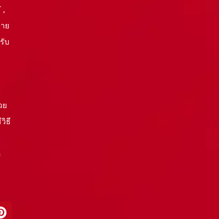
 ,
มาย
รับ
วย
วิธี
ว
์