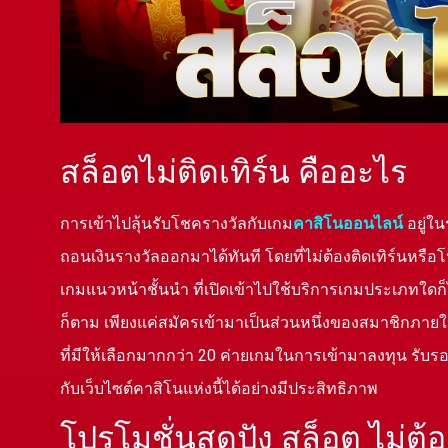
สล็อตไม่ติดเทิร์น คืออะไร
การเข้าไปลุ้นรับโชครางวัลกับเกม
คาสิโนออนไลน์
อยู่ใ
ถอนเงินรางวัลออกมาได้ทันที โดยที่ไม่ต้องติดเทิร์นหรือ
เกมแนวหน้าชั้นนำ ที่เปิดเข้าไปใช้บริการเกมประเภทใด
ก็ตาม เพียงแค่สมัครเข้ามาเป็นส่วนหนึ่งของสมาชิกภายใ
ที่มีให้เลือกมากกว่า 20 ค่ายเกมในการเข้ามาลงทุน รั
กับเว็บไซต์คาสิโนแห่งนี้ได้อย่างมีประสิทธิภาพ
โปรโมชั่นสุดปัง สล็อต ไม่ต้อ