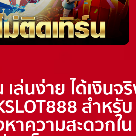
 เล่นง่าย ได้เงินจร
 JKSLOT888 สำหรับ
องหาความสะดวกใน