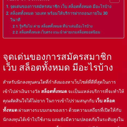
จุดเด่นของการสมัครสมาชิก เว็บ สล็อตทั้งหมด มีอะไรบ้าง
สล็อตทั้งหมด วอเลท พร้อมให้บริการฝากถอนภายใน 30
วินาที
รู้หรือไม่ ค่าย สล็อตทั้งหมด ที่น่าเล่นมีอะไรบ้าง
สล็อตทั้งหมด เว็บตรง แนะนำค่ายเกมสล็อตยอดนิยม
จุดเด่นของการสมัครสมาชิก
เว็บ สล็อตทั้งหมด มีอะไรบ้าง
สำหรับนักลงทุนคนใดที่กำลังมองหาเว็บไซต์ที่ดีที่สุดในการ
เข้าไปล่าเงินรางวัล
สล็อตทั้งหมด
จะเป็นแหล่งบริการที่จะทำให้
คุณตัดสินใจได้ไม่ยาก ในการเข้าไปร่วมสนุกกับ
เว็บ สล็อต
ทั้งหมด
ผ่านทางระบบเกมของเรา ด้วยความเสถียรที่เปิดให้กับ
นักลงทุนได้เข้าไปใช้งาน แถมยังมีความปลอดภัยในระดับสูงใน