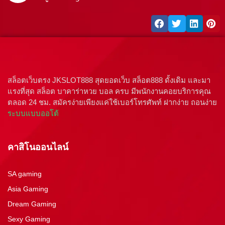
สล็อตเว็บตรง
JKSLOT888
สุดยอดเว็บ สล็อต888 ดั้งเดิม และมา
แรงที่สุด สล็อต บาคาร่าหวย บอล ครบ มีพนักงานคอยบริการคุณ
ตลอด 24 ชม. สมัครง่ายเพียงแค่ใช้เบอร์โทรศัพท์ ฝากง่าย ถอนง่าย
ระบบแบบออโต้
คาสิโนออนไลน์
SA gaming
Asia Gaming
Dream Gaming
Sexy Gaming