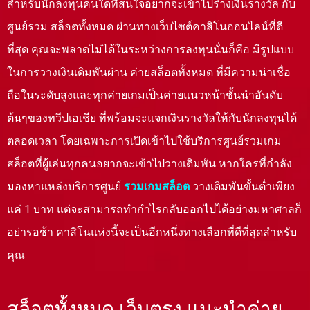
สำหรับนักลงทุนคนใดที่สนใจอยากจะเข้าไปร่างเงินรางวัล กับ
ศูนย์รวม สล็อตทั้งหมด ผ่านทางเว็บไซต์คาสิโนออนไลน์ที่ดี
ที่สุด คุณจะพลาดไม่ได้ในระหว่างการลงทุนนั่นก็คือ มีรูปแบบ
ในการวางเงินเดิมพันผ่าน ค่ายสล็อตทั้งหมด ที่มีความน่าเชื่อ
ถือในระดับสูงและทุกค่ายเกมเป็นค่ายแนวหน้าชั้นนำอันดับ
ต้นๆของทวีปเอเชีย ที่พร้อมจะแจกเงินรางวัลให้กับนักลงทุนได้
ตลอดเวลา โดยเฉพาะการเปิดเข้าไปใช้บริการศูนย์รวมเกม
สล็อตที่ผู้เล่นทุกคนอยากจะเข้าไปวางเดิมพัน หากใครที่กำลัง
มองหาแหล่งบริการศูนย์
รวมเกมสล็อต
วางเดิมพันขั้นต่ำเพียง
แค่ 1 บาท แต่จะสามารถทำกำไรกลับออกไปได้อย่างมหาศาลก็
อย่ารอช้า คาสิโนแห่งนี้จะเป็นอีกหนึ่งทางเลือกที่ดีที่สุดสำหรับ
คุณ
สล็อตทั้งหมด เว็บตรง แนะนำค่าย