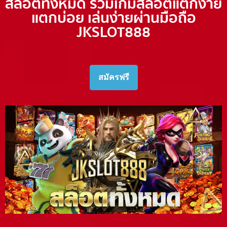
สล็อตทั้งหมด รวมเกมสล็อตแตกง่าย
แตกบ่อย เล่นง่ายผ่านมือถือ
JKSLOT888
สมัครฟรี