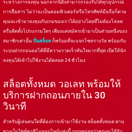
ระหว่างการลงทุน นอกจากนี้ยังสามารถรองรับได้ทุกอุปกรณ์
การสื่อสาร ไม่ว่าจะเป็นคอมพิวเตอร์หรือโทรศัพท์มือถือก็ตาม
คุณจะเข้ามาลงทุนกับเกมของเราได้อย่างโดยที่ไม่ต้องโหลด
หรือติดตั้งโปรแกรมใดๆ เพียงแค่สมัครเข้ามาเป็นส่วนหนึ่งของ
สมาชิกเท่านั้น
ปั่นสล็อต
ก็พร้อมที่จะแจกโชครางวัล พร้อมกับ
ระบบฝากถอนออโต้ที่มีความรวดเร็วทันใจมากที่สุด เปิดให้นัก
ลงทุนได้เข้าไปใช้งานได้ตลอด 24 ชั่วโมง
สล็อตทั้งหมด วอเลท พร้อมให้
บริการฝากถอนภายใน 30
วินาที
สำหรับผู้เล่นคนใดที่ต้องการเข้ามาใช้งาน สล็อตทั้งหมด ผ่าน
ทางเว็บไซต์คาสิโนออนไลน์แห่งนี้ บอกหน่อยว่าคุณจะได้รับ