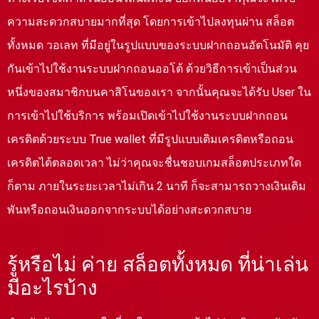
ความสะดวกสบายมากที่สุด โดยการเข้าไปลงทุนผ่าน สล็อต
ทั้งหมด วอเลท ที่มีอยู่ในรูปแบบของระบบฝากถอนอัตโนมัติ คุย
กันเข้าไปใช้งานระบบฝากถอนออโต้ ด้วยวิธีการเข้าเป็นส่วน
หนึ่งของสมาชิกบนคาสิโนของเรา จากนั้นคุณจะได้รับ User ใน
การเข้าไปใช้บริการ พร้อมเปิดเข้าไปใช้งานระบบฝากถอน
เครดิตด้วยระบบ True wallet ที่มีรูปแบบเติมเครดิตหรือถอน
เครดิตได้ตลอดเวลา ไม่ว่าคุณจะชื่นชอบเกมสล็อตประเภทใด
ก็ตาม ภายในระยะเวลาไม่เกิน 2 นาที ก็จะสามารถวางเงินเดิม
พันหรือถอนเงินออกจากระบบได้อย่างสะดวกสบาย
รู้หรือไม่ ค่าย สล็อตทั้งหมด ที่น่าเล่น
มีอะไรบ้าง