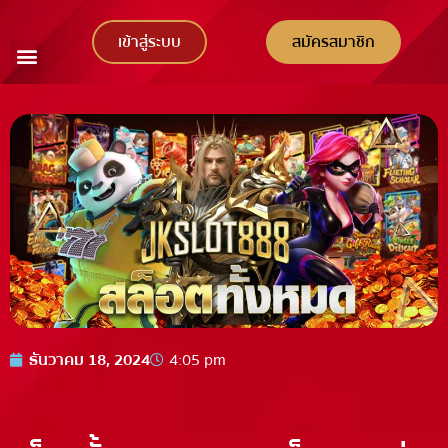
เข้าสู่ระบบ
สมัครสมาชิก
คาสิโนออนไลน์
ธันวาคม 18, 2024
4:05 pm