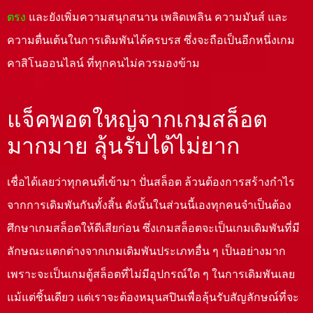
ตรง
และยังเพิ่มความสนุกสนาน เพลิดเพลิน ความมันส์ และ
ความตื่นเต้นในการเดิมพันได้ครบรส ซึ่งจะถือเป็นอีกหนึ่งเกม
คาสิโนออนไลน์ ที่ทุกคนไม่ควรมองข้าม
แจ็คพอตใหญ่จากเกมสล็อต
มากมาย ลุ้นรับได้ไม่ยาก
เชื่อได้เลยว่าทุกคนที่เข้ามา ปั่นสล็อต ล้วนต้องการสร้างกำไร
จากการเดิมพันกันทั้งสิ้น ดังนั้นในส่วนนี้เองทุกคนจำเป็นต้อง
ศึกษาเกมสล็อตให้ดีเสียก่อน ซึ่งเกมสล็อตจะเป็นเกมเดิมพันที่มี
ลักษณะแตกต่างจากเกมเดิมพันประเภทอื่น ๆ เป็นอย่างมาก
เพราะจะเป็นเกมตู้สล็อตที่ไม่มีอุปกรณ์ใด ๆ ในการเดิมพันเลย
แม้แต่ชิ้นเดียว แต่เราจะต้องหมุนสปินเพื่อลุ้นรับสัญลักษณ์ที่จะ