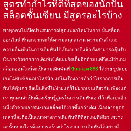
สูตรทำกำไรที่ดีที่สุดของนักปั่น
สล็อตชั้นเซียน มีสูตรอะไรบ้าง
พาทุกคนไปเปิดประสบการณ์สุดแปลกใหม่ในการ ปั่นสล็อต
ออนไลน์ ที่นอกจากจะให้ความสนุกสนาน ความมันส์ และ
ความตื่นเต้นในการเดิมพันได้เป็นอย่างดีแล้ว ยังสามารถลุ้นรับ
เงินรางวัลจากการเดิมพันได้แบบจัดเต็มอีกด้วย แต่ถึงแม้ว่าเกม
สล็อตออนไลน์จะเป็นเกมเดิมพันที่
ปั่นสล็อต 888
ได้ง่าย รูปแบบ
เกมไม่ซับซ้อนเท่าไหร่นัก แต่ในเรื่องการทำกำไรจากการเดิม
พันให้คุ้มค่า ถือเป็นสิ่งที่ไม่ง่ายแต่ก็ไม่ยากเช่นเดียวกัน เพียงแต่
เราทุกคนจำเป็นต้องเรียนรู้สูตรในการเดิมพันเอาไว้ เพื่อเป็นอีก
หนึ่งตัวช่วยเอาชนะเกมสล็อตได้ง่ายขึ้นกว่าเดิม เนื่องจากสูตร
เหล่านี้จะถือเป็นแนวทางการเดิมพันที่ดีที่สุดเลยทีเดียว เพราะ
ฉะนั้นหากใครต้องการสร้างกำไรจากการเดิมพันได้อย่างมี