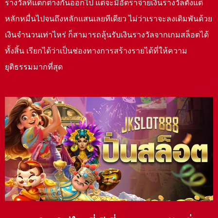
รางวัลที่แตกต่างกันออกไป แต่จะมีอัตราจ่ายเงินรางวัลตั้งแต่
หลักหมื่นไปจนถึงหลักแสนเลยทีเดียว ไม่ว่าเราจะลงเดิมพันด้วย
เงินจำนวนเท่าไหร่ ก็สามารถลุ้นรับเงินรางวัลจากเกมสล็อตได้
ทั้งสิ้น เรียกได้ว่าเป็นช่องทางการสร้างรายได้ที่ให้ความ
ยุติธรรมมากที่สุด