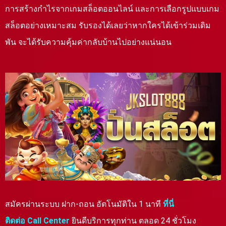
การสร้างกำไรจากเกมสล็อตออนไลน์ และการเลือกรูปแบบเกม
สล็อตอย่างเหมาะสม รับรองได้เลยว่าหากใครได้เข้าร่วมเดิม
พัน จะได้รับความคุ้มค่ากลับบ้านไปอย่างแน่นอน
สมัครผ่านระบบ ฝาก-ถอน อัตโนมัติใน 1 นาที
ที่นี่
ติดต่อ Call Center
ยินดีบริการทุกท่าน ตลอด 24 ชั่วโมง