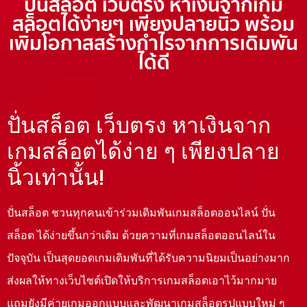
ปั่นสล็อต เว็บตรง หาเงินจากเกม
สล็อตได้ง่ายๆ เพียงปลายนิ้ว พร้อม
เพิ่มโอกาสสร้างกำไรจากการเดิมพัน
ได้ดี
ปั่นสล็อต เว็บตรง หาเงินจาก
เกมสล็อตได้ง่าย ๆ เพียงปลาย
นิ้วเท่านั้น!
ปั่นสล็อต ชวนทุกคนเข้าร่วมเดิมพันเกมสล็อตออนไลน์ ปั่น
สล็อต ได้ง่ายขึ้นกว่าเดิม ด้วยความที่เกมสล็อตออนไลน์ใน
ปัจจุบัน เป็นสุดยอดเกมเดิมพันที่ได้รับความนิยมเป็นอย่างมาก
ส่งผลให้ทางเว็บไซต์เปิดให้บริการเกมสล็อตเอาไว้มากมาย
แถมยังมีค่ายเกมออกแบบและพัฒนาเกมสล็อตรูปแบบใหม่ ๆ