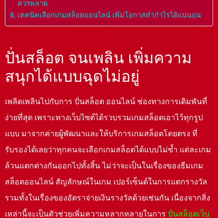
ควรพลาด
เทคนิคเลือกเกมสล็อตออนไลน์ เพิ่มโอกาสทำกำไรได้แน่นอน
ปั่นสล็อต จนเพลิน เพิ่มความ
สนุกได้แบบฉุดไม่อยู่
เพลิดเพลินไปกับการ ปั่นสล็อต ออนไลน์ ช่องทางการเดิมพันที่
ง่ายที่สุด เพราะทางเว็บไซต์ได้รวบรวมเกมสล็อตเอาไว้ทุกรูป
แบบ มาจากค่ายผู้พัฒนาและให้บริการเกมสล็อตโดยตรง ที่
รับรองได้เลยว่าทุกคนจะเลือกเกมสล็อตได้แบบไม่ซ้ำ แต่ละเกม
ล้วนแตกต่างกันออกไปทั้งสิ้น ไม่ว่าจะเป็นในเรื่องของธีมเกม
สล็อตออนไลน์ สัญลักษณ์ในเกม เปอร์เซ็นต์ในการแตกรางวัล
รวมทั้งในเรื่องของอัตราจ่ายเงินรางวัลด้วยเช่นกัน เนื่องจากสิ่ง
เหล่านี้จะเป็นตัวช่วยเพิ่มความหลากหลายในการ
ปั่นสล็อตเว็บ