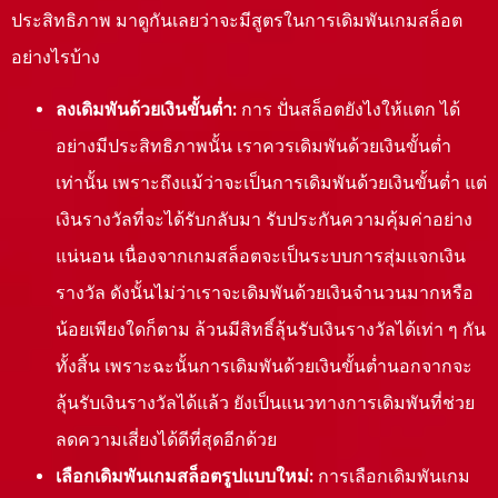
ประสิทธิภาพ มาดูกันเลยว่าจะมีสูตรในการเดิมพันเกมสล็อต
อย่างไรบ้าง
ลงเดิมพันด้วยเงินขั้นต่ำ:
การ ปั่นสล็อตยังไงให้แตก ได้
อย่างมีประสิทธิภาพนั้น เราควรเดิมพันด้วยเงินขั้นต่ำ
เท่านั้น เพราะถึงแม้ว่าจะเป็นการเดิมพันด้วยเงินขั้นต่ำ แต่
เงินรางวัลที่จะได้รับกลับมา รับประกันความคุ้มค่าอย่าง
แน่นอน เนื่องจากเกมสล็อตจะเป็นระบบการสุ่มแจกเงิน
รางวัล ดังนั้นไม่ว่าเราจะเดิมพันด้วยเงินจำนวนมากหรือ
น้อยเพียงใดก็ตาม ล้วนมีสิทธิ์ลุ้นรับเงินรางวัลได้เท่า ๆ กัน
ทั้งสิ้น เพราะฉะนั้นการเดิมพันด้วยเงินขั้นต่ำนอกจากจะ
ลุ้นรับเงินรางวัลได้แล้ว ยังเป็นแนวทางการเดิมพันที่ช่วย
ลดความเสี่ยงได้ดีที่สุดอีกด้วย
เลือกเดิมพันเกมสล็อตรูปแบบใหม่:
การเลือกเดิมพันเกม