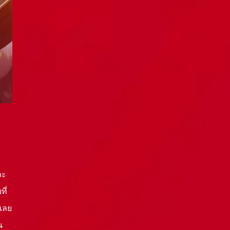
ละ
ี่
้เลย
น