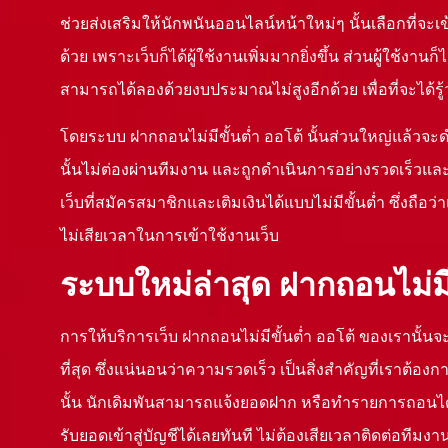
ช่วยส่งเสริมให้นักพนันออนไลน์หน้าใหม่ๆ นั้นเลือกที่จะเข้า
ด้วย เพราะเว็บก็ได้ผู้ใช้งานเพิ่มมากยิ่งขึ้น ส่วนผู้ใช้งานก
สามารถได้ลองด้วยงบประมาณไม่สูงอีกด้วย เพื่อที่จะได้รู้ว่าเ
โดยระบบ ฝากถอนไม่มีขั้นต่ำ ออโต้ นั้นส่วนใหญ่แล้วจะด
นั้นไม่ต่องผ่านทีมงาน และถูกดำเนินการอย่างรวดเร็วและถูก
เว็บที่สมัครสมาชิกและเติมเงินได้แบบไม่มีขั้นต่ำ ซึ่งถือว
ไม่เสียเวลาในการเข้าใช้งานเว็บ
ระบบใหม่ล่าสุด ฝากถอนไม่มี
การให้บริการเว็บ
ฝากถอนไม่มีขั้นต่ำ ออโต้
ของเรานั้นจ
ที่สุด ซึ่งแน่นอนว่าความรวดเร็ว เป็นสิ่งสำคัญที่เราต้อ
นั้น นักเดิมพันสามารถแจ้งยอดฝาก หรือทำรายการถอนได้
รับยอดเข้าสู่บัญชีได้เลยทันที ไม่ต้องเสียเวลาติดต่อที