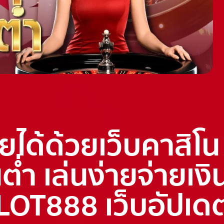
ยได้ด้วยเว็บคาสิโน
ต่ำ เล่นง่ายจ่ายเงิ
SLOT888 เว็บอัปเด