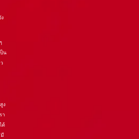
ัง
ๆ
ป็น
็ว
สูง
รา
ได้
มี