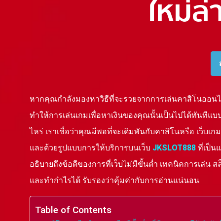
ใหม่ล
หากคุณกำลังมองหาวิธีที่จะรวยจากการเล่นคาสิโนออนไลน์
ทำให้การเล่นเกมเพื่อหาเงินของคุณนั้นเป็นไปได้ทันทีแบบ
ไหร่ เราเชื่อว่าคุณมีพอที่จะเดิมพันกับคาสิโนหรือ เว็บเ
และด้วยรูปแบบการให้บริการบนเว็บ
JKSLOT888
ที่เป็น
อธิบายถึงข้อดีของการที่เว็บไม่มีขั้นต่ำ เทคนิคการเล่น
สล
และทำกำไรได้ รับรองว่าคุ้มค่ากับการอ่านแน่นอน
Table of Contents