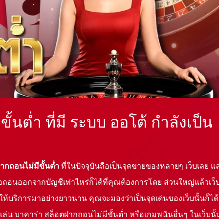
นต่ำ ที่มี ระบบ ออโต้ กำลังเป็น
ากถอนไม่มีขั้นต่ำ
ที่ในปัจจุบันถือเป็นจุดขายของหลายๆ เว็บเลย แ
อถอนออกจากบัญชีเท่าไหร่ก็ได้ที่คุณต้องการโดย ส่วนใหญ่แล้วเว็บท
และให้บริการมาอย่างยาวนาน คุณจะมองว่าเป็นจุดเด่นของเว็บนั้นก็ได
รเล่น บาคาร่า สล็อตฝากถอนไม่มีขั้นต่ำ หรือเกมพนันอื่นๆ ในเว็บนั้