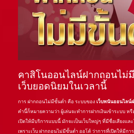
คาสิโนออนไลน์ฝากถอนไม่มีขั้
เว็บยอดนิยมในเวลานี้
การ ฝากถอนไม่มีขั้นต่ำ คือ ระบบของ
เว็บพนันออนไลน์ฝ
คำนี้ก็หมายความว่า ผู้เล่นจะทำการฝากเงินเข้าระบบ หรื
เปิดให้มีบริการแบบนี้ มักจะเป็นเว็บใหญ่ๆ ที่มีชื่อเสียง
เพราะเว็บ
ฝากถอนไม่มีขั้นต่ำ ออโต้
ว่าการที่เปิดให้มีกา