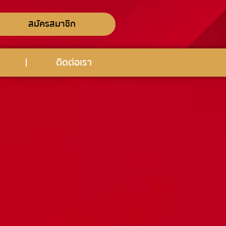
สมัครสมาชิก
ติดต่อเรา