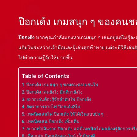
ป๊อกเด้ง เกมสนุก ๆ ของคนช
ป๊อกเด้ง
หากคุณกำลังมองหาเกมสนุก ๆ เล่นอยู่แต่ไม่รู้จะ
แต้มไพ่ระหว่างเจ้ามือและผู้เล่นสุดท้าทาย แต่จะมีวิธีเล่น
ไปทำความรู้จักให้มากขึ้น
Table of Contents
ป๊อกเด้ง เกมสนุก ๆ ของคนชอบเล่นไพ่
ป๊อกเด้ง เล่นยังไง มีกติกายังไง
อยากเล่นต้องรู้จักลำดับไพ่ ป๊อกเด้ง
อัตราการจ่ายไพ่ ป๊อกเด้ง2ใบ
เทคนิคเล่นไพ่ ป๊อกเด้ง ให้ได้เงินแบบปัง ๆ
เทคนิคเล่น ป๊อกเด้ง เพิ่มเติม
อยากทำเงินจาก ป๊อกเด้ง แค่มีเทคนิคไม่พอต้องรู้จักการบริ
เลือกเล่น ป๊อกเด้งออนไลน์ เว็บไหนดี