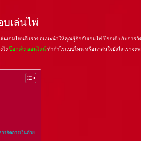
อบเล่นไพ่
เล่นเกมไหนดี เราขอแนะนำให้คุณรู้จักกับเกมไพ่ ป๊อกเด้ง กับการวั
ยังไง
ป๊อกเด้ง ออนไลน์
ทำกำไรแบบไหน หรือน่าสนใจยังไง เราจะพ
หารจัดการเงินด้วย