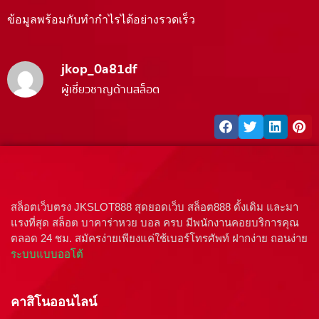
ข้อมูลพร้อมกับทำกำไรได้อย่างรวดเร็ว
jkop_0a81df
ผู้เชี่ยวชาญด้านสล็อต
สล็อตเว็บตรง
JKSLOT888
สุดยอดเว็บ สล็อต888 ดั้งเดิม และมา
แรงที่สุด สล็อต บาคาร่าหวย บอล ครบ มีพนักงานคอยบริการคุณ
ตลอด 24 ชม. สมัครง่ายเพียงแค่ใช้เบอร์โทรศัพท์ ฝากง่าย ถอนง่าย
ระบบแบบออโต้
คาสิโนออนไลน์