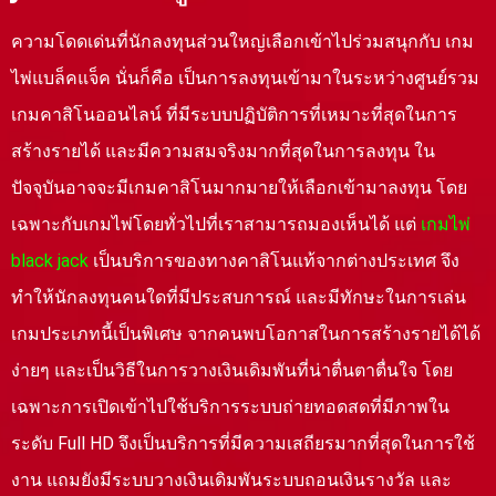
ความโดดเด่นที่นักลงทุนส่วนใหญ่เลือกเข้าไปร่วมสนุกกับ เกม
ไพ่แบล็คแจ็ค นั่นก็คือ เป็นการลงทุนเข้ามาในระหว่างศูนย์รวม
เกมคาสิโนออนไลน์ ที่มีระบบปฏิบัติการที่เหมาะที่สุดในการ
สร้างรายได้ และมีความสมจริงมากที่สุดในการลงทุน ใน
ปัจจุบันอาจจะมีเกมคาสิโนมากมายให้เลือกเข้ามาลงทุน โดย
เฉพาะกับเกมไพ่โดยทั่วไปที่เราสามารถมองเห็นได้ แต่
เกมไพ่
black jack
เป็นบริการของทางคาสิโนแท้จากต่างประเทศ จึง
ทำให้นักลงทุนคนใดที่มีประสบการณ์ และมีทักษะในการเล่น
เกมประเภทนี้เป็นพิเศษ จากคนพบโอกาสในการสร้างรายได้ได้
ง่ายๆ และเป็นวิธีในการวางเงินเดิมพันที่น่าตื่นตาตื่นใจ โดย
เฉพาะการเปิดเข้าไปใช้บริการระบบถ่ายทอดสดที่มีภาพใน
ระดับ Full HD จึงเป็นบริการที่มีความเสถียรมากที่สุดในการใช้
งาน แถมยังมีระบบวางเงินเดิมพันระบบถอนเงินรางวัล และ