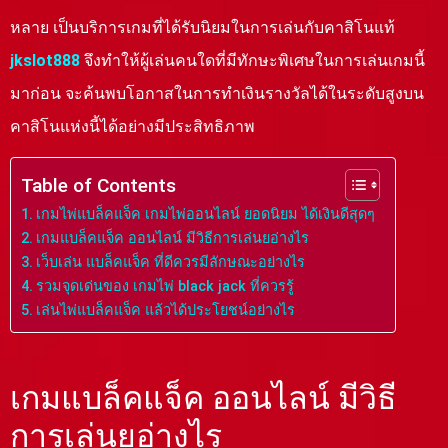
หลาย เป็นบริการเกมที่ได้รับนิยมในการเล่นกับคาสิโนแท้
jkslot888
จึงทำให้ผู้เล่นคนใดที่มีทักษะพิเศษในการเล่นเกมนี้
มาก่อน จะค้นพบโอกาสในการทำเงินรางวัลได้ในระดับสูงบน
คาสิโนแห่งนี้ได้อย่างมีประสิทธิภาพ
Table of Contents
เกมไพ่แบล็คแจ็ค เกมไพ่ออนไลน์ ยอดนิยม ได้เงินดีสุดๆ
เกมแบล็คแจ็ค ออนไลน์ มีวิธีการเล่นยอ่างไร
เว็บเล่น แบล็คแจ็ค ที่ดีควรมีลักษณะอย่างไร
รวมจุดเด่นของ เกมไพ่ black jack ที่ควรรู้
เล่นไพ่แบล็คแจ็ค แล้วได้ประโยชน์อย่างไร
เกมแบล็คแจ็ค ออนไลน์ มีวิธี
การเล่นยอ่างไร