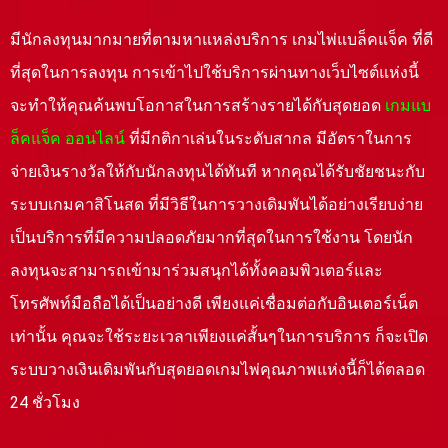
มีนักลงทุนมากมายที่ตามหาแหล่งบริการ เกมไพ่แบล็คแจ็ค ที่ดี
ที่สุดในการลงทุน การเข้าไปใช้บริการผ่านทางเว็บไซต์แห่งนี้
จะทำให้คุณค้นพบโอกาสในการสร้างรายได้กับสุดยอด
เกมแบ
ล็คแจ็ค ออนไลน์
ที่มีกติกาเล่นในระดับสากล มีอัตราในการ
จ่ายเงินรางวัลให้กับนักลงทุนได้ทันที หากคุณได้รับชัยชนะกับ
ระบบเกมคาสิโนสด ที่มีวิธีในการวางเดิมพันได้อย่างเรียบง่าย
เป็นบริการที่มีความปลอดภัยมากที่สุดในการใช้งาน โดยนัก
ลงทุนจะสามารถเข้ามาร่วมสนุกได้ทั้งคอมพิวเตอร์และ
โทรศัพท์มือถือได้เป็นอย่างดี เพียงแค่เชื่อมต่อกับอินเตอร์เน็ต
เท่านั้น คุณจะใช้ระยะเวลาเพียงแค่สั้นๆในการบริการ ก็จะเปิด
ระบบวางเงินเดิมพันกับสุดยอดเกมไพ่คุณภาพแห่งนี้ก็ได้ตลอด
24 ชั่วโมง