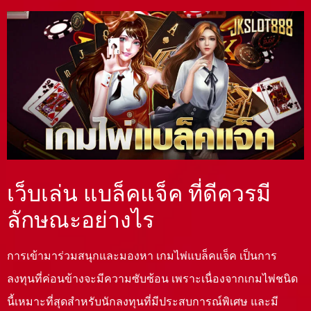
เว็บเล่น แบล็คแจ็ค ที่ดีควรมี
ลักษณะอย่างไร
การเข้ามาร่วมสนุกและมองหา เกมไพ่แบล็คแจ็ค เป็นการ
ลงทุนที่ค่อนข้างจะมีความซับซ้อน เพราะเนื่องจากเกมไพ่ชนิด
นี้เหมาะที่สุดสำหรับนักลงทุนที่มีประสบการณ์พิเศษ และมี