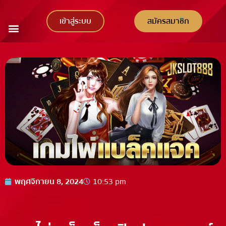
เข้าสู่ระบบ
สมัครสมาชิก
คาสิโนออนไลน์
พฤศจิกายน 8, 2024
10:53 pm