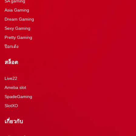
SA gaming
Asia Gaming
Dream Gaming
Sexy Gaming
Pretty Gaming
ป๊อกเด้ง
สล็อต
Live22
Ameba slot
SpadeGaming
SlotXO
เกี่ยวกับ