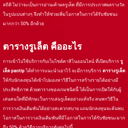
สถิติ ไม่ว่าจะเป็นการอ่านเค้าผลรูเล็ต ที่มีการประกาศผลรางวัล
ในรูปแบบต่างๆ จึงทำให้ช่วยเพิ่มโอกาสในการได้รับชัยชนะ
มากกว่า 50% อีกด้วย
ตารางรูเล็ต
คืออะไร
การเข้าไปใช้บริการกับเว็บไซต์คาสิโนออนไลน์ ที่เปิดบริการ
รู
เล็ต pantip
ได้ทำการแนะนำเอาไว้ จะมีการบริการ
ตารางรูเล็ต
ให้กับนักลงทุนได้เข้าไปมองหาวิธีในการสร้างรายได้อย่างมี
ประสิทธิภาพ ด้วยตารางของเกมชนิดนี้ ได้เป็นการเปิดให้กับผู้
เล่นคนใดที่มีทักษะในการเล่นรูเล็ตอย่างแท้จริง คนพกวิธีใน
การวางเงินเดิมพันได้อย่างสะดวกสบาย แถมนักลงทุนจะค้นพบ
โอกาสในการวางเงินเดิมพันที่มีโอกาสในการได้รับชัยชนะมาก
ถึง 50% ด้วยวิธีการบริการดังต่อไปนี้