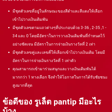
มีชุดตัวเลขที่อยู่ในลักษณะของสีดำและสีแดงให้เลือก
เข้าไปวางเงินเดิมพัน
มีชุดตัวเลขตามแถวต่างๆที่ประกอบด้วย 3-36 , 2-35 ,1 -
34 และ 0 โดยมีอัตราในการวางเงินเดิมพันที่กำหนดไว้
อย่างชัดเจน มีอัตราในการจ่ายเงินรางวัลที่ 2 เท่า
มีชุดตัวเลขคู่และเลขคี่ให้เลือกเข้าไปวางเงินเดิม โดยมี
อัตราในการจ่ายเงินรางวัลที่ 1 เท่าตัว
คุณสามารถเข้ามาร่วมสนุกและวางเงินเดิมพันได้
มากกว่า 1 ทางเลือก จึงทำให้โอกาสในการได้รับชัยชนะ
สูงมากที่สุด
ข้อดีของ
รูเล็ต pantip
มีอะไร
บ้าง