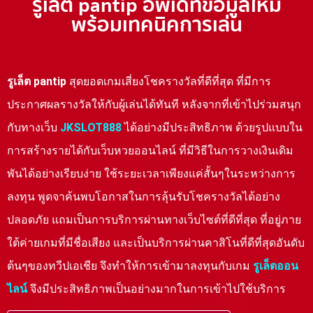
รูเล็ต pantip อัพเดทข้อมูลใหม่
พร้อมเทคนิคการเล่น
รูเล็ต pantip
สุดยอดเกมเสี่ยงโชครางวัลที่ดีที่สุด ที่มีการ
ประกาศผลรางวัลให้กับผู้เล่นได้ทันที หลังจากที่เข้าไปร่วมสนุก
กับทางเว็บ
JKSLOT888
ได้อย่างมีประสิทธิภาพ ด้วยรูปแบบใน
การสร้างรายได้กับเว็บหวยออนไลน์ ที่มีวิธีในการวางเงินเดิม
พันได้อย่างเรียบง่าย ใช้ระยะเวลาเพียงแค่สั้นๆในระหว่างการ
ลงทุน พูดจาค้นพบโอกาสในการลุ้นรับโชครางวัลได้อย่าง
ปลอดภัย แถมเป็นการบริการผ่านทางเว็บไซต์ที่ดีที่สุด ที่อยู่ภาย
ใต้ค่ายเกมที่มีชื่อเสียง และเป็นบริการผ่านคาสิโนที่ดีที่สุดอันดับ
ต้นๆของทวีปเอเชีย จึงทำให้การเข้ามาลงทุนกับเกม
รูเล็ตออน
ไลน์
จึงมีประสิทธิภาพเป็นอย่างมากในการเข้าไปใช้บริการ