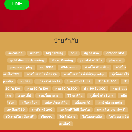
LINE
ป้ายกำกับ
ae casino
allbet
big gaming
cq9
dg casino
dragon slot
gold diamond gaming
Micro Gaming
pg slot ทางเข้า
playstar
pragmatic play
slot1688
WM casino
คาสิโน ชวนเพื่อน
คาสิโน
ออนไลน์777
คาสิโนออนไลน์ ดีที่สุด
คาสิโนออนไลน์ ดีที่สุด pantip
ตู้สล็อตผลไม้
pantip
ทุนน้อย
บาคาร่า คืออะไร
บาคาร่าฟรีโบนัส
ฝาก 9 รับ 100
ฝาก
20 รับ 100
ฝาก 50 รับ 100
ฝาก 50 รับ 200
ฝาก 99 รับ 300
ฝากผ่านวอ
เลท
มวยสเต็ป
รวมเว็บบาคาร่า
รีวิวคาสิโน
รูเล็ตขั้นต่ำ 1 บาท
สปีด
ไฮโล
สมัครสล็อต
สมัครเว็บคาสิโน
สล็อตผลไม้
เกมยิงปลา pantip
เครดิตฟรี 50
เครดิตฟรี 200
เครดิตฟรี ไม่มี เงื่อนไข
เล่นสล็อต เวลาไหนดี
เว็บคาสิโน สมัครฟรี
เว็บพนัน
ไพ่เสือมังกร
ไฮโลคลาสสิค
ไฮโลคลาสสิค
ออนไลน์