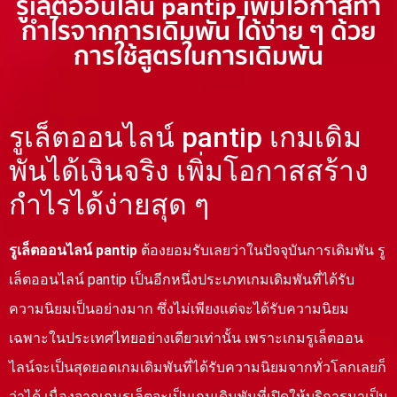
รูเล็ตออนไลน์ pantip เพิ่มโอกาสทำ
กำไรจากการเดิมพัน ได้ง่าย ๆ ด้วย
การใช้สูตรในการเดิมพัน
รูเล็ตออนไลน์ pantip เกมเดิม
พันได้เงินจริง เพิ่มโอกาสสร้าง
กำไรได้ง่ายสุด ๆ
รูเล็ตออนไลน์ pantip
ต้องยอมรับเลยว่าในปัจจุบันการเดิมพัน รู
เล็ตออนไลน์ pantip เป็นอีกหนึ่งประเภทเกมเดิมพันที่ได้รับ
ความนิยมเป็นอย่างมาก ซึ่งไม่เพียงแต่จะได้รับความนิยม
เฉพาะในประเทศไทยอย่างเดียวเท่านั้น เพราะเกมรูเล็ตออน
ไลน์จะเป็นสุดยอดเกมเดิมพันที่ได้รับความนิยมจากทั่วโลกเลยก็
ว่าได้ เนื่องจากเกมรูเล็ตจะเป็นเกมเดิมพันที่เปิดให้บริการมาเป็น