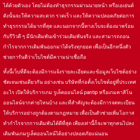
ได้ด้วยตัวเอง โดยไม่ต้องทำธุรกรรมผ่านนายหน้า หรือเอเย่นต์
ดังนั้นจะให้ความสะดวก รวดเร็ว และให้ความปลอดภัยต่อการ
ทำธุรกรรมได้มากที่สุด และนอกจากนี้ทางเว็บจะต้องมาพร้อม
กับรีวิวดี ๆ มีนักเดิมพันเข้าร่วมเดิมพันจริง และสามารถถอน
กำไรจากการเดิมพันออกมาได้จริงทุกยอด เพื่อเป็นอีกหนึ่งตัว
ช่วยการันตีว่าเว็บไซต์มีความน่าเชื่อถือ
ทั้งนี้เว็บที่ดีจะต้องมีการแจ้งรายละเอียดและข้อมูลเว็บไซต์อย่าง
ชัดเจนเช่นเดียวกัน อย่างเช่น บริษัทที่ก่อตั้งเว็บไซต์อยู่ที่ประเทศ
อะไร เปิดให้บริการเกม รูเล็ตออนไลน์ pantip หรือเกมคาสิโน
ออนไลน์จากค่ายไหนบ้าง และที่สำคัญจะต้องมีการจดทะเบียน
ให้บริการอย่างถูกต้องตามกฎหมาย เพื่อเป็นตัวช่วยเพิ่มโอกาส
ทำกำไรจากการเดิมพันได้ดีที่สุด เพียงเท่านี้ก็จะพาทุกคนไปลง
เดิมพันเกมรูเล็ตออนไลน์ได้อย่างปลอดภัยแน่นอน