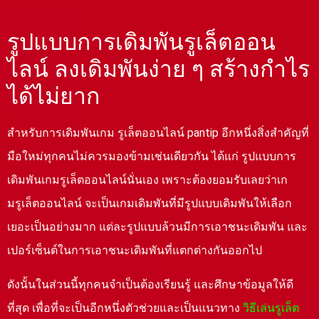
รูปแบบการเดิมพันรูเล็ตออน
ไลน์ ลงเดิมพันง่าย ๆ สร้างกำไร
ได้ไม่ยาก
สำหรับการเดิมพันเกม รูเล็ตออนไลน์ pantip อีกหนึ่งสิ่งสำคัญที่
มือใหม่ทุกคนไม่ควรมองข้ามเช่นเดียวกัน ได้แก่ รูปแบบการ
เดิมพันเกมรูเล็ตออนไลน์นั่นเอง เพราะต้องยอมรับเลยว่าเก
มรูเล็ตออนไลน์ จะเป็นเกมเดิมพันที่มีรูปแบบเดิมพันให้เลือก
เยอะเป็นอย่างมาก แต่ละรูปแบบล้วนมีการเอาชนะเดิมพัน และ
เปอร์เซ็นต์ในการเอาชนะเดิมพันที่แตกต่างกันออกไป
ดังนั้นในส่วนนี้ทุกคนจำเป็นต้องเรียนรู้ และศึกษาข้อมูลให้ดี
ที่สุด เพื่อที่จะเป็นอีกหนึ่งตัวช่วยและเป็นแนวทาง
วิธีเล่นรูเล็ต