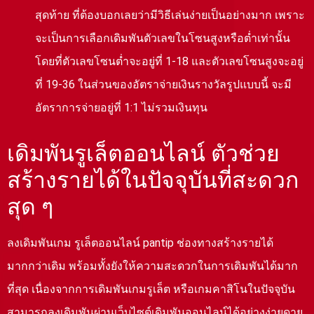
สุดท้าย ที่ต้องบอกเลยว่ามีวิธีเล่นง่ายเป็นอย่างมาก เพราะ
จะเป็นการเลือกเดิมพันตัวเลขในโซนสูงหรือต่ำเท่านั้น
โดยที่ตัวเลขโซนต่ำจะอยู่ที่ 1-18 และตัวเลขโซนสูงจะอยู่
ที่ 19-36 ในส่วนของอัตราจ่ายเงินรางวัลรูปแบบนี้ จะมี
อัตราการจ่ายอยู่ที่ 1:1 ไม่รวมเงินทุน
เดิมพันรูเล็ตออนไลน์ ตัวช่วย
สร้างรายได้ในปัจจุบันที่สะดวก
สุด ๆ
ลงเดิมพันเกม รูเล็ตออนไลน์ pantip ช่องทางสร้างรายได้
มากกว่าเดิม พร้อมทั้งยังให้ความสะดวกในการเดิมพันได้มาก
ที่สุด เนื่องจากการเดิมพันเกมรูเล็ต หรือเกมคาสิโนในปัจจุบัน
สามารถลงเดิมพันผ่านเว็บไซต์เดิมพันออนไลน์ได้อย่างง่ายดาย