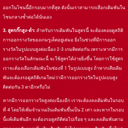
ออกในโซนนี้อีกรอบมากที่สุด ดังนั้นเราสามารถเลือกเดิมพันใน
โซนกลางซ้ำต่อได้นั่นเอง
3. สูตรกั๊กสูง-ต่ำ:
สำหรับการเดิมพันในสูตรนี้ จะต้องคอยดูสถิติ
การออกรางวัลของเกมรูเล็ตอยู่เสมอ ยิ่งในช่วงที่มีการออก
รางวัลในรูปแบบสูงต่อเนื่อง 2-3 เกมติดต่อกัน เพราะหากมีการ
ออกรางวัลในลักษณะนี้ จะใช้สูตรได้ง่ายยิ่งขึ้น โดยการใช้สูตร
เราจะต้องเลือกเดิมพันในช่องที่ 1 ในรูปแบบสูง ถ้าหากเสียเดิม
พันจะต้องรอดูสถิติเกมใหม่ว่ามีการออกรางวัลในรูปแบบสูง
ติดต่อกัน 3 ตาอีกหรือไม่
หากมีการออกรางวัลสูงต่อเนื่องอีก เราจะต้องลงเดิมพันในรอบ
ที่ 4 โดยให้เพิ่มจำนวนเงินเดิมพันขึ้นเป็น 2 เท่า และหากในรอบ
นี้แพ้เดิมพันอีก จะต้องรอดูสถิติต่อไปเรื่อย ๆ และลงเดิมพันตาม