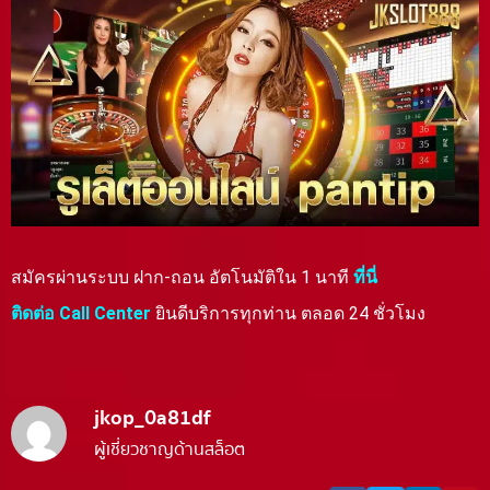
สมัครผ่านระบบ ฝาก-ถอน อัตโนมัติใน 1 นาที
ที่นี่
ติดต่อ Call Center
ยินดีบริการทุกท่าน ตลอด 24 ชั่วโมง
jkop_0a81df
ผู้เชี่ยวชาญด้านสล็อต