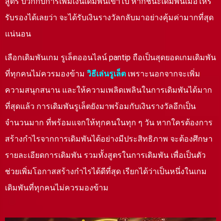
สูตร บวกกับการเพิ่มเงินเดิมพันเข้าไป หากชนะเดิมพันเมื่อไหร่
รับรองได้เลยว่า จะได้รับเงินรางวัลกลับมาอย่างคุ้มค่ามากที่สุด
แน่นอน
เลือกเดิมพันเกม
รูเล็ตออนไลน์ pantip ถือเป็นสุดยอดเกมเดิมพัน
ที่ทุกคนไม่ควรมองข้าม
วิธีเล่นรูเล็ต
เพราะนอกจากจะเพิ่ม
ความสนุกสนาน และให้ความเพลิดเพลินในการเดิมพันได้มาก
ที่สุดแล้ว การเดิมพันรูเล็ตยังมาพร้อมกับเงินรางวัลอีกเป็น
จำนวนมาก ที่พร้อมแจกให้ทุกคนในทุก ๆ วัน หากใครต้องการ
สร้างกำไรจากการเดิมพันได้อย่างมีประสิทธิภาพ จะต้องศึกษา
รายละเอียดการเดิมพัน รวมทั้งสูตรในการเดิมพัน เพื่อเป็นตัว
ช่วยเพิ่มโอกาสสร้างกำไรได้ดีที่สุด เรียกได้ว่าเป็นหนึ่งในเกม
เดิมพันที่ทุกคนไม่ควรมองข้าม