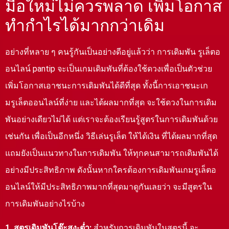
มือใหม่ไม่ควรพลาด เพิ่มโอกาส
ทำกำไรได้มากกว่าเดิม
อย่างที่หลาย ๆ คนรู้กันเป็นอย่างดีอยู่แล้วว่า การเดิมพัน รูเล็ตอ
อนไลน์ pantip จะเป็นเกมเดิมพันที่ต้องใช้ดวงเพื่อเป็นตัวช่วย
เพิ่มโอกาสเอาชนะการเดิมพันได้ดีที่สุด ทั้งนี้การเอาชนะเก
มรูเล็ตออนไลน์ที่ง่าย และได้ผลมากที่สุด จะใช้ดวงในการเดิม
พันอย่างเดียวไม่ได้ แต่เราจะต้องเรียนรู้สูตรในการเดิมพันด้วย
เช่นกัน เพื่อเป็นอีกหนึ่ง วิธีเล่นรูเล็ต ให้ได้เงิน ที่ได้ผลมากที่สุด
แถมยังเป็นแนวทางในการเดิมพัน ให้ทุกคนสามารถเดิมพันได้
อย่างมีประสิทธิภาพ ดังนั้นหากใครต้องการเดิมพันเกมรูเล็ตอ
อนไลน์ให้มีประสิทธิภาพมากที่สุดมาดูกันเลยว่า จะมีสูตรใน
การเดิมพันอย่างไรบ้าง
1. สูตรเดิมพันโต๊ะสูง-ต่ำ:
สำหรับการเดิมพันในสูตรนี้ จะ