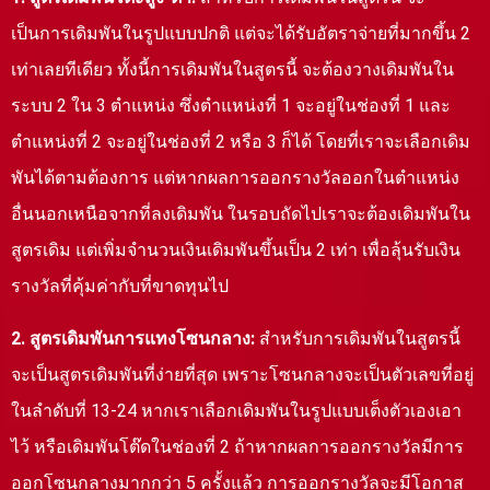
เป็นการเดิมพันในรูปแบบปกติ แต่จะได้รับอัตราจ่ายที่มากขึ้น 2
เท่าเลยทีเดียว ทั้งนี้การเดิมพันในสูตรนี้ จะต้องวางเดิมพันใน
ระบบ 2 ใน 3 ตำแหน่ง ซึ่งตำแหน่งที่ 1 จะอยู่ในช่องที่ 1 และ
ตำแหน่งที่ 2 จะอยู่ในช่องที่ 2 หรือ 3 ก็ได้ โดยที่เราจะเลือกเดิม
พันได้ตามต้องการ แต่หากผลการออกรางวัลออกในตำแหน่ง
อื่นนอกเหนือจากที่ลงเดิมพัน ในรอบถัดไปเราจะต้องเดิมพันใน
สูตรเดิม แต่เพิ่มจำนวนเงินเดิมพันขึ้นเป็น 2 เท่า เพื่อลุ้นรับเงิน
รางวัลที่คุ้มค่ากับที่ขาดทุนไป
2. สูตรเดิมพันการแทงโซนกลาง:
สำหรับการเดิมพันในสูตรนี้
จะเป็นสูตรเดิมพันที่ง่ายที่สุด เพราะโซนกลางจะเป็นตัวเลขที่อยู่
ในลำดับที่ 13-24 หากเราเลือกเดิมพันในรูปแบบเต็งตัวเองเอา
ไว้ หรือเดิมพันโต๊ดในช่องที่ 2 ถ้าหากผลการออกรางวัลมีการ
ออกโซนกลางมากกว่า 5 ครั้งแล้ว การออกรางวัลจะมีโอกาส