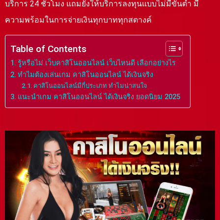
บริการ 24 ชั่วโมง แถมยังให้บริการลงทุนแบบไม่มีขั้นต่ำ มี
ความพร้อมในการจ่ายเงินทุกบาททุกสตางค์
Table of Contents
รู้หรือไม่ เว็บคาสิโนออนไลน์ เว็บไหนดี เลือกอย่างไร
ทำไมต้องเล่นเกม คาสิโนออนไลน์ ได้เงินจริง
คาสิโนออนไลน์มีกี่ประเภท ทำไมน่าสนใจ
แนะนำเกม คาสิโนออนไลน์ ได้เงินจริง ยอดนิยม 2025