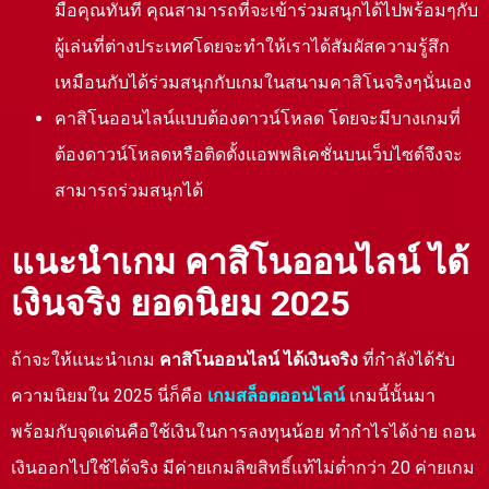
มือคุณทันที คุณสามารถที่จะเข้าร่วมสนุกได้ไปพร้อมๆกับ
ผู้เล่นที่ต่างประเทศโดยจะทำให้เราได้สัมผัสความรู้สึก
เหมือนกับได้ร่วมสนุกกับเกมในสนามคาสิโนจริงๆนั่นเอง
คาสิโนออนไลน์แบบต้องดาวน์โหลด โดยจะมีบางเกมที่
ต้องดาวน์โหลดหรือติดตั้งแอพพลิเคชั่นบนเว็บไซต์จึงจะ
สามารถร่วมสนุกได้
แนะนำเกม
คาสิโนออนไลน์ ได้
เงินจริง
ยอดนิยม 2025
ถ้าจะให้แนะนำเกม
คาสิโนออนไลน์ ได้เงินจริง
ที่กำลังได้รับ
ความนิยมใน 2025 นี่ก็คือ
เกมสล็อตออนไลน์
เกมนี้นั้นมา
พร้อมกับจุดเด่นคือใช้เงินในการลงทุนน้อย ทำกำไรได้ง่าย ถอน
เงินออกไปใช้ได้จริง มีค่ายเกมลิขสิทธิ์แท้ไม่ต่ำกว่า 20 ค่ายเกม