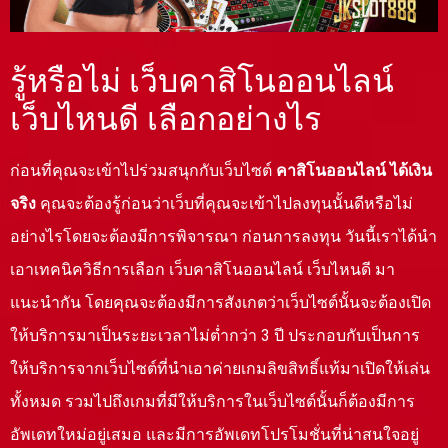
รู้หรือไม่ เว็บคาสิโนออนไลน์
เว็บไหนดี เลือกอย่างไร
ก่อนที่คุณจะเข้าไปร่วมสนุกกับเว็บไซต์
คาสิโนออนไลน์ ได้เงิน
จริง
คุณจะต้องรู้ก่อนว่าเว็บที่คุณจะเข้าไปลงทุนนั้นดีหรือไม่
อย่างไรโดยจะต้องมีการพิจารณา ก่อนการลงทุน วันนี้เราได้นำ
เอาเทคนิควิธีการเลือก เว็บคาสิโนออนไลน์ เว็บไหนดี มา
แนะนำกัน โดยคุณจะต้องมีการสังเกตว่าเว็บไซต์นั้นจะต้องเปิด
ให้บริการมาเป็นระยะเวลาไม่ต่ำกว่า 3 ปี ประกอบกับเป็นการ
ให้บริการจากเว็บไซต์ที่นำเอาค่ายเกมลิขสิทธิ์แท้มาเปิดให้เล่น
ทั้งหมด รวมไปถึงเกมที่มีให้บริการในเว็บไซต์นั้นก็ต้องมีการ
อัพเดทใหม่อยู่เสมอ และมีการอัพเดทโปรโมชั่นที่น่าสนใจอยู่