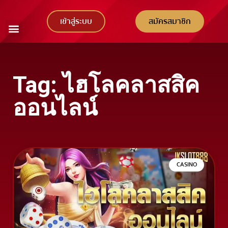
เข้าสู่ระบบ
สมัครสมาชิก
คาสิโนออนไลน์
Tag: ไฮโลคลาสสิค
ออนไลน์
CASINO