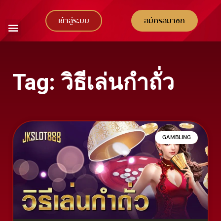
เข้าสู่ระบบ
สมัครสมาชิก
คาสิโนออนไลน์
Tag: วิธีเล่นกำถั่ว
GAMBLING