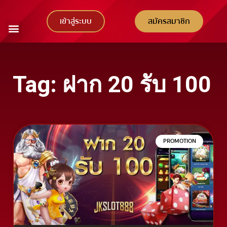
เข้าสู่ระบบ
สมัครสมาชิก
คาสิโนออนไลน์
Tag: ฝาก 20 รับ 100
PROMOTION