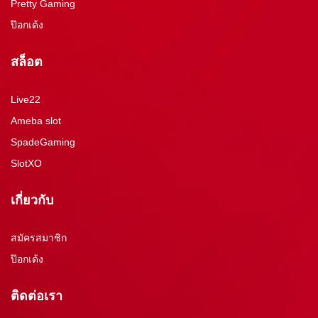
Pretty Gaming
ป๊อกเด้ง
สล็อต
Live22
Ameba slot
SpadeGaming
SlotXO
เกี่ยวกับ
สมัครสมาชิก
ป๊อกเด้ง
ติดต่อเรา