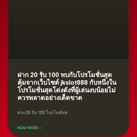
ฝาก 20 รับ 100 พบกับโปรโมชั่นสุด
คุ้มจากเว็บไซต์ jkslot888 กับหนึ่งใน
โปรโมชั่นสุดโด่งดังที่ผู้เล่นงบน้อยไม่
ควรพลาดอย่างเด็ดขาด
ฝาก 20 รับ 100 โปรโมชั่นส
READ MORE »