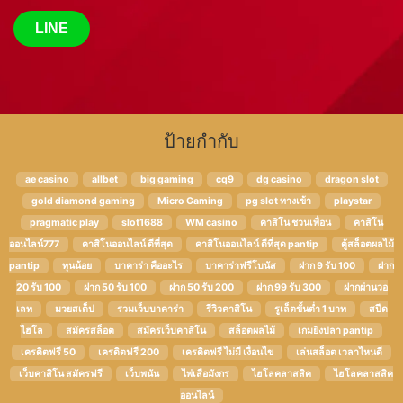
LINE
ป้ายกำกับ
ae casino
allbet
big gaming
cq9
dg casino
dragon slot
gold diamond gaming
Micro Gaming
pg slot ทางเข้า
playstar
pragmatic play
slot1688
WM casino
คาสิโน ชวนเพื่อน
คาสิโน
ออนไลน์777
คาสิโนออนไลน์ ดีที่สุด
คาสิโนออนไลน์ ดีที่สุด pantip
ตู้สล็อตผลไม้
pantip
ทุนน้อย
บาคาร่า คืออะไร
บาคาร่าฟรีโบนัส
ฝาก 9 รับ 100
ฝาก
20 รับ 100
ฝาก 50 รับ 100
ฝาก 50 รับ 200
ฝาก 99 รับ 300
ฝากผ่านวอ
เลท
มวยสเต็ป
รวมเว็บบาคาร่า
รีวิวคาสิโน
รูเล็ตขั้นต่ำ 1 บาท
สปีด
ไฮโล
สมัครสล็อต
สมัครเว็บคาสิโน
สล็อตผลไม้
เกมยิงปลา pantip
เครดิตฟรี 50
เครดิตฟรี 200
เครดิตฟรี ไม่มี เงื่อนไข
เล่นสล็อต เวลาไหนดี
เว็บคาสิโน สมัครฟรี
เว็บพนัน
ไพ่เสือมังกร
ไฮโลคลาสสิค
ไฮโลคลาสสิค
ออนไลน์