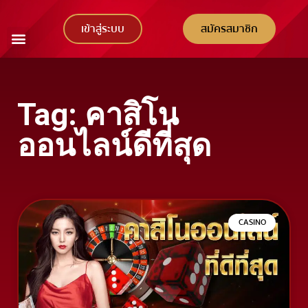
เข้าสู่ระบบ
สมัครสมาชิก
คาสิโนออนไลน์
Tag: คาสิโน
ออนไลน์ดีที่สุด
CASINO