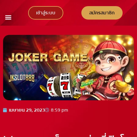
เข้าสู่ระบบ
สมัครสมาชิก
คาสิโนออนไลน์
เมษายน 29, 2023
8:59 pm