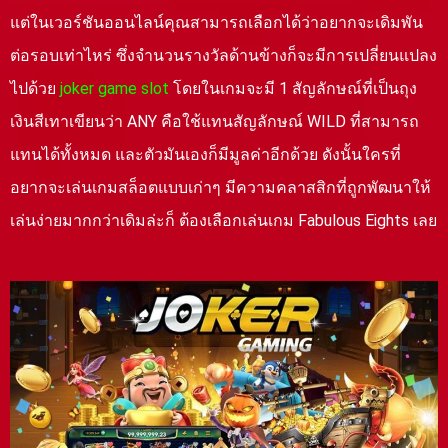
แต่ในเวอร์ชันออนไลน์คุณสามารถเลือกได้ว่าอยากจะเดิมพัน
ต่อรอบเท่าไหร่ ซึ่งจำนวนรางวัลด้านข้างก็จะมีการเปลี่ยนแปลง
ไปด้วย
joker game slot
โดยในเกมจะมี 1 สัญลักษณ์ที่เป็นถุง
เงินสีเทาเขียนว่า ANY คือใช้แทนสัญลักษณ์ WILD ที่สามารถ
แทนได้ทั้งหมด และตัวมันเองก็มีมูลค่าอีกด้วย ดังนั้นใครที่
อยากจะเล่นเกมสล็อตแบบเก่าๆ มีความคลาสสิกที่ถูกพัฒนาให้
เล่นง่ายมากกว่าเดิมล่ะก็ ต้องเลือกเล่นเกม Fabulous Eights เลย