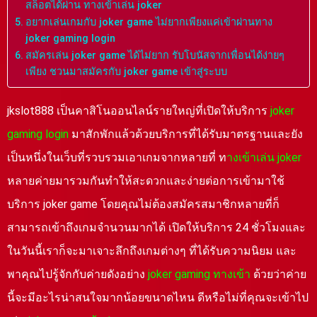
สล็อตได้ผ่าน ทางเข้าเล่น joker
อยากเล่นเกมกับ joker game ไม่ยากเพียงแค่เข้าผ่านทาง
joker gaming login
สมัครเล่น joker game ได้ไม่ยาก รับโบนัสจากเพื่อนได้ง่ายๆ
เพียง ชวนมาสมัครกับ joker game เข้าสู่ระบบ
jkslot888 เป็นคาสิโนออนไลน์รายใหญ่ที่เปิดให้บริการ
joker
gaming login
มาสักพักแล้วด้วยบริการที่ได้รับมาตรฐานและยัง
เป็นหนึ่งในเว็บที่รวบรวมเอาเกมจากหลายที่ ท
างเข้าเล่น joker
หลายค่ายมารวมกันทำให้สะดวกและง่ายต่อการเข้ามาใช้
บริการ joker game โดยคุณไม่ต้องสมัครสมาชิกหลายที่ก็
สามารถเข้าถึงเกมจำนวนมากได้ เปิดให้บริการ 24 ชั่วโมงและ
ในวันนี้เราก็จะมาเจาะลึกถึงเกมต่างๆ ที่ได้รับความนิยม และ
พาคุณไปรู้จักกับค่ายดังอย่าง
joker gaming ทางเข้า
ด้วยว่าค่าย
นี้จะมีอะไรน่าสนใจมากน้อยขนาดไหน ดีหรือไม่ที่คุณจะเข้าไป