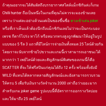
ถ้าคุณอยากจะได้สัมผัสถึงบรรยากาศสไตล์แม็กซิกันล่ะก็เกม
Chilli hunter ถือเป็นหนึ่งในเกมที่คุณไม่ควรจะมองข้ามเลย
เพราะว่าแต่ละอย่างล้วนแต่เป็นของขึ้นชื่อ
ทางเข้าเล่น joker
หรือที่เราเห็นแล้วต้องนึกถึงแม็กซิกันเลยไม่ว่าจะเป็นกระบอง
เพรช กีตาร์โปร่ง ทาโก้ หรือหมวกทรงสูงถูกพัฒนาให้อยู่ในรูป
แบบของ 5 รีล 3 แถวที่มีไลน์การจ่ายเงินทั้งหมด 25 ไลน์ด้วยกัน
โดยเราจะนับจากซ้ายไปขวาและเกมนี้เราสามารถเอาชนะได้
มากกว่า 1 เพย์ไลน์ด้วยและสัญลักษณ์พิเศษของเกมนี้ก็คือ
SCATTER ที่จะให้ฟรีสปินแก่คุณได้ถึง 12 ครั้ง พร้อมทั้งยังมี
WILD ที่แทนได้หลากหลายสัญลักษณ์และยังสามารถรวบรวม
ให้ครบ 5 เพื่อรับเงินรางวัลจำนวน 2000 เท่าถือว่าเยอะมาก
สำหรับเกม joker game รูปแบบนี้ที่อัตราการออกรางวัลบ่อย
และให้มาถึง 25 เพย์ไลน์