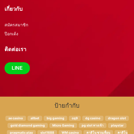
เกี่ยวกับ
สมัครสมาชิก
ป๊อกเด้ง
ติดต่อเรา
LINE
ป้ายกำกับ
ae casino
allbet
big gaming
cq9
dg casino
dragon slot
gold diamond gaming
Micro Gaming
pg slot ทางเข้า
playstar
pragmatic play
slot1688
WM casino
คาสิโน ชวนเพื่อน
คาสิโน