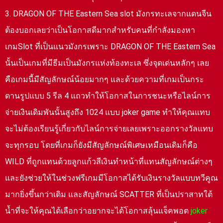
3. DRAGON OF THE Eastern Sea slot มังกรทะเลจากแดนจีน
ต้องบอกเลยว่าเป็นโอกาสดีมากสำหรับคนที่กำลังมองหา
เกมSlot ที่เป็นแนวมังกรเพราะ DRAGON OF THE Eastern Sea
นั้นเป็นเกมที่มีธีมเป็นมังกรแห่งท้องทะเล ซึ่งจุดเด่นหลักๆ เลย
คือเกมนี้มีสัญลักษณ์น้อยมากๆ และด้วยความที่เกมเป็นกระ
ดานรูปแบบ 5 รีล 4 แถวทำให้โอกาสในการชนะหรือไลน์การ
จ่ายเงินเดิมพันนั้นสูงถึง 1024 แบบ joker game ทำให้คุณแทบ
จะไม่ต้องเรียนรู้เกี่ยวกับไลน์การจ่ายเลยเพราะออกรางวัลแทบ
จะทุกรอบ โดยที่เกมก็ยังมีสัญลักษณ์พิเศษเหมือนเดิมก็คือ
WILD ที่ถูกแทนด้วยลูกแก้วสีเงินทำหน้าที่แทนสัญลักษณ์ต่างๆ
และยังช่วยให้ในช่วงฟรีเกมมีโอกาสได้รับเงินรางวัลแบบทวีคูณ
มากยิ่งขึ้นกว่าเดิม และสัญลักษณ์ SCATTER ที่เป็นปราสาทใต้
น้ำที่จะให้คุณได้เลือกว่าอยากจะได้โอกาสลุ้นแจ็คพอต
joker