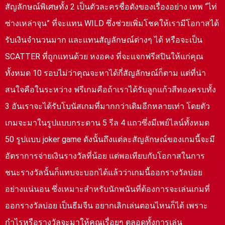
สัญลักษณ์พิเศษทั้ง 2 เป็นตัวละครชื่อดังของเรื่องอย่าง เทพ “ไท่
ซ่างเหล่าจุน” ที่จะแทน WILD ซึ่งช่วยเพิ่มโชคให้เรามีโอกาสได้
รับเงินจำนวนมาก และแทนสัญลักษณ์ต่างๆ ได้ หรือจะเป็น
SCATTER ที่ถูกแทนด้วย หงอคง ที่จะแจกฟรีสปินให้แก่คุณ
ทั้งหมด 10 รอบไม่ว่าคุณจะหาได้กี่สัญลักษณ์ก็ตาม แต่ที่น่า
สนใจคือในระหว่าง ฟรีเกมคือถ้าเราได้รับลูกแก้วสีทองครบทั้ง
3 อันเราจะได้รับโบนัสเกมที่มากกว่าเดิมอีกหลายเท่า โดยตัว
เกมจะมาในรูปแบบกระดาน 5 รีล 4 แถวซึ่งมีเพย์ไลน์ทั้งหมด
50 รูปแบบ joker game ดังนั้นถึงแต่ละสัญลักษณ์ของเกมนี้จะมี
อัตราการจ่ายเงินรางวัลที่น้อย แต่พอเทียบกับโอกาสในการ
ชนะรางวัลนั้นก็แทบจะบอกได้แล้วว่าเกมนี้ออกรางวัลบ่อย
อย่างแน่นอน ซึ่งเหมาะสำหรับนักพนันที่ต้องการจะเล่นเกมที่
ออกรางวัลบ่อย เป็นธีมจีน อยากเลิกเล่นตอนไหนก็ได้ เพราะ
กำไรหรือรางวัลจะมาให้คุณเรื่อยๆ ตลอดทั้งการเล่น