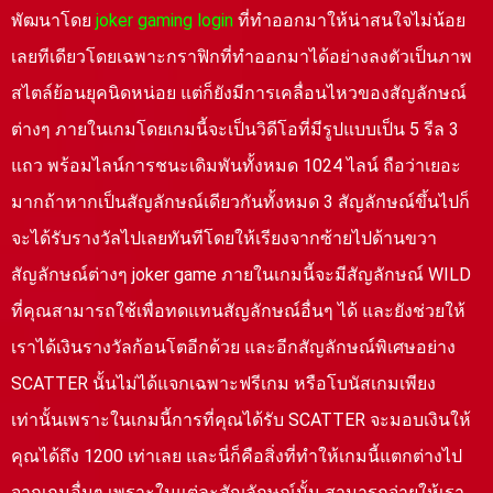
พัฒนาโดย
joker gaming login
ที่ทำออกมาให้น่าสนใจไม่น้อย
เลยทีเดียวโดยเฉพาะกราฟิกที่ทำออกมาได้อย่างลงตัวเป็นภาพ
สไตล์ย้อนยุคนิดหน่อย แต่ก็ยังมีการเคลื่อนไหวของสัญลักษณ์
ต่างๆ ภายในเกมโดยเกมนี้จะเป็นวิดีโอที่มีรูปแบบเป็น 5 รีล 3
แถว พร้อมไลน์การชนะเดิมพันทั้งหมด 1024 ไลน์ ถือว่าเยอะ
มากถ้าหากเป็นสัญลักษณ์เดียวกันทั้งหมด 3 สัญลักษณ์ขึ้นไปก็
จะได้รับรางวัลไปเลยทันทีโดยให้เรียงจากซ้ายไปด้านขวา
สัญลักษณ์ต่างๆ joker game ภายในเกมนี้จะมีสัญลักษณ์ WILD
ที่คุณสามารถใช้เพื่อทดแทนสัญลักษณ์อื่นๆ ได้ และยังช่วยให้
เราได้เงินรางวัลก้อนโตอีกด้วย และอีกสัญลักษณ์พิเศษอย่าง
SCATTER นั้นไม่ได้แจกเฉพาะฟรีเกม หรือโบนัสเกมเพียง
เท่านั้นเพราะในเกมนี้การที่คุณได้รับ SCATTER จะมอบเงินให้
คุณได้ถึง 1200 เท่าเลย และนี่ก็คือสิ่งที่ทำให้เกมนี้แตกต่างไป
จากเกมอื่นๆ เพราะในแต่ละสัญลักษณ์นั้น สามารถจ่ายให้เรา