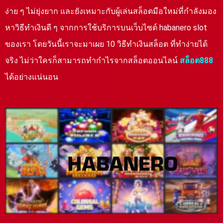
ง่าย ๆ ไม่ยุ่งยาก และยังเหมาะกับผู้เล่นสล็อตมือใหม่ที่กำลังมอง
หาวิธีทำเงินดี ๆ จากการใช้บริการบนเว็บไซต์ habanero slot
ของเรา โดยวันนี้เราจะมาเผย 10 วิธีทำเงินสล็อต ที่ทำง่ายได้
จริง ไม่ว่าใครก็สามารถทำกำไรจากสล็อตออนไลน์
สล็อต888
ได้อย่างแน่นอน