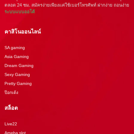
ตลอด 24 ชม. สมัครง่ายเพียงแค่ใช้เบอร์โทรศัพท์ ฝากง่าย ถอนง่าย
ระบบแบบออโต้
คาสิโนออนไลน์
SA gaming
Asia Gaming
Dream Gaming
Sexy Gaming
Pretty Gaming
ป๊อกเด้ง
สล็อต
Live22
Ameba slot