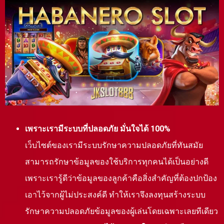
เพราะเรามีระบบที่ปลอดภัย มั่นใจได้ 100%
เว็บไซต์ของเรามีระบบรักษาความปลอดภัยที่ทันสมัย
สามารถรักษาข้อมูลของใช้บริการทุกคนได้เป็นอย่างดี
เพราะเรารู้ดีว่าข้อมูลของลูกค้าคือสิ่งสำคัญที่ต้องปกป้อง
เอาไว้จากผู้ไม่ประสงค์ดี ทำให้เราจึงลงทุนสร้างระบบ
รักษาความปลอดภัยข้อมูลของผู้เล่นโดยเฉพาะเลยทีเดียว