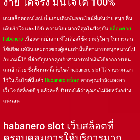
ง่าย ได้จริง มั่นใจได้ 100%
เกมสล็อตออนไลน์ เป็นเกมเดิมพันออนไลน์ที่เล่นง่าย สนุก ตื่น
เต้นเร้าใจ และได้รับความนิยมมากที่สุดในปัจจุบัน
สล็อตค่าย
habanero
เนื่องจากเป็นเกมที่ไม่ต้องใช้ความรู้ใด ๆ ในการเล่น
ใช้เพียงแค่เงินและดวงของผู้เล่นเท่านั้นก็สามารถสนุกสนานไป
กับเกมนี้ได้ ที่สำคัญหากคุณยังสามารถทำเงินได้จากการเล่น
เกมอีกด้วย ซึ่งทั้งหมดนี้เว็บไซต์ habanero slot ได้รวบรวมเอา
ไว้ในเว็บไซต์นี้แล้ว
Habanero สล็อต
หากคุณกำลังมองหา
เว็บไซต์สล็อตดี ๆ แล้วละก็ รับรองได้ว่าคุณจะไม่ผิดหวังอย่าง
แน่นอน
habanero slot เว็บสล็อตที่
ครอบคลุมการให้บริการมาก