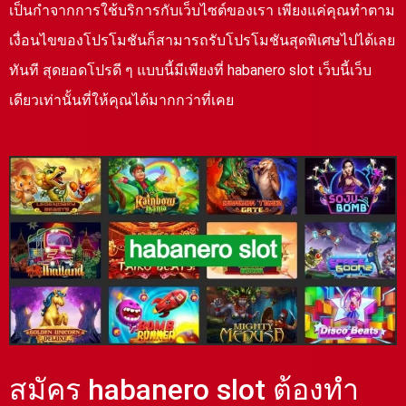
เป็นกำจากการใช้บริการกับเว็บไซต์ของเรา เพียงแค่คุณทำตาม
เงื่อนไขของโปรโมชันก็สามารถรับโปรโมชันสุดพิเศษไปได้เลย
ทันที สุดยอดโปรดี ๆ แบบนี้มีเพียงที่ habanero slot เว็บนี้เว็บ
เดียวเท่านั้นที่ให้คุณได้มากกว่าที่เคย
สมัคร habanero slot ต้องทำ