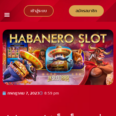
เข้าสู่ระบบ
สมัครสมาชิก
คาสิโนออนไลน์
กรกฎาคม 7, 2023
8:59 pm