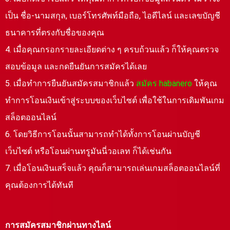
เป็น ชื่อ-นามสกุล, เบอร์โทรศัพท์มือถือ, ไอดีไลน์ และเลขบัญชี
ธนาคารที่ตรงกับชื่อของคุณ
4. เมื่อคุณกรอกรายละเอียดต่าง ๆ ครบถ้วนแล้ว ก็ให้คุณตรวจ
สอบข้อมูล และกดยืนยันการสมัครได้เลย
5. เมื่อทำการยืนยันสมัครสมาชิกแล้ว
สมัคร habanero
ให้คุณ
ทำการโอนเงินเข้าสู่ระบบของเว็บไซต์ เพื่อใช้ในการเดิมพันเกม
สล็อตออนไลน์
6. โดยวิธีการโอนนั้นสามารถทำได้ทั้งการโอนผ่านบัญชี
เว็บไซต์ หรือโอนผ่านทรูมันนี่วอเลท ก็ได้เช่นกัน
7. เมื่อโอนเงินเสร็จแล้ว คุณก็สามารถเล่นเกมสล็อตออนไลน์ที่
คุณต้องการได้ทันที
การสมัครสมาชิกผ่านทางไลน์