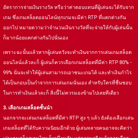
อัตราการจ่ายเงินรางวัล หรือว่าค่าตอบแทนที่ผู้เล่นจะได้รับจาก
เกม ซึ่งเกมสล็อตออนไลน์ทุกเกมจะมีค่า RTP ที่แตกต่างกัน
ออกไป หมายความว่าจำนวนเงินรางวัลที่จะจ่ายให้กับผู้เล่นนั้น
ก็มากน้อยแตกต่างกันไปนั่นเอง
เพราะฉะนั้นแล้วหากผู้เล่นหวังจะทำเงินจากการเล่นเกมสล็อต
ออนไลน์แล้วละก็ ผู้เล่นก็ควรเลือกเกมสล็อตที่มีค่า RTP 80% -
99% นั่นจะทำให้ผู้เล่นสามารถเอาชนะเกมได้ และทำเงินกำไร
ได้เป็นกอบเป็นกำจากการเล่นเกมนั่นเอง สำหรับใครที่ชื่นชอบ
ในการทำเงินแล้วละก็ สิ่งนี้ไม่ควรมองข้ามไปเลยทีเดียว
3. เลือกเกมสล็อตชั้นนำ
นอกจากจะเล่นเกมสล็อตที่มีค่า RTP สูง ๆ แล้ว ยังต้องเลือกเล่น
เกมสล็อตที่ได้รับความนิยมอีกด้วย ผู้เล่นหลายคนอาจจะคิดว่า