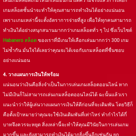
เล่นเกมสล็อตเกมไหนก็เหมือนกัน แต่ความจริงแล้วการเลือก
เกมสล็อตชั้นนำจะทำให้คุณสามารถทำเงินได้อย่างแน่นอน
เพราะเกมเหล่านี้จะตั้งอัตราการจ่ายที่สูง เพื่อให้ทุกคนสามารถ
ทำเงินได้อย่างสนุกสนานมากกว่าเกมสล็อตทั่ว ๆ ไป ซึ่งเว็บไซต์
Habanero สล็อต
ของเราที่มีเกมให้เลือกเล่นมากกว่า 300 เกม
ไม่ซ้ำกัน มั่นใจได้เลยว่าคุณจะได้เจอกับเกมสล็อตที่ชื่นชอบ
อย่างแน่นอน
4. วางแผนการเงินให้พร้อม
แน่นอนว่าเงินคือสิ่งจำเป็นในการเล่นเกมสล็อตออนไลน์ หาก
ไม่มีเงินก็ไม่สามารถเล่นเกมสล็อตออนไลน์ได้ ฉะนั้นแล้วเรา
แนะนำว่าให้ผู้เล่นวางแผนการเงินให้ดีก่อนที่จะเดิมพัน โดยวิธีก็
คือตั้งเป้าหมายว่าคุณจะใช้เงินเดิมพันที่เท่าไหร่ ทำกำไรได้กี่
บาทจึงควรจะหยุด สิ่งเหล่านี้จะทำให้คุณมีวินัยในการเล่นเกม
มากขึ้น และยังสามารถทำเงินได้มากยิ่งขึ้นอีกเช่นกัน ยก