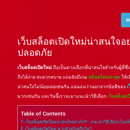
ส
เว็บสล็อตเปิดใหม่น่าสนใจอย่
ปลอดภัย
เว็บสล็อตเปิดใหม่
ถือเป็นทางเลือกที่น่าสนใจสำหรับผู้ที่
ถึงได้ง่าย สะดวกสบาย แถมยังมีเกม
สล็อตใหม่ล่าสุด
ให้เ
น่าสนใจไม่น้อยเลยเช่นกัน แน่นอนว่านอกจากข้อดีของ
เ
มากเช่นกัน และวันนี้เราจะมาแนะนำวิธีเลือก
เว็บสล็อตเ
Table of Contents
เว็บสล็อตเปิดใหม่น่าสนใจอย่างไร? : แนะนำวิธีเลือกเว็บสล
เว็บสล็อตเปิดใหม่ น่ากลัวจริงหรือไม่?