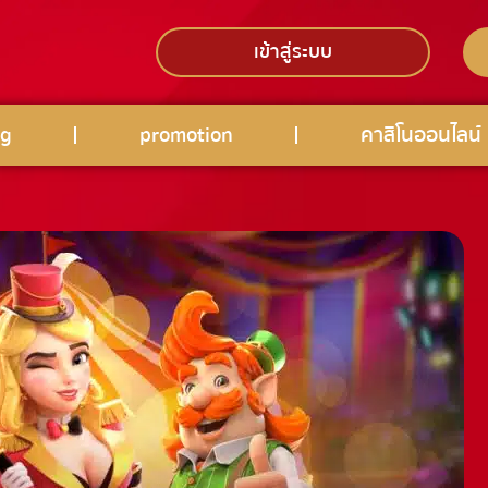
เข้าสู่ระบบ
ng
promotion
คาสิโนออนไลน์