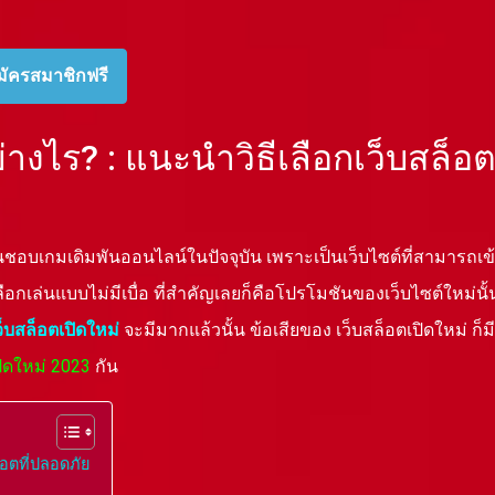
มัครสมาชิกฟรี
างไร? : แนะนำวิธีเลือกเว็บสล็อตท
ชื่นชอบเกมเดิมพันออนไลน์ในปัจจุบัน เพราะเป็นเว็บไซต์ที่สามารถเข
ลือกเล่นแบบไม่มีเบื่อ ที่สำคัญเลยก็คือโปรโมชันของเว็บไซต์ใหม่นั้
ว็บสล็อตเปิดใหม่
จะมีมากแล้วนั้น ข้อเสียของ เว็บสล็อตเปิดใหม่ ก็มี
ปิดใหม่ 2023
กัน
็อตที่ปลอดภัย