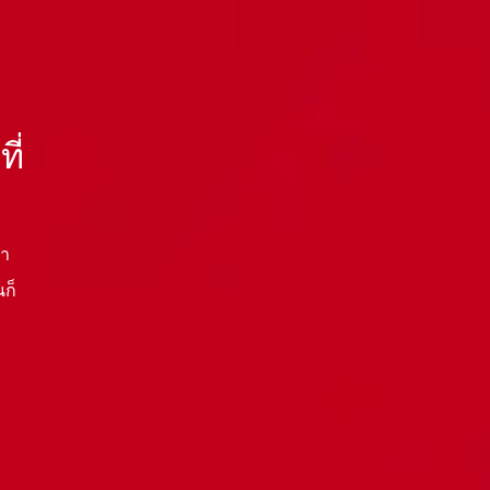
ี่
้า
นก็