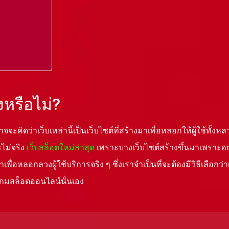
งหรือไม่?
คิดว่าเว็บเหล่านี้เป็นเว็บไซต์ที่สร้างมาเพื่อหลอกให้ผู้ใช้ทั้งหล
ะไม่จริง
เว็บสล็อตใหม่ล่าสุด
เพราะบางเว็บไซต์สร้างขึ้นมาเพราะอ
่อหลอกลวงผู้ใช้บริการจริง ๆ ซึ่งเราจำเป็นที่จะต้องมีวิธีเลือกว่า
เกมสล็อตออนไลน์นั่นเอง