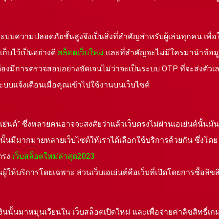
ะบบความปลอดภัยชั้นสูงจึงเป็นสิ่งที่สำคัญสำหรับผู้เล่นทุกคน เพื่อ
ก็บไว้เป็นอย่างดี
สล็อตเว็บใหม่
และที่สำคัญจะไม่มีใครมานำข้อม
จะต้องมีการตรวจสอบอย่างชัดเจนไม่ว่าจะเป็นระบบ OTP ที่จะส่งตัวเ
อระบบแจ้งเตือนเมื่อคุณเข้าไปใช้งานบนเว็บไซต์
่นต์” ซึ่งหลายคนอาจจะสงสัยว่าแล้วเว็บตรงไม่ผ่านเอเย่นต์นั้นมัน
ุบันนั้นมีมากมายหลายเว็บไซต์ให้เราได้เลือกใช้บริการด้วยกัน ซึ่งโดย
บตรง
เว็บสล็อตใหม่ล่าสุด2023
็นผู้ให้บริการโดยเฉพาะ ส่วนเว็บเอเย่นต์คือเว็บที่เปิดโดยการซื้อลิขสิ
เงินนั้นมาหมุนเวียนใน เว็บสล็อตเปิดใหม่ และเพื่อจ่ายค่าลิขสิทธิ์เก