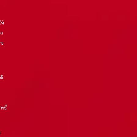
ให้
ูล
ลข
ดี
ทธิ์
ม