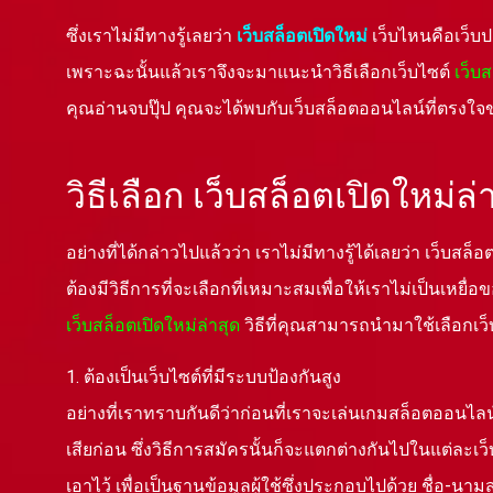
ซึ่งเราไม่มีทางรู้เลยว่า
เว็บสล็อตเปิดใหม่
เว็บไหนคือเว็บป
เพราะฉะนั้นแล้วเราจึงจะมาแนะนำวิธีเลือกเว็บไซต์
เว็บ
คุณอ่านจบปุ๊ป คุณจะได้พบกับเว็บสล็อตออนไลน์ที่ตรงใ
วิธีเลือก เว็บสล็อตเปิดใหม่ล่าส
อย่างที่ได้กล่าวไปแล้วว่า เราไม่มีทางรู้ได้เลยว่า เว็บสล
ต้องมีวิธีการที่จะเลือกที่เหมาะสมเพื่อให้เราไม่เป็นเหยื่
เว็บสล็อตเปิดใหม่ล่าสุด
วิธีที่คุณสามารถนำมาใช้เลือกเว็
1. ต้องเป็นเว็บไซต์ที่มีระบบป้องกันสูง
อย่างที่เราทราบกันดีว่าก่อนที่เราจะเล่นเกมสล็อตออนไลน
เสียก่อน ซึ่งวิธีการสมัครนั้นก็จะแตกต่างกันไปในแต่ละเว็บ
เอาไว้ เพื่อเป็นฐานข้อมูลผู้ใช้ซึ่งประกอบไปด้วย ชื่อ-นา