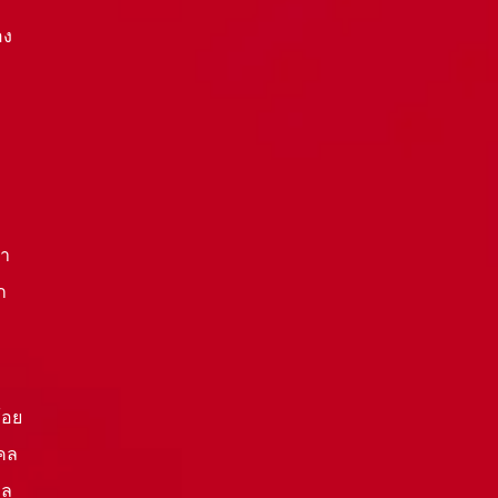
อง
รา
ก
้อย
คคล
ูล