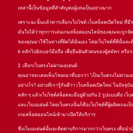
เหล่านี้เป็นข้อมูลที่สำคัญต่อผู้เล่นเป็นอย่างมาก
เพราะฉะนั้นแล้วหารเลือกเว็บไซต์ เว็บสล็อตเปิดใหม่ ที่มีร
มั่นใจได้ว่าทุกการเล่นเกมสล็อตออนไลน์ของคุณจะถูกจัดเ
ของคุณมาใช้ในทางที่ผิดได้นั่นเอง โดยเว็บไซต์ที่ดีนั้น
6 หลักไปยังเบอร์มือถือ เพื่อยืนยันตัวตนของผู้สมัคร หรื
2. เลือกเว็บตรงไม่ผ่านเอเยนต์
คุณอาจจะเคยเห็นโฆษณาที่บอกว่า “เป็นเว็บตรงไม่ผ่านเอเย
อย่างไร? อย่างที่เรารู้กันดีว่า เว็บสล็อตเปิดใหม่ ในปัจจ
หลัก ๆ แล้วเว็บไซต์สล็อตจะมีอยู่ด้วยกัน 2 รูปแบบคือ เว็
และเว็บเอเย่นต์ โดยเว็บตรงนั้นก็คือเว็บไซต์ที่ผู้ผลิตเกมเป
เกมสล็อตออนไลน์เข้ามาเปิดให้บริการ
ซึ่งเว็บเอเย่นต์นั้นจะคิดค่าบริการมากกว่าเว็บตรง เพื่อนำ