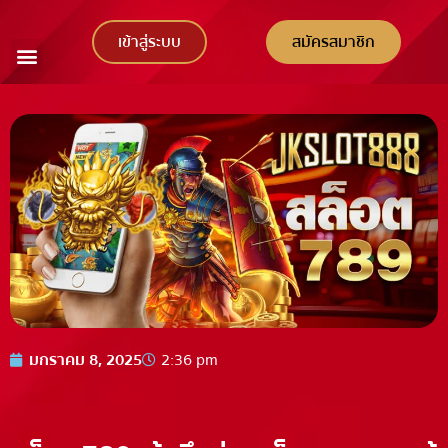
เข้าสู่ระบบ
สมัครสมาชิก
คาสิโนออนไลน์
มกราคม 8, 2025
2:36 pm