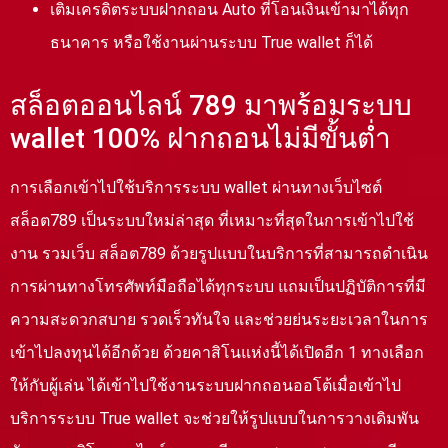
เติมเครดิตระบบฝากถอน Auto ที่โอนเงินเข้ามาได้ทุก
ธนาคาร หรือใช้งานผ่านระบบ True wallet ก็ได้
สล็อตออนไลน์ 789 มาพร้อมระบบ
wallet 100% ฝากถอนไม่มีขั้นต่ำ
การเลือกเข้าไปใช้บริการระบบ wallet ผ่านทางเว็บไซต์
สล็อต789 เป็นระบบใหม่ล่าสุด ที่เหมาะที่สุดในการเข้าไปใช้
งาน รวมเว็บ สล็อต789 ด้วยรูปแบบในบริการที่สามารถดำเนิน
การผ่านทางโทรศัพท์มือถือได้ทุกระบบ แถมเป็นปฏิบัติการที่มี
ความสะดวกสบาย รวดเร็วทันใจ และช่วยย่นระยะเวลาในการ
เข้าไปลงทุนได้อีกด้วย ด้วยคาสิโนแห่งนี้ได้เปิดอีก 1 ทางเลือก
ให้กับผู้เล่น ได้เข้าไปใช้งานระบบฝากถอนออโต้เมื่อเข้าไป
บริการระบบ True wallet จะช่วยให้รูปแบบในการวางเดิมพัน