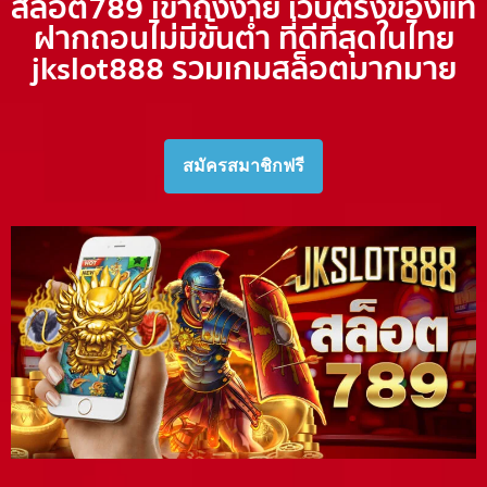
สล็อต789 เข้าถึงง่าย เว็บตรงของแท้
ฝากถอนไม่มีขั้นต่ำ ที่ดีที่สุดในไทย
jkslot888 รวมเกมสล็อตมากมาย
สมัครสมาชิกฟรี