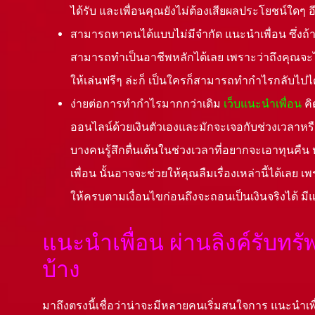
ได้รับ และเพื่อนคุณยังไม่ต้องเสียผลประโยชน์ใดๆ 
สามารถหาคนได้แบบไม่มีจำกัด แนะนำเพื่อน ซึ่งถ
สามารถทำเป็นอาชีพหลักได้เลย เพราะว่าถึงคุณจะไม
ให้เล่นฟรีๆ ล่ะก็ เป็นใครก็สามารถทำกำไรกลับไปได
ง่ายต่อการทำกำไรมากกว่าเดิม
เว็บแนะนำเพื่อน
คิ
ออนไลน์ด้วยเงินตัวเองและมักจะเจอกับช่วงเวลาหรื
บางคนรู้สึกตื่นเต้นในช่วงเวลาที่อยากจะเอาทุนคืน 
เพื่อน นั้นอาจจะช่วยให้คุณลืมเรื่องเหล่านี้ได้เลย
ให้ครบตามเงื่อนไขก่อนถึงจะถอนเป็นเงินจริงได้ มีแค
แนะนำเพื่อน ผ่านลิงค์รับทรั
บ้าง
มาถึงตรงนี้เชื่อว่าน่าจะมีหลายคนเริ่มสนใจการ แนะนำเพื่