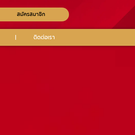
สมัครสมาชิก
ติดต่อเรา