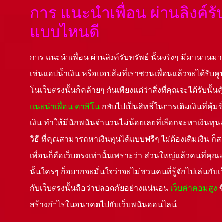
การ แนะนำเพื่อน ผ่านลิงค์รั
แบบไหนดี
การ แนะนำเพื่อน ผ่านลิงค์รับทรัพย์ นั้นจริงๆ มีมานานม
เช่นแอปน้ำเงิน หรือแอปส้มที่เราชวนเพื่อนแล้วจะได้รับ
โนเว็บตรงนั้นก็คล้ายๆ กันเพียงแต่ว่าสิ่งที่คุณจะได้รับนั
แนะนําเพื่อน คาสิโน
กลับไปเป็นสิทธิ์ในการเติมเงินที่คุ้
เงิน ทำให้มีนักพนันจำนวนไม่น้อยเลยที่เลือกจะหาเงินทุนมา
วิธี ที่คุณสามารถหาเงินทุนได้แบบฟรีๆ ไม่ต้องเติมเงิน 
เพื่อนก็คือเว็บตรงเท่านั้นเพราะว่า ส่วนใหญ่แล้วคนที่คุณม
นั้นใครๆ ก็อยากจะมั่นใจว่าจะไม่ชวนคนที่รู้จักไปเล่นกับ
กับเว็บตรงนั้นถือว่าปลอดภัยอย่างแน่นอน
เว็บค่าคอมสูง
ซ
สร้างกำไรในอนาคตไปกับเว็บพนันออนไลน์