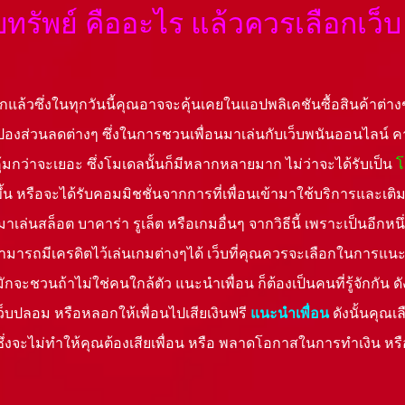
บทรัพย์ คืออะไร แล้วควรเลือกเว็บ
ากแล้วซึ่งในทุกวันนี้คุณอาจจะคุ้นเคยในแอปพลิเคชันซื้อสินค้าต่าง
คูปองส่วนลดต่างๆ ซึ่งในการชวนเพื่อนมาเล่นกับเว็บพนันออนไลน์ ค
้นคุ้มกว่าจะเยอะ ซึ่งโมเดลนั้นก็มีหลากหลายมาก ไม่ว่าจะได้รับเป็น
โ
มขึ้น หรือจะได้รับคอมมิชชั่นจากการที่เพื่อนเข้ามาใช้บริการและเติ
เล่นสล็อต บาคาร่า รูเล็ต หรือเกมอื่นๆ จากวิธีนี้ เพราะเป็นอีกหนึ
ก็สามารถมีเครดิตไว้เล่นเกมต่างๆได้ เว็บที่คุณควรจะเลือกในการแน
ักจะชวนถ้าไม่ใช่คนใกล้ตัว แนะนำเพื่อน ก็ต้องเป็นคนที่รู้จักกัน ดั
เว็บปลอม หรือหลอกให้เพื่อนไปเสียเงินฟรี
แนะนำเพื่อน
ดังนั้นคุณเล
ึ่งจะไม่ทำให้คุณต้องเสียเพื่อน หรือ พลาดโอกาสในการทำเงิน หรื