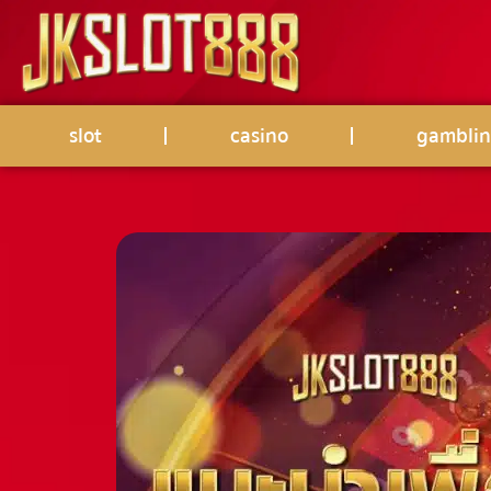
slot
casino
gambli