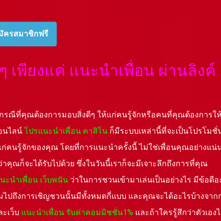
มัครสมาชิกฟรี
 เพียงแค่ แนะนำเพื่อน ผ่านลิงค์
ณีที่คุณต้องการมอบสิ่งดีๆ ให้แก่คนรู้จักหรือคนที่คุณต้องการให
ออนไลน์
โปรแนะนําเพื่อน คาสิโน
ก็มีระบบเหล่านี้ที่จะเป็นโปรโมชั่น
แก่คนรู้จักของคุณ โดยที่การแนะนำครั้งนี้ ไม่ใช่เพื่อนคุณอย่างแน
่าคุณก็จะได้รับไปด้วย ซึ่งในวันนี้เราก็จะมีเจาะลึกถึงการที่คุณ
นะนำเพื่อน เว็บพนัน
ว่าในการชวนเข้ามาเล่นเป็นอย่างไร มีข้อดีอ
ไปถึงการเชิญชวนนั้นมีทั้งหมดกี่แบบ และคุณจะได้อะไรบ้างจาก
ละเว็บ
แนะนำเพื่อน รับค่าคอมมิชชั่น1%
และถ้าใครรู้สึกว่าตัวเองไ