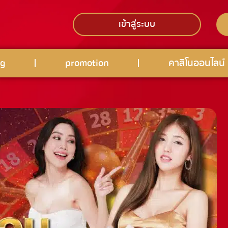
เข้าสู่ระบบ
ng
promotion
คาสิโนออนไลน์