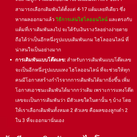
สามารถเลือกเดิมพันได้ตั้งแต่ 4-17 แต้มเลยทีเดียว ซึ่ง
หากผลออกมาแล้ว
วิธีการเล่นไฮโลออนไลน์
และตรงกับ
แต้มที่เราเดิมพันลงไป จะได้รับเงินรางวัลอย่างง่ายดาย
ถือได้ว่าเป็นอีกหนึ่งรูปแบบเดิมพันเกม ไฮโลออนไลน์ ที่
น่าสนใจเป็นอย่างมาก
การเดิมพันแบบโต๊ดเลข:
สำหรับการเดิมพันแบบโต๊ดเลข
จะเป็นอีกหนึ่งรูปแบบแทง ไฮโลออนไลน์ ที่จะช่วยให้ทุก
คนมีโอกาสสร้างกำไรจากการเดิมพันได้มากยิ่งขึ้น เพิ่ม
โอกาสเอาชนะเดิมพันได้มากกว่าเดิม เพราะการแทงโต๊ด
เลขจะเป็นการเดิมพันว่า มีตัวเลขใดในตานั้น ๆ บ้าง โดย
ให้เราเลือกเดิมพันทั้งหมด 2 ตัวเลข คือผลของลูกเต๋า 2
ใน 3 ที่จะออกมานั่นเอง