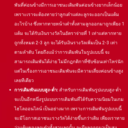
พันที่ค่อนข้างมีการเอาชนะเดิมพันค่อนข้างยากเล็กน้อย
เพราะเราจะต้องทายว่าลูกเต๋าแต่ละลูกจะออกเป็นแต้ม
อะไรบ้าง ซึ่งหากทายหน้าเต๋าทั้งสามลูกออกมาถูกเพียง 1
แต้ม จะได้รับเงินรางวัลในอัตราจ่ายที่ 1 เท่าแต่หากทาย
ถูกทั้งหมด 2-3 ลูก จะได้รับเงินรางวัลเพิ่มเป็น 2-3 เท่า
ตามลำดับ โดยถึงแม้ว่าการเดิมพันในรูปแบบนี้ จะ
สามารถเดิมพันได้ง่าย ไม่มีกฎกติกาที่ซับซ้อนเท่าไหร่นัก
แต่ในเรื่องการเอาชนะเดิมพันจะมีความเสี่ยงค่อนข้างสูง
เลยทีเดียว
การเดิมพันแบบสูง-ต่ำ:
สำหรับการเดิมพันรูปแบบสูง-ต่ำ
จะเป็นอีกหนึ่งรูปแบบการเดิมพันที่ได้รับความนิยมในเกม
ไฮโลออนไลน์ เป็นอย่างมาก เพราะการเดิมพันรูปแบบนี้
จะมีโอกาสเอาชนะรางวัลได้ง่ายขึ้นกว่าเดิม เพียงเราทาย
ว่าแต้มของลูกเต๋าทั้งสามลูกนั้น จะมีผลออกมาเป็นสูง