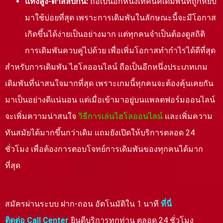
แทงสูง-ต่ำสลับกัน:
ถือเป็นอีกหนึ่งเทคนิคเดิมพันที่ถูกหยิบ
มาใช้บ่อยที่สุด เพราะการเดิมพันในลักษณะนี้จะมีโอกาส
เกิดขึ้นได้ง่ายเป็นอย่างมาก แต่ทุกคนจำเป็นต้องดูสถิติ
การเดิมพันควบคู่ไปด้วย เพื่อเพิ่มโอกาสทำกำไรได้ดีที่สุด
สำหรับการเดิมพัน ไฮโลออนไลน์ ถือเป็นอีกหนึ่งประเภทเกม
เดิมพันที่น่าสนใจมากที่สุด เพราะเกมนี้ทุกคนจะต้องคุ้นเคยกัน
มาเป็นอย่างดีแน่นอน แต่เมื่อเข้ามาอยู่บนแพลตฟอร์มออนไลน์
จะเพิ่มความน่าสนใจ
วิธีการเล่นไฮโลออนไลน์
และเพิ่มความ
ทันสมัยได้มากขึ้นกว่าเดิม แถมยังเปิดให้บริการตลอด 24
ชั่วโมง เพื่อต้องการตอบโจทย์การเดิมพันของทุกคนได้มาก
ที่สุด
สมัครผ่านระบบ ฝาก-ถอน อัตโนมัติใน 1 นาที
ที่นี่
ติดต่อ Call Center
ยินดีบริการทุกท่าน ตลอด 24 ชั่วโมง