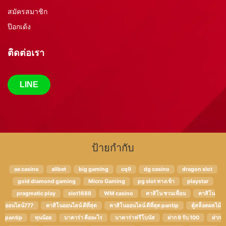
สมัครสมาชิก
ป๊อกเด้ง
ติดต่อเรา
LINE
ป้ายกำกับ
ae casino
allbet
big gaming
cq9
dg casino
dragon slot
gold diamond gaming
Micro Gaming
pg slot ทางเข้า
playstar
pragmatic play
slot1688
WM casino
คาสิโน ชวนเพื่อน
คาสิโน
ออนไลน์777
คาสิโนออนไลน์ ดีที่สุด
คาสิโนออนไลน์ ดีที่สุด pantip
ตู้สล็อตผลไม้
pantip
ทุนน้อย
บาคาร่า คืออะไร
บาคาร่าฟรีโบนัส
ฝาก 9 รับ 100
ฝาก