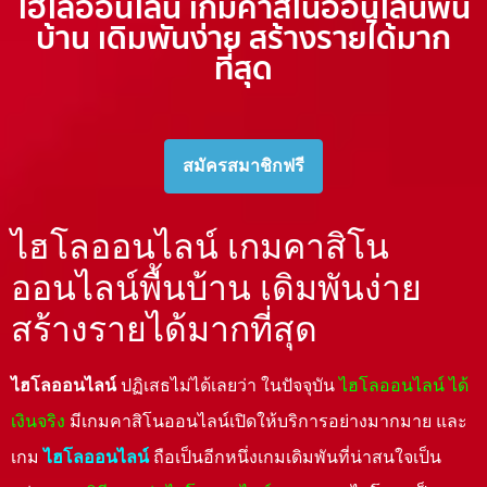
ไฮโลออนไลน์ เกมคาสิโนออนไลน์พื้น
บ้าน เดิมพันง่าย สร้างรายได้มาก
ที่สุด
สมัครสมาชิกฟรี
ไฮโลออนไลน์ เกมคาสิโน
ออนไลน์พื้นบ้าน เดิมพันง่าย
สร้างรายได้มากที่สุด
ไฮโลออนไลน์
ปฏิเสธไม่ได้เลยว่า ในปัจจุบัน
ไฮโลออนไลน์ ได้
เงินจริง
มีเกมคาสิโนออนไลน์เปิดให้บริการอย่างมากมาย และ
เกม
ไฮโลออนไลน์
ถือเป็นอีกหนึ่งเกมเดิมพันที่น่าสนใจเป็น