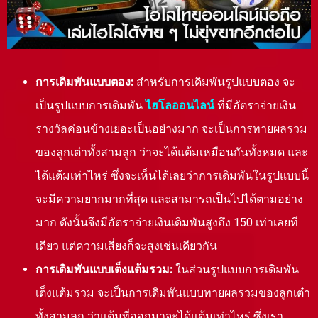
การเดิมพันแบบตอง:
สำหรับการเดิมพันรูปแบบตอง จะ
เป็นรูปแบบการเดิมพัน
ไฮโลออนไลน์
ที่มีอัตราจ่ายเงิน
รางวัลค่อนข้างเยอะเป็นอย่างมาก จะเป็นการทายผลรวม
ของลูกเต๋าทั้งสามลูก ว่าจะได้แต้มเหมือนกันทั้งหมด และ
ได้แต้มเท่าไหร่ ซึ่งจะเห็นได้เลยว่าการเดิมพันในรูปแบบนี้
จะมีความยากมากที่สุด และสามารถเป็นไปได้ตามอย่าง
มาก ดังนั้นจึงมีอัตราจ่ายเงินเดิมพันสูงถึง 150 เท่าเลยที
เดียว แต่ความเสี่ยงก็จะสูงเช่นเดียวกัน
การเดิมพันแบบเต็งแต้มรวม:
ในส่วนรูปแบบการเดิมพัน
เต็งแต้มรวม จะเป็นการเดิมพันแบบทายผลรวมของลูกเต๋า
ทั้งสามลูก ว่าแต้มที่ออกมาจะได้แต้มเท่าไหร่ ซึ่งเรา