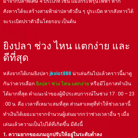
มาจากปลาพิเศษ 4 ประเภท เช่น แมงกระพรุนไฟฟ้า หาก
สังหารได้จะสร้างสายฟ้าผ่าปลาตัวอื่น ๆ ปูระเบิด หากสังหารได้
จะระเบิดปราตัวอื่นโดยรอบ เป็นต้น
ยิงปลา ช่วง ไหน แตกง่าย และ
ดีที่สุด
หลังจากได้เกมยิงปลา
jkslot888
น่าเล่นกันไปแล้วคราวนี้มาดู
กันว่าควรเลือก
ยิงปลา ช่วง ไหน แตกง่าย
หรือมีโอกาสทำเงิน
ได้มากที่สุด คำแนะนำของผู้มีประสบการณ์ในช่วง 17 : 00 – 23
: 00 น. คือ เวลาที่เหมาะสมที่สุด ส่วนสาเหตุที่ทำให้ช่วงเวลานี้
ทำเงินได้เยอะมาจากจำนวนผู้เล่นมากกว่าช่วงเวลาอื่น ๆ เมื่อ
เล่นแล้วความเป็นไปได้ที่เกิดขึ้น มีดังนี้
1. ความยากของเกมถูกปรับให้อยู่ในระดับต่ำลง