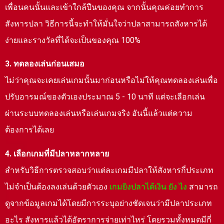
เพื่อนคนนั้นและเข้าใกล้ปืนของคุณ จากนั้นคุณค่อยทำการ
สังหารปลา วิธีการนี้จะทำให้มั่นใจว่าปลาสามารถสังหารได้
ง่ายและรางวัลที่ได้จะเป็นของคุณ 100%
3. ทดลองเล่นก่อนเสมอ
ไม่ว่าคุณจะเคยเล่นเกมนั้นมาก่อนหรือไม่ให้คุณทดลองเล่นเพื่อ
ปรับอารมณ์ของตัวเองประมาณ 5 - 10 นาที แต่จะเลือกเล่น
ผ่านระบบทดลองเล่นหรือเล่นเกมจริง อันนี้แล้วแต่ความ
ต้องการได้เลย
4. เลือกเกมที่มีปลาหลากหลาย
สำหรับวิธีการตรวจสอบว่าแต่ละเกมมีปลาให้สังหารกี่ประเภท
ไม่จำเป็นต้องลงเล่นด้วยตัวเอง
เกมยิงปลาได้เงิน ยัง ไง
สามารถ
ดูจากข้อมูลเกมได้โดยมีการระบุอย่างชัดเจนว่ามีปลาประเภท
อะไร สังหารแล้วได้อัตราการจ่ายเท่าไหร่ โดยรวมทั้งหมดมีกี่