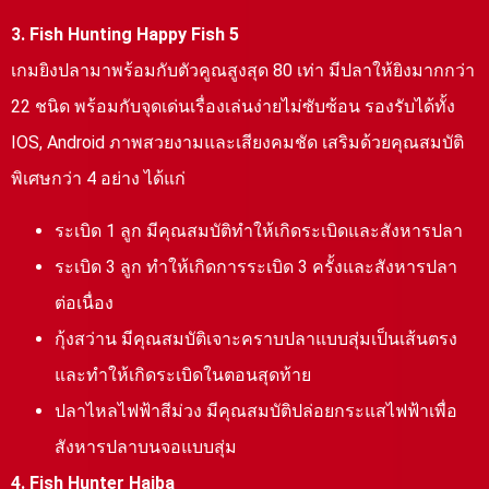
3. Fish Hunting Happy Fish 5
เกมยิงปลามาพร้อมกับตัวคูณสูงสุด 80 เท่า มีปลาให้ยิงมากกว่า
22 ชนิด พร้อมกับจุดเด่นเรื่องเล่นง่ายไม่ซับซ้อน รองรับได้ทั้ง
IOS, Android ภาพสวยงามและเสียงคมชัด เสริมด้วยคุณสมบัติ
พิเศษกว่า 4 อย่าง ได้แก่
ระเบิด 1 ลูก มีคุณสมบัติทำให้เกิดระเบิดและสังหารปลา
ระเบิด 3 ลูก ทำให้เกิดการระเบิด 3 ครั้งและสังหารปลา
ต่อเนื่อง
กุ้งสว่าน มีคุณสมบัติเจาะคราบปลาแบบสุ่มเป็นเส้นตรง
และทำให้เกิดระเบิดในตอนสุดท้าย
ปลาไหลไฟฟ้าสีม่วง มีคุณสมบัติปล่อยกระแสไฟฟ้าเพื่อ
สังหารปลาบนจอแบบสุ่ม
4. Fish Hunter Haiba