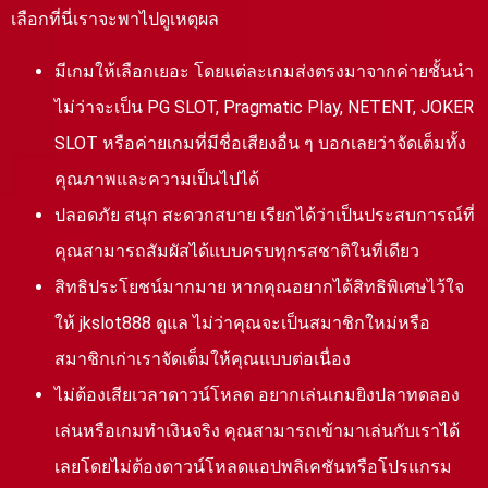
เลือกที่นี่เราจะพาไปดูเหตุผล
มีเกมให้เลือกเยอะ โดยแต่ละเกมส่งตรงมาจากค่ายชั้นนำ
ไม่ว่าจะเป็น PG SLOT, Pragmatic Play, NETENT, JOKER
SLOT หรือค่ายเกมที่มีชื่อเสียงอื่น ๆ บอกเลยว่าจัดเต็มทั้ง
คุณภาพและความเป็นไปได้
ปลอดภัย สนุก สะดวกสบาย เรียกได้ว่าเป็นประสบการณ์ที่
คุณสามารถสัมผัสได้แบบครบทุกรสชาติในที่เดียว
สิทธิประโยชน์มากมาย หากคุณอยากได้สิทธิพิเศษไว้ใจ
ให้ jkslot888 ดูแล ไม่ว่าคุณจะเป็นสมาชิกใหม่หรือ
สมาชิกเก่าเราจัดเต็มให้คุณแบบต่อเนื่อง
ไม่ต้องเสียเวลาดาวน์โหลด อยากเล่นเกมยิงปลาทดลอง
เล่นหรือเกมทำเงินจริง คุณสามารถเข้ามาเล่นกับเราได้
เลยโดยไม่ต้องดาวน์โหลดแอปพลิเคชันหรือโปรแกรม