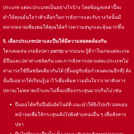
ประเภท แต่ละประเภทเป็นอย่างไรบ้าง โดยข้อมูลเหล่านี้จะ
ทำให้คุณมั่นใจว่าตัวเลือกในการสังการและรับรางวัลนั้นมี
หลากหลายเพียงพอให้คุณได้สร้างความสนุกและลุ้นมากขึ้น
5. เลือกประเภทปลาและปืนให้มีความสอดคล้องกัน
ใครเคยเล่น เกมยิงปลา pantip มาก่อนจะรู้ดีว่าในเกมแต่ละเกม
มีปืนและปลาต่างชนิดกัน และการสังหารปลาแต่ละประเภทไม่
สามารถใช้ปืนชนิดเดียวกันได้ (ขึ้นอยู่กับข้อกำหนดเกมอีกที) ดัง
นั้นจึงอยากให้เรียนรู้เอาไว้เพื่อเพิ่มความมั่นใจว่าเวลาสังหาร
ปลาจะไม่พลาดเป้าและไม่สิ้นเปลืองกระสุนมากเกินไป เช่น
ปืนออโต้หรือปืนยิงอัตโนมัติ แนะนำให้ยิงไปบริเวณขอบ
หน้าจอเพื่อให้กระสุนเด้งไปยังตำแหน่งอื่น ๆ เพื่อสังหาร
ปลา