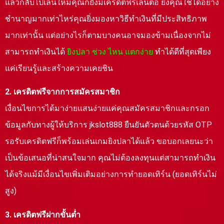
แล้วกลับไปเล่นใหม่คุณก็ยังมีเครดิตฟรีเล่นต่อ ยิ่งคุณใช้ได้อย่าง
ชำนาญมากเท่าไหร่คุณยิ่งมองหาวิธีทำเงินที่มีประสิทธิภาพ
มากเท่านั้น แต่อย่างไรก็ตามบางคนอาจมองข้ามเนื่องจากไม่
สามารถทำเงินได้
ยิงปลา ช่วง ไหน แตกง่าย
ทำได้ดีที่สุดเพียง
แค่เรียนรู้และสร้างความเคยชิน
2. เครดิตฟรีจากการสมัครสมาชิก
เงื่อนไขการได้มาง่ายแสนง่ายแค่คุณสมัครสมาชิกและกรอก
ข้อมูลกับทางผู้ให้บริการ jkslot888 ยืนยันตัวตนด้วยรหัส OTP
รอรับเครดิตฟรีก็พร้อมเล่นเกมยิงปลาได้แล้ว ขอบอกเลยนะว่า
เป็นข้อเสนอที่น่าสนใจมาก คุณไม่ต้องลงทุนแต่สามารถทำเงิน
ได้จริงแม้มีเงื่อนไขเพิ่มเติมอย่างการทำยอดเทิร์น (ยอดเทิร์นไม่
สูง)
3. เครดิตฟรีฝากขั้นต่ำ