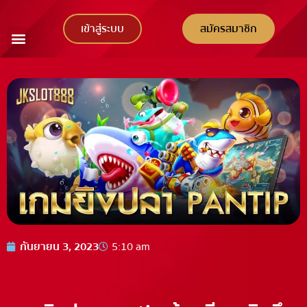
เข้าสู่ระบบ
สมัครสมาชิก
คาสิโนออนไลน์
กันยายน 3, 2023
5:10 am