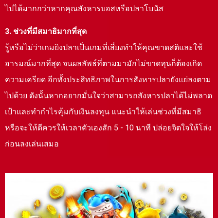
ไปได้มากกว่าหากคุณสังหารบอสหรือปลาโบนัส
3. ช่วงที่มีสมาธิมากที่สุด
รู้หรือไม่ว่าเกมยิงปลาเป็นเกมที่เสี่ยงทำให้คุณขาดสติและใช้
อารมณ์มากที่สุด จนผลลัพธ์ที่ตามมามักไม่ขาดทุนก็ต้องเกิด
ความเครียด อีกทั้งประสิทธิภาพในการสังหารปลายังแย่ลงตาม
ไปด้วย ดังนั้นหากอยากมั่นใจว่าสามารถสังหารปลาได้ไม่พลาด
เป้าและทำกำไรคุ้มกับเงินลงทุน แนะนำให้เล่นช่วงที่มีสมาธิ
หรือจะให้ดีควรให้เวลาตัวเองสัก 5 - 10 นาที ปล่อยจิตใจให้โล่ง
ก่อนลงเล่นเสมอ