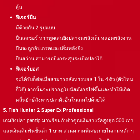
ลุ้น
ฟีเจอร์ปืน
มีด้วยกัน 2 รูปแบบ
ปืนเลเซอร์ หากพูดเล่นยิงปลาจนพลังเต็มหลอดพลังงาน
ปืนจะถูกอัปเกรดและเพิ่มพลังยิง
ปืนสว่าน สามารถยิงกระสุนระเบิดปลาได้
ฟีเจอร์บอส
จะได้รับก็ต่อเมื่อสามารถสังหารบอส 1 ใน 4 ตัว (ตัวไหน
ก็ได้) จากนั้นจะปรากฏโบนัสมังกรไฟขึ้นและทำให้เกิด
คลื่นยักษ์สังหารปลาตัวอื่นในเกมไปด้วยได้
5. Fish Hunter 2 Super Ex Professional
เกมยิงปลา pantip มาพร้อมกับตัวคูณเงินรางวัลสูงสุด 500 เท่า
และเงินเดิมพันขั้นต่ำ 1 บาท ส่วนความพิเศษภายในเกมหลัก ๆ