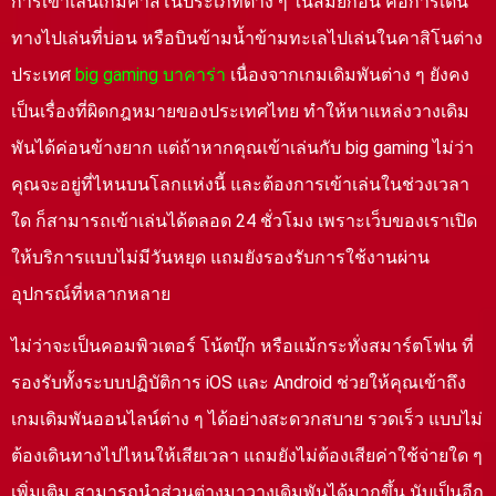
การเข้าเล่นเกมคาสิโนประเภทต่าง ๆ ในสมัยก่อน คือการเดิน
ทางไปเล่นที่บ่อน หรือบินข้ามน้ำข้ามทะเลไปเล่นในคาสิโนต่าง
ประเทศ
big gaming บาคาร่า
เนื่องจากเกมเดิมพันต่าง ๆ ยังคง
เป็นเรื่องที่ผิดกฎหมายของประเทศไทย ทำให้หาแหล่งวางเดิม
พันได้ค่อนข้างยาก แต่ถ้าหากคุณเข้าเล่นกับ big gaming ไม่ว่า
คุณจะอยู่ที่ไหนบนโลกแห่งนี้ และต้องการเข้าเล่นในช่วงเวลา
ใด ก็สามารถเข้าเล่นได้ตลอด 24 ชั่วโมง เพราะเว็บของเราเปิด
ให้บริการแบบไม่มีวันหยุด แถมยังรองรับการใช้งานผ่าน
อุปกรณ์ที่หลากหลาย
ไม่ว่าจะเป็นคอมพิวเตอร์ โน้ตบุ๊ก หรือแม้กระทั่งสมาร์ตโฟน ที่
รองรับทั้งระบบปฏิบัติการ iOS และ Android ช่วยให้คุณเข้าถึง
เกมเดิมพันออนไลน์ต่าง ๆ ได้อย่างสะดวกสบาย รวดเร็ว แบบไม่
ต้องเดินทางไปไหนให้เสียเวลา แถมยังไม่ต้องเสียค่าใช้จ่ายใด ๆ
เพิ่มเติม สามารถนำส่วนต่างมาวางเดิมพันได้มากขึ้น นับเป็นอีก