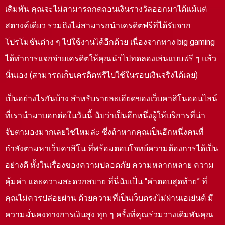
เดิมพัน คุณจะไม่สามารถกดถอนเงินรางวัลออกมาได้แม้แต่
สตางค์เดียว รวมถึงไม่สามารถนำเครดิตฟรีที่ได้รับจาก
โปรโมชันต่าง ๆ ไปใช้งานได้อีกด้วย เนื่องจากทาง big gaming
ได้ทำการแจกจ่ายเครดิตให้คุณนำไปทดลองเล่นแบบฟรี ๆ แล้ว
นั่นเอง (สามารถเก็บเครดิตฟรีไปใช้ในรอบเงินจริงได้เลย)
เป็นอย่างไรกันบ้าง สำหรับรายละเอียดของเว็บคาสิโนออนไลน์
ที่เรานำมาบอกต่อในวันนี้ นับว่าเป็นอีกหนึ่งผู้ให้บริการที่น่า
จับตามองมากเลยใช่ไหมล่ะ ซึ่งถ้าหากคุณเป็นอีกหนึ่งคนที่
กำลังตามหาเว็บคาสิโน ที่พร้อมตอบโจทย์ความต้องการได้เป็น
อย่างดี ทั้งในเรื่องของความปลอดภัย ความหลากหลาย ความ
คุ้มค่า และความสะดวกสบาย ที่นี่นับเป็น “คำตอบสุดท้าย” ที่
คุณไม่ควรปล่อยผ่าน ด้วยความที่เป็นเว็บตรงไม่ผ่านเอเย่นต์ มี
ความมั่นคงทางการเงินสูง ทุก ๆ ครั้งที่คุณร่วมวางเดิมพันคุณ