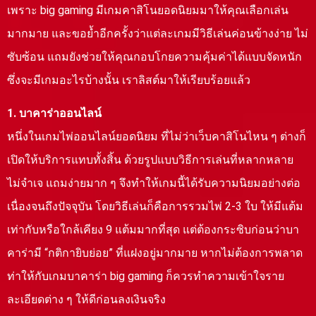
เพราะ big gaming มีเกมคาสิโนยอดนิยมมาให้คุณเลือกเล่น
มากมาย และขอย้ำอีกครั้งว่าแต่ละเกมมีวิธีเล่นค่อนข้างง่าย ไม่
ซับซ้อน แถมยังช่วยให้คุณกอบโกยความคุ้มค่าได้แบบจัดหนัก
ซึ่งจะมีเกมอะไรบ้างนั้น เราลิสต์มาให้เรียบร้อยแล้ว
1. บาคาร่าออนไลน์
หนึ่งในเกมไพ่ออนไลน์ยอดนิยม ที่ไม่ว่าเว็บคาสิโนไหน ๆ ต่างก็
เปิดให้บริการแทบทั้งสิ้น ด้วยรูปแบบวิธีการเล่นที่หลากหลาย
ไม่จำเจ แถมง่ายมาก ๆ จึงทำให้เกมนี้ได้รับความนิยมอย่างต่อ
เนื่องจนถึงปัจจุบัน โดยวิธีเล่นก็คือการรวมไพ่ 2-3 ใบ ให้มีแต้ม
เท่ากับหรือใกล้เคียง 9 แต้มมากที่สุด แต่ต้องกระซิบก่อนว่าบา
คาร่ามี “กติกายิบย่อย” ที่แฝงอยู่มากมาย หากไม่ต้องการพลาด
ท่าให้กับเกมบาคาร่า big gaming ก็ควรทำความเข้าใจราย
ละเอียดต่าง ๆ ให้ดีก่อนลงเงินจริง