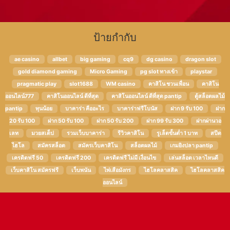
ป้ายกำกับ
ae casino
allbet
big gaming
cq9
dg casino
dragon slot
gold diamond gaming
Micro Gaming
pg slot ทางเข้า
playstar
pragmatic play
slot1688
WM casino
คาสิโน ชวนเพื่อน
คาสิโน
ออนไลน์777
คาสิโนออนไลน์ ดีที่สุด
คาสิโนออนไลน์ ดีที่สุด pantip
ตู้สล็อตผลไม้
pantip
ทุนน้อย
บาคาร่า คืออะไร
บาคาร่าฟรีโบนัส
ฝาก 9 รับ 100
ฝาก
20 รับ 100
ฝาก 50 รับ 100
ฝาก 50 รับ 200
ฝาก 99 รับ 300
ฝากผ่านวอ
เลท
มวยสเต็ป
รวมเว็บบาคาร่า
รีวิวคาสิโน
รูเล็ตขั้นต่ำ 1 บาท
สปีด
ไฮโล
สมัครสล็อต
สมัครเว็บคาสิโน
สล็อตผลไม้
เกมยิงปลา pantip
เครดิตฟรี 50
เครดิตฟรี 200
เครดิตฟรี ไม่มี เงื่อนไข
เล่นสล็อต เวลาไหนดี
เว็บคาสิโน สมัครฟรี
เว็บพนัน
ไพ่เสือมังกร
ไฮโลคลาสสิค
ไฮโลคลาสสิค
ออนไลน์