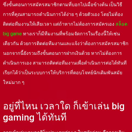
ซึ่งขั้นตอนการสมัครสมาชิกตามที่บอกไปเมื่อข้างต้น เป็นวิธี
การที่คุณสามารถดำเนินการได้ง่าย ๆ ด้วยตัวเอง โดยไม่ต้อง
ติดต่อทีมงานให้เสียเวลา แต่ถ้าหากไม่ต้องการสมัครเอง
สล็อต
big game
ทางเราก็มีทีมงานที่พร้อมจัดการในเรื่องนี้ให้เช่น
เดียวกัน ด้วยการติดต่อทีมงานและแจ้งว่าต้องการสมัครสมาชิก
นอกจากนี้ยังรวมถึงขั้นตอนการฝากเงินด้วย หากไม่ต้องการ
ดำเนินการเอง สามารถติดต่อทีมงานเพื่อดำเนินการต่อได้ทันที
เรียกได้ว่าเป็นระบบการให้บริการที่ตอบโจทย์นักเดิมพันสมัย
ใหม่มาก ๆ
อยู่ที่ไหน เวลาใด ก็เข้าเล่น big
gaming ได้ทันที