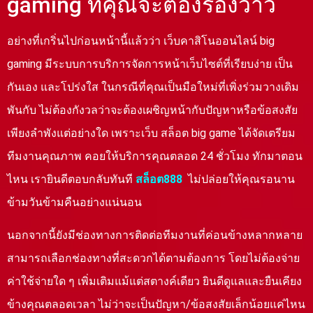
gaming ที่คุณจะต้องร้องว้าว
อย่างที่เกริ่นไปก่อนหน้านี้แล้วว่า เว็บคาสิโนออนไลน์ big
gaming มีระบบการบริการจัดการหน้าเว็บไซต์ที่เรียบง่าย เป็น
กันเอง และโปร่งใส ในกรณีที่คุณเป็นมือใหม่ที่เพิ่งร่วมวางเดิม
พันกับ ไม่ต้องกังวลว่าจะต้องเผชิญหน้ากับปัญหาหรือข้อสงสัย
เพียงลำพังแต่อย่างใด เพราะเว็บ สล็อต big game ได้จัดเตรียม
ทีมงานคุณภาพ คอยให้บริการคุณตลอด 24 ชั่วโมง ทักมาตอน
ไหน เรายินดีตอบกลับทันที
สล็อต888
ไม่ปล่อยให้คุณรอนาน
ข้ามวันข้ามคืนอย่างแน่นอน
นอกจากนี้ยังมีช่องทางการติดต่อทีมงานที่ค่อนข้างหลากหลาย
สามารถเลือกช่องทางที่สะดวกได้ตามต้องการ โดยไม่ต้องจ่าย
ค่าใช้จ่ายใด ๆ เพิ่มเติมแม้แต่สตางค์เดียว ยินดีดูแลและยืนเคียง
ข้างคุณตลอดเวลา ไม่ว่าจะเป็นปัญหา/ข้อสงสัยเล็กน้อยแค่ไหน