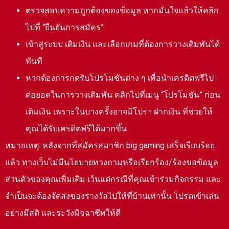
ตรวจสอบความถูกต้องของข้อมูล หากมั่นใจแล้วให้คลิก
ไปที่ “ยืนยันการสมัคร”
เข้าสู่ระบบ เติมเงิน และเลือกเกมที่ต้องการวางเดิมพันได้
ทันที
หากต้องการกดรับโปรโมชันต่าง ๆ เพื่อนำเครดิตฟรีไป
ต่อยอดในการวางเดิมพัน คลิกไปที่เมนู “โปรโมชัน” ก่อน
เติมเงิน เพราะในบางครั้งอาจมีโปรฯ ฝากเงิน ที่ช่วยให้
คุณได้รับเครดิตฟรีได้มากขึ้น
หมายเหตุ: หลังจากที่สมัครสมาชิก big gaming เสร็จเรียบร้อย
แล้ว ทางเว็บไม่มีนโยบายทวงถามหรือเรียกร้อง/ร้องขอข้อมูล
ส่วนตัวของคุณเพิ่มเติม เว้นแต่กรณีที่คุณเข้าร่วมกิจกรรม และ
จำเป็นจะต้องจัดส่งของรางวัลไปให้ที่บ้านเท่านั้น โปรดเข้าเล่น
อย่างมีสติ และระวังมิจฉาชีพให้ดี