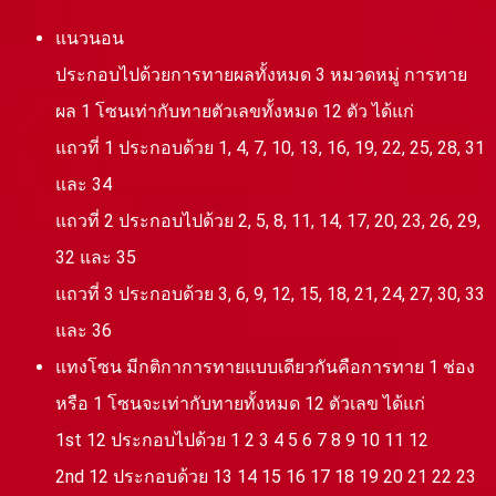
แนวนอน
ประกอบไปด้วยการทายผลทั้งหมด 3 หมวดหมู่ การทาย
ผล 1 โซนเท่ากับทายตัวเลขทั้งหมด 12 ตัว ได้แก่
แถวที่ 1 ประกอบด้วย 1, 4, 7, 10, 13, 16, 19, 22, 25, 28, 31
และ 34
แถวที่ 2 ประกอบไปด้วย 2, 5, 8, 11, 14, 17, 20, 23, 26, 29,
32 และ 35
แถวที่ 3 ประกอบด้วย 3, 6, 9, 12, 15, 18, 21, 24, 27, 30, 33
และ 36
แทงโซน มีกติกาการทายแบบเดียวกันคือการทาย 1 ช่อง
หรือ 1 โซนจะเท่ากับทายทั้งหมด 12 ตัวเลข ได้แก่
1st 12 ประกอบไปด้วย 1 2 3 4 5 6 7 8 9 10 11 12
2nd 12 ประกอบด้วย 13 14 15 16 17 18 19 20 21 22 23