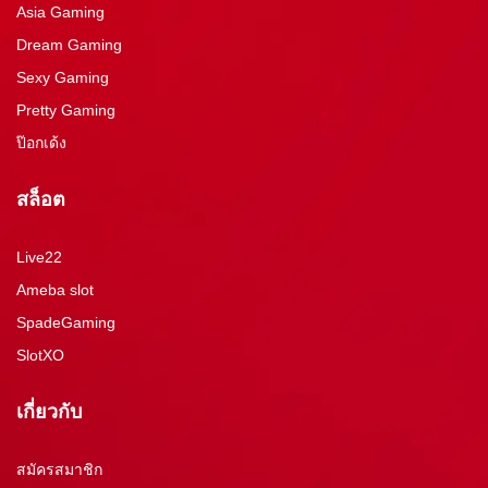
Asia Gaming
Dream Gaming
Sexy Gaming
Pretty Gaming
ป๊อกเด้ง
สล็อต
Live22
Ameba slot
SpadeGaming
SlotXO
เกี่ยวกับ
สมัครสมาชิก