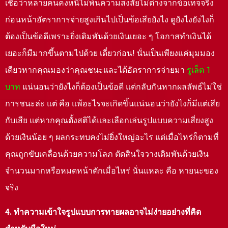
เชื่อว่าหลายคนคงหนีไม่พ้นความสงสัยไม่ต่างจากข้อเท็จจริง
ก่อนหน้าอัตราการจ่ายสูงเกินไปเป็นข้อเสียยังไง ดูยังไงยังไงก็
ต้องเป็นข้อดีเพราะยิ่งเดิมพันด้วยเงินเยอะ ๆ โอกาสทำเงินได้
เยอะก็มีมากขึ้นตามไปด้วย เดี๋ยวก่อน! นั่นเป็นเพียงแค่มุมมอง
เดียวหากคุณมองว่าคุณชนะและได้อัตราการจ่ายมา
รูเล็ต 1
บาท
แน่นอนว่ายังไงก็ต้องเป็นข้อดี แต่กลับกันหากผลลัพธ์ไม่ใช่
การชนะล่ะ แต่ คือ แพ้อะไรจะเกิดขึ้นแน่นอนว่ายังไงก็มีแต่เสีย
กับเสีย แต่หากคุณตั้งสติได้และเลือกเล่นรูปแบบความเสี่ยงสูง
ด้วยเงินน้อย ๆ ผลกระทบคงไม่ยิ่งใหญ่อะไร แต่เมื่อไหร่ก็ตามที่
คุณถูกขับเคลื่อนด้วยความโลภ ตัดสินใจวางเดิมพันด้วยเงิน
จำนวนมากหรือหมดหน้าตักเมื่อไหร่ นั่นแหละ คือ หายนะของ
จริง
4. ทำความเข้าใจรูปแบบการทายผลอาจไม่ง่ายอย่างที่คิด