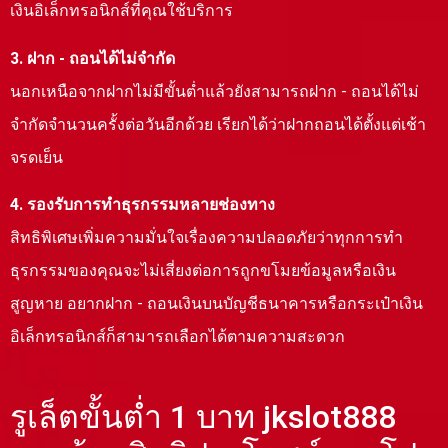
เงินอิเล็กทรอนิกส์ที่คุณใช้บริการ
3. ฝาก - ถอนได้ไม่จำกัด
นอกเหนือจากฝากไม่มีขั้นต่ำแล้วยังสามารถฝาก - ถอนได้ไม่
จำกัดจำนวนครั้งต่อวันอีกด้วย เรียกได้ว่าฝากถอนได้ตั้งแต่เช้า
จรดเย็น
4. รองรับการทำธุรกรรมหลายช่องทาง
สิทธิพิเศษเพิ่มความมั่นใจเรื่องความปลอดภัยว่าทุกการทำ
ธุรกรรมของคุณจะไม่เสี่ยงต่อการถูกขโมยข้อมูลหรือเงิน
สูญหาย อยากฝาก - ถอนเงินบนบัญชีธนาคารหรือกระเป๋าเงิน
อิเล็กทรอนิกส์ก็สามารถเลือกได้ตามความสะดวก
รูเล็ตขั้นต่ำ 1 บาท jkslot888