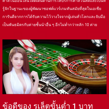
คาสิโนออนไลน์โดดเด่นด้านการให้บริการคาสิโนสดและเป็นที่
รู้จักในฐานะของผู้พัฒนาซอฟต์แวร์เกมทันสมัยที่สุดในเอเชีย
การันตีจากการได้รับความไว้วางใจจากผู้เล่นทั่วโลกและจับมือ
เป็นพันธมิตรกับค่ายชั้นนำอื่น ๆ อีกไม่ต่ำกว่าหลัก 10 ค่าย
ข้อดีของ รูเล็ตขั้นต่ำ 1 บาท