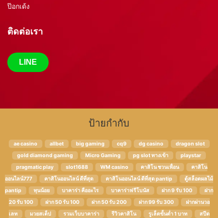
ป๊อกเด้ง
ติดต่อเรา
LINE
ป้ายกำกับ
ae casino
allbet
big gaming
cq9
dg casino
dragon slot
gold diamond gaming
Micro Gaming
pg slot ทางเข้า
playstar
pragmatic play
slot1688
WM casino
คาสิโน ชวนเพื่อน
คาสิโน
ออนไลน์777
คาสิโนออนไลน์ ดีที่สุด
คาสิโนออนไลน์ ดีที่สุด pantip
ตู้สล็อตผลไม้
pantip
ทุนน้อย
บาคาร่า คืออะไร
บาคาร่าฟรีโบนัส
ฝาก 9 รับ 100
ฝาก
20 รับ 100
ฝาก 50 รับ 100
ฝาก 50 รับ 200
ฝาก 99 รับ 300
ฝากผ่านวอ
เลท
มวยสเต็ป
รวมเว็บบาคาร่า
รีวิวคาสิโน
รูเล็ตขั้นต่ำ 1 บาท
สปีด