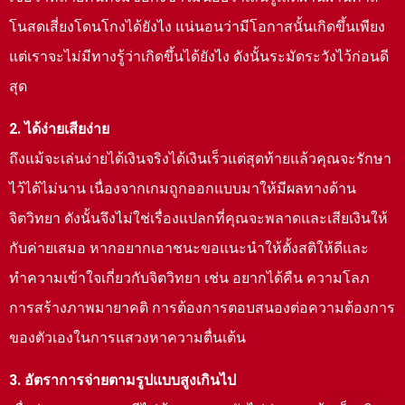
โนสดเสี่ยงโดนโกงได้ยังไง แน่นอนว่ามีโอกาสนั้นเกิดขึ้นเพียง
แต่เราจะไม่มีทางรู้ว่าเกิดขึ้นได้ยังไง ดังนั้นระมัดระวังไว้ก่อนดี
สุด
2. ได้ง่ายเสียง่าย
ถึงแม้จะเล่นง่ายได้เงินจริงได้เงินเร็วแต่สุดท้ายแล้วคุณจะรักษา
ไว้ได้ไม่นาน เนื่องจากเกมถูกออกแบบมาให้มีผลทางด้าน
จิตวิทยา ดังนั้นจึงไม่ใช่เรื่องแปลกที่คุณจะพลาดและเสียเงินให้
กับค่ายเสมอ หากอยากเอาชนะขอแนะนำให้ตั้งสติให้ดีและ
ทำความเข้าใจเกี่ยวกับจิตวิทยา เช่น อยากได้คืน ความโลภ
การสร้างภาพมายาคติ การต้องการตอบสนองต่อความต้องการ
ของตัวเองในการแสวงหาความตื่นเต้น
3. อัตราการจ่ายตามรูปแบบสูงเกินไป