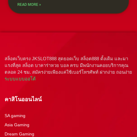
READ MORE »
สล็อตเว็บตรง
JKSLOT888
สุดยอดเว็บ สล็อต888 ดั้งเดิม และมา
แรงที่สุด สล็อต บาคาร่าหวย บอล ครบ มีพนักงานคอยบริการคุณ
ตลอด 24 ชม. สมัครง่ายเพียงแค่ใช้เบอร์โทรศัพท์ ฝากง่าย ถอนง่าย
ระบบแบบออโต้
คาสิโนออนไลน์
SA gaming
Asia Gaming
Dream Gaming