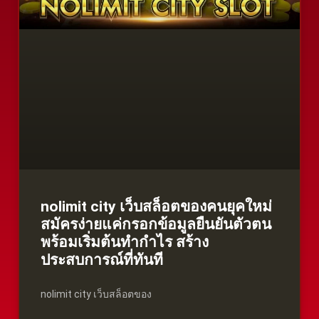
nolimit city เว็บสล็อตของคนยุคใหม่
สมัครง่ายแค่กรอกข้อมูลยืนยันตัวตน
พร้อมเริ่มต้นทำกำไร สร้าง
ประสบการณ์ที่ทันที
nolimit city เว็บสล็อตของ