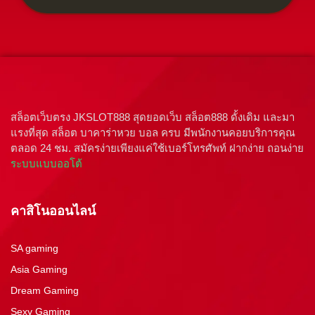
สล็อตเว็บตรง
JKSLOT888
สุดยอดเว็บ สล็อต888 ดั้งเดิม และมา
แรงที่สุด สล็อต บาคาร่าหวย บอล ครบ มีพนักงานคอยบริการคุณ
ตลอด 24 ชม. สมัครง่ายเพียงแค่ใช้เบอร์โทรศัพท์ ฝากง่าย ถอนง่าย
ระบบแบบออโต้
คาสิโนออนไลน์
SA gaming
Asia Gaming
Dream Gaming
Sexy Gaming